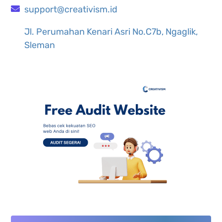
support@creativism.id
Jl. Perumahan Kenari Asri No.C7b, Ngaglik,
Sleman