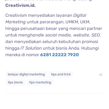
Creativism.id.
Creativism menyediakan layanan
Digital
Marketing
untuk perorangan, UMKM, UKM,
hingga perusahaan besar yang mencari partner
untuk meng
handle social media, website, SEO
,
dan menyediakan seluruh kebutuhan promosi
hingga
IT Solution
untuk bisnis Anda. Hubungi
mereka di nomor
6281 22222 7920
belajar digital marketing
tips and trick
tips bisnis
tips marketing