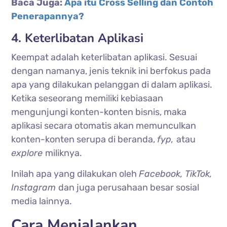
Baca Juga:
Apa itu Cross Selling dan Contoh
Penerapannya?
4. Keterlibatan Aplikasi
Keempat adalah keterlibatan aplikasi. Sesuai
dengan namanya, jenis teknik ini berfokus pada
apa yang dilakukan pelanggan di dalam aplikasi.
Ketika seseorang memiliki kebiasaan
mengunjungi konten-konten bisnis, maka
aplikasi secara otomatis akan memunculkan
konten-konten serupa di beranda,
fyp,
atau
explore
miliknya.
Inilah apa yang dilakukan oleh
Facebook, TikTok,
Instagram
dan juga perusahaan besar sosial
media lainnya.
Cara Menjalankan