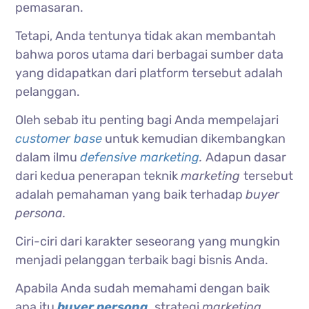
pemasaran.
Tetapi, Anda tentunya tidak akan membantah
bahwa poros utama dari berbagai sumber data
yang didapatkan dari platform tersebut adalah
pelanggan.
Oleh sebab itu penting bagi Anda mempelajari
customer base
untuk kemudian dikembangkan
dalam ilmu
defensive marketing
.
Adapun dasar
dari kedua penerapan teknik
marketing
tersebut
adalah pemahaman yang baik terhadap
buyer
persona.
Ciri-ciri dari karakter seseorang yang mungkin
menjadi pelanggan terbaik bagi bisnis Anda.
Apabila Anda sudah memahami dengan baik
apa itu
buyer persona
,
strategi
marketing