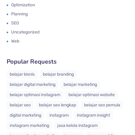
Optimization
Planning
SEO
Uncategorized
Web
Popular Requests
belajar bisnis
belajar branding
belajar digital marketing
belajar marketing
belajar optimasi instagram
belajar optimasi website
belajar seo
belajar seo lengkap
belajar seo pemula
digital marketing
instagram
instagram insight
instagram marketing
jasa kelola instagram