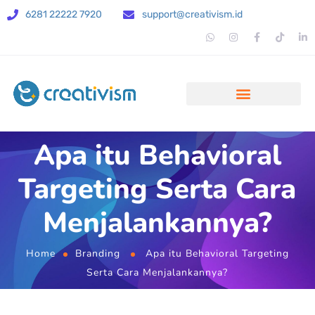
6281 22222 7920
support@creativism.id
Apa itu Behavioral
Targeting Serta Cara
Menjalankannya?
Home
Branding
Apa itu Behavioral Targeting
Serta Cara Menjalankannya?