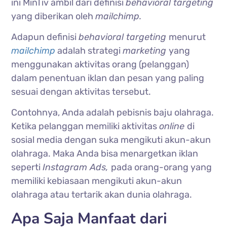
ini MinTiv ambil dari definisi
behavioral targeting
yang diberikan oleh
mailchimp.
Adapun definisi
behavioral targeting
menurut
mailchimp
adalah strategi
marketing
yang
menggunakan aktivitas orang (pelanggan)
dalam penentuan iklan dan pesan yang paling
sesuai dengan aktivitas tersebut.
Contohnya, Anda adalah pebisnis baju olahraga.
Ketika pelanggan memiliki aktivitas
online
di
sosial media dengan suka mengikuti akun-akun
olahraga. Maka Anda bisa menargetkan iklan
seperti
Instagram Ads,
pada orang-orang yang
memiliki kebiasaan mengikuti akun-akun
olahraga atau tertarik akan dunia olahraga.
Apa Saja Manfaat dari