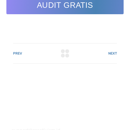
AUDIT GRATIS
PREV
NEXT
081 22222 7920