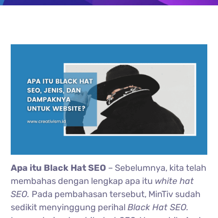
Apa itu Black Hat SEO
– Sebelumnya, kita telah
membahas dengan lengkap apa itu
white hat
SEO.
Pada pembahasan tersebut, MinTiv sudah
sedikit menyinggung perihal
Black Hat SEO.