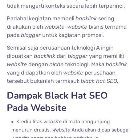
tidak mengerti konteks secara lebih terperinci.
Padahal kegiatan membeli
backlink
sering
dilakukan oleh
website-website
bisnis ternama
pada
blogger
untuk kegiatan promosi.
Semisal saja perusahaan teknologi A ingin
dibuatkan
backlink
dari
blogger
yang memiliki
website
dengan
niche
teknologi. Maka
backlink
yang didapatkan oleh
website
perusahaan
tersebut bukanlah termasuk
black hat SEO.
Dampak Black Hat SEO
Pada Website
Kredibilitas
website
di mata pengunjung
menurun drastis.
Website
Anda akan dicap sebagai