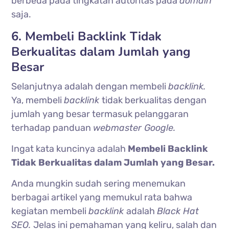
berbeda pada tingkatan autoritas pada
domain
saja.
6. Membeli Backlink Tidak
Berkualitas dalam Jumlah yang
Besar
Selanjutnya adalah dengan membeli
backlink.
Ya, membeli
backlink
tidak berkualitas dengan
jumlah yang besar termasuk pelanggaran
terhadap panduan
webmaster Google.
Ingat kata kuncinya adalah
Membeli Backlink
Tidak Berkualitas dalam Jumlah yang Besar.
Anda mungkin sudah sering menemukan
berbagai artikel yang memukul rata bahwa
kegiatan membeli
backlink
adalah
Black Hat
SEO.
Jelas ini pemahaman yang keliru, salah dan