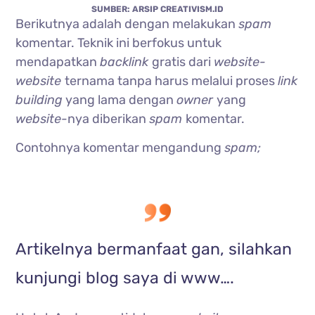
SUMBER: ARSIP CREATIVISM.ID
Berikutnya adalah dengan melakukan
spam
komentar. Teknik ini berfokus untuk
mendapatkan
backlink
gratis dari
website-
website
ternama tanpa harus melalui proses
link
building
yang lama dengan
owner
yang
website-
nya diberikan
spam
komentar.
Contohnya komentar mengandung
spam;
Artikelnya bermanfaat gan, silahkan
kunjungi blog saya di www….