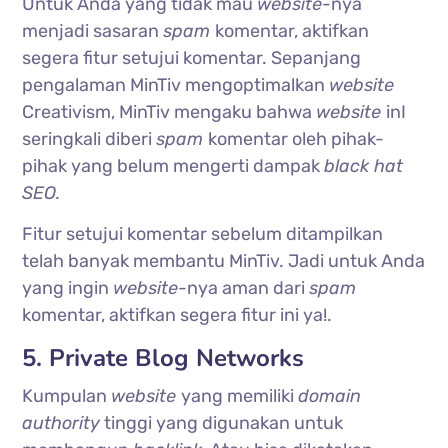
Untuk Anda yang tidak mau
website-
nya
menjadi sasaran
spam
komentar, aktifkan
segera fitur setujui komentar. Sepanjang
pengalaman MinTiv mengoptimalkan
website
Creativism, MinTiv mengaku bahwa
website
inI
seringkali diberi
spam
komentar oleh pihak-
pihak yang belum mengerti dampak
black hat
SEO.
Fitur setujui komentar sebelum ditampilkan
telah banyak membantu MinTiv. Jadi untuk Anda
yang ingin
website-
nya aman dari
spam
komentar, aktifkan segera fitur ini ya!.
5. Private Blog Networks
Kumpulan
website
yang memiliki
domain
authority
tinggi yang digunakan untuk