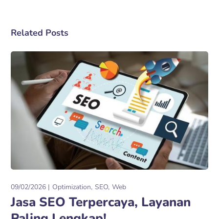
Related Posts
09/02/2026
Optimization
SEO
Web
Jasa SEO Terpercaya, Layanan
Paling Lengkap!