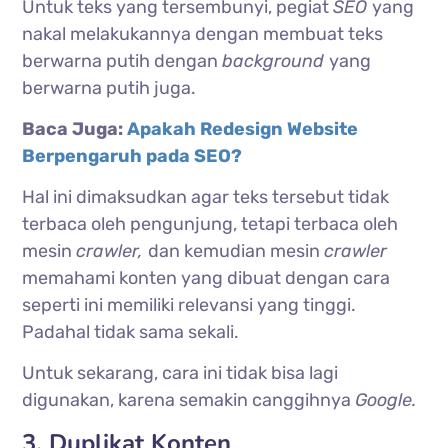
Untuk teks yang tersembunyi, pegiat
SEO
yang
nakal melakukannya dengan membuat teks
berwarna putih dengan
background
yang
berwarna putih juga.
Baca Juga:
Apakah Redesign Website
Berpengaruh pada SEO?
Hal ini dimaksudkan agar teks tersebut tidak
terbaca oleh pengunjung, tetapi terbaca oleh
mesin
crawler,
dan kemudian mesin
crawler
memahami konten yang dibuat dengan cara
seperti ini memiliki relevansi yang tinggi.
Padahal tidak sama sekali.
Untuk sekarang, cara ini tidak bisa lagi
digunakan, karena semakin canggihnya
Google.
3. Duplikat Konten