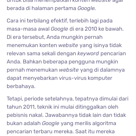
berada di halaman pertama
Google.
Cara ini terbilang efektif, terlebih lagi pada
masa-masa awal
Google
di era 2010 ke bawah.
Di era tersebut, Anda mungkin pernah
menemukan konten
website
yang isinya tidak
relevan sama sekali dengan
keyword
pencarian
Anda. Bahkan beberapa pengguna mungkin
pernah menemukan
website
yang di dalamnya
dapat menyebarkan virus-virus komputer
berbahaya.
Tetapi, periode setelahnya, tepatnya dimulai dari
tahun 2011, teknik ini mulai ditinggalkan oleh
pebisnis nakal. Jawabannya tidak lain dan tidak
bukan adalah
Google
yang merilis algoritma
pencarian terbaru mereka. Saat itu mereka