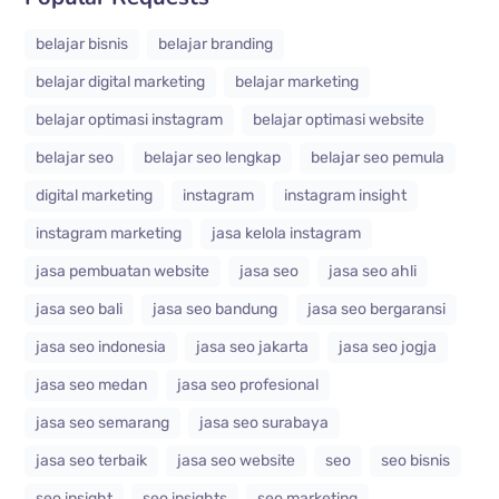
belajar bisnis
belajar branding
belajar digital marketing
belajar marketing
belajar optimasi instagram
belajar optimasi website
belajar seo
belajar seo lengkap
belajar seo pemula
digital marketing
instagram
instagram insight
instagram marketing
jasa kelola instagram
jasa pembuatan website
jasa seo
jasa seo ahli
jasa seo bali
jasa seo bandung
jasa seo bergaransi
jasa seo indonesia
jasa seo jakarta
jasa seo jogja
jasa seo medan
jasa seo profesional
jasa seo semarang
jasa seo surabaya
jasa seo terbaik
jasa seo website
seo
seo bisnis
seo insight
seo insights
seo marketing