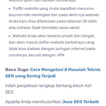
website spam
dan bahkan berbahaya.
Traffic website
yang Anda dapatkan menurun,
bounce rate
meningkat dan pada akhirnya
website
Anda baru bisa ditemukan pada halaman 20 lebih
atau bahkan tidak terindeks sama sekali.
Website
Anda akan terkena pinalti dari
Google,
dan akan masuk daftar
website
berbahaya yang
tidak bisa diakses dengan jaringan
internet
pada
umumnya, kecuali dengan
VPN
.
Baca Juga:
Cara Mengatasi 8 Masalah Teknis
SEO yang Sering Terjadi
Inilah penjelasan lengkap tentang
black hat
SEO.
Apabila Anda membutuhkan
Jasa SEO Terbaik