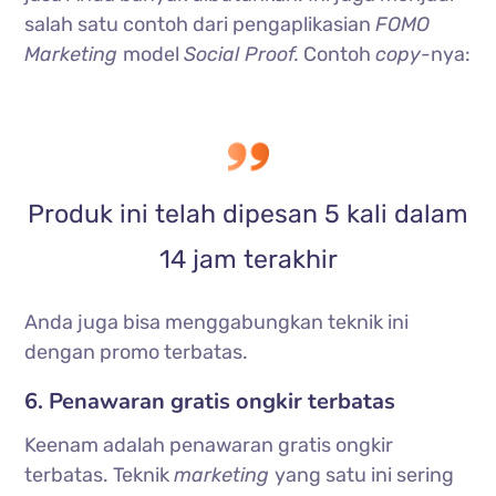
salah satu contoh dari pengaplikasian
FOMO
Marketing
model
Social Proof.
Contoh
copy-
nya:
Produk ini telah dipesan 5 kali dalam
14 jam terakhir
Anda juga bisa menggabungkan teknik ini
dengan promo terbatas.
6. Penawaran gratis ongkir terbatas
Keenam adalah penawaran gratis ongkir
terbatas. Teknik
marketing
yang satu ini sering