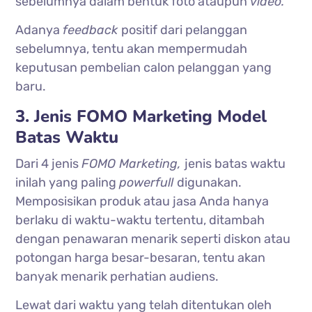
sebelumnya dalam bentuk foto ataupun
video.
Adanya
feedback
positif dari pelanggan
sebelumnya, tentu akan mempermudah
keputusan pembelian calon pelanggan yang
baru.
3. Jenis FOMO Marketing Model
Batas Waktu
Dari 4 jenis
FOMO Marketing,
jenis batas waktu
inilah yang paling
powerfull
digunakan.
Memposisikan produk atau jasa Anda hanya
berlaku di waktu-waktu tertentu, ditambah
dengan penawaran menarik seperti diskon atau
potongan harga besar-besaran, tentu akan
banyak menarik perhatian audiens.
Lewat dari waktu yang telah ditentukan oleh