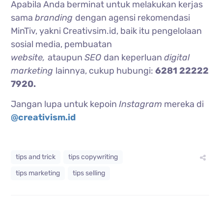
Apabila Anda berminat untuk melakukan kerjas
sama
branding
dengan agensi rekomendasi
MinTiv, yakni Creativsim.id, baik itu pengelolaan
sosial media, pembuatan
website,
ataupun
SEO
dan keperluan
digital
marketing
lainnya, cukup hubungi:
6281 22222
7920.
Jangan lupa untuk kepoin
Instagram
mereka di
@creativism.id
tips and trick
tips copywriting
tips marketing
tips selling