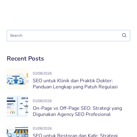
Recent Posts
02/08/2026
SEO untuk Klinik dan Praktik Dokter:
Panduan Lengkap yang Patuh Regulasi
01/08/2026
On-Page vs Off-Page SEO: Strategi yang
Digunakan Agency SEO Profesional
01/08/2026
SEO untuk Restoran dan Kafe: Strategi