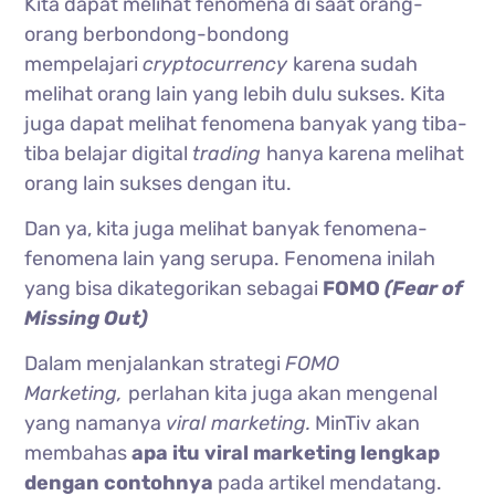
Kita dapat melihat fenomena di saat orang-
orang berbondong-bondong
mempelajari
cryptocurrency
karena sudah
melihat orang lain yang lebih dulu sukses. Kita
juga dapat melihat fenomena banyak yang tiba-
tiba belajar digital
trading
hanya karena melihat
orang lain sukses dengan itu.
Dan ya, kita juga melihat banyak fenomena-
fenomena lain yang serupa. Fenomena inilah
yang bisa dikategorikan sebagai
FOMO
(Fear of
Missing Out)
Dalam menjalankan strategi
FOMO
Marketing,
perlahan kita juga akan mengenal
yang namanya
viral marketing.
MinTiv akan
membahas
apa itu viral marketing lengkap
dengan contohnya
pada artikel mendatang.