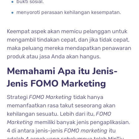
bukti sosial.
menyoroti perasaan kehilangan kesempatan.
Keempat aspek akan memicu pelanggan untuk
mengambil tindakan cepat, dan jika tidak cepat,
maka peluang mereka mendapatkan penawaran
produk atau jasa Anda akan hangus.
Memahami Apa itu Jenis-
Jenis FOMO Marketing
Strategi
FOMO Marketing
tidak hanya
memanfaatkan rasa takut seseorang akan
kehilangan sesuatu. Lebih dari itu,
FOMO
Marketing
memiliki banyak jenis pengaplikasian.
4 di antara jenis-jenis
FOMO marketing
itu
adalah 4 aspek yang sebelumnya telah MinTiv