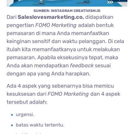
SUMBER: INSTAGRAM CREATIVISM.ID
Dari
Saleslovesmarketing.co,
didapatkan
pengertian
FOMO Marketing
adalah bentuk
pemasaran di mana Anda memanfaatkan
keinginan sensitif dan waktu pelanggan. Di cela
itulah kita memanfaatkanya untuk melakukan
pemasaran. Apabila eksekusinya tepat, maka
Anda akan mendapatkan
feedback
sesuai
dengan apa yang Anda harapkan.
Ada 4 aspek yang sebenarnya bisa memicu
kesuksesan dari
FOMO Marketing
dan 4 aspek
tersebut adalah:
urgensi.
batas waktu tertentu.