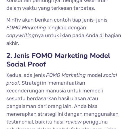
konsumen pentingnya menjaga kesehatan
dalam waktu yang terkesan terbatas.
MinTiv akan berikan contoh tiap jenis-jenis
FOMO Marketing
lengkap dengan
copywriting
nya untuk iklan pada Anda di bagian
akhir.
2. Jenis FOMO Marketing Model
Social Proof
Kedua, ada jenis
FOMO Marketing
model
social
proof.
Strategi ini memanfaatkan
kecenderungan manusia untuk membeli
sesuatu berdasarkan hasil ulasan atau
pengalaman dari orang lain. Anda bisa
menerapkan strategi ini dengan menggunakan
testimonial, baik itu hasil
review
pengguna