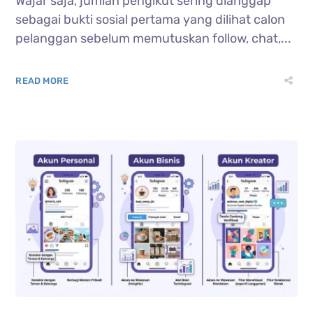
Wajar saja, jumlah pengikut sering dianggap
sebagai bukti sosial pertama yang dilihat calon
pelanggan sebelum memutuskan follow, chat,...
READ MORE