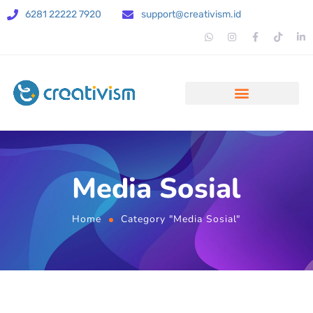
6281 22222 7920
support@creativism.id
Media Sosial
Home
Category "Media Sosial"