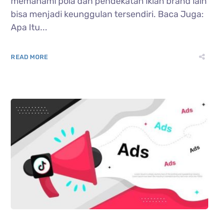
memahami pola dan pendekatan iklan brand lain
bisa menjadi keunggulan tersendiri. Baca Juga:
Apa Itu...
READ MORE