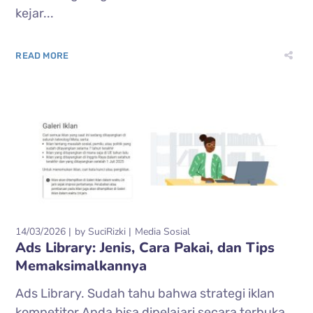
kejar...
READ MORE
14/03/2026
by
SuciRizki
Media Sosial
Ads Library: Jenis, Cara Pakai, dan Tips
Memaksimalkannya
Ads Library. Sudah tahu bahwa strategi iklan
kompetitor Anda bisa dipelajari secara terbuka,