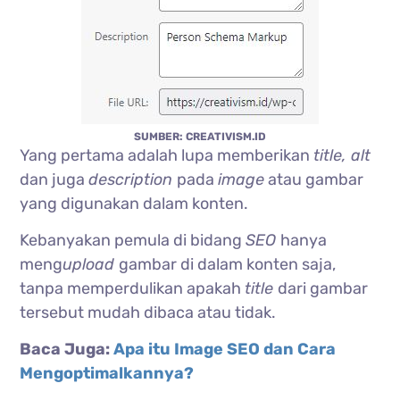
SUMBER: CREATIVISM.ID
Yang pertama adalah lupa memberikan
title, alt
dan juga
description
pada
image
atau gambar
yang digunakan dalam konten.
Kebanyakan pemula di bidang
SEO
hanya
meng
upload
gambar di dalam konten saja,
tanpa memperdulikan apakah
title
dari gambar
tersebut mudah dibaca atau tidak.
Baca Juga:
Apa itu Image SEO dan Cara
Mengoptimalkannya?