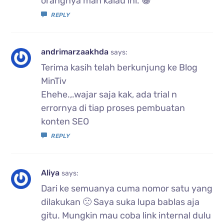
orangnya mah kalau ini. 😁
REPLY
andrimarzaakhda
says:
Terima kasih telah berkunjung ke Blog
MinTiv
Ehehe.,.wajar saja kak, ada trial n
errornya di tiap proses pembuatan
konten SEO
REPLY
Aliya
says:
Dari ke semuanya cuma nomor satu yang
dilakukan 🙁 Saya suka lupa bablas aja
gitu. Mungkin mau coba link internal dulu