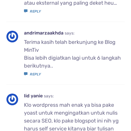
atau eksternal yang paling deket heu…
REPLY
andrimarzaakhda
says:
Terima kasih telah berkunjung ke Blog
MinTiv
Bisa lebih digiatkan lagi untuk 6 langkah
berikutnya..
REPLY
Iid yanie
says:
Klo wordpress mah enak ya bisa pake
yoast untuk mengingatkan untuk nulis
secara SEO, klo pake blogspot ini nih yg
harus self service kitanya biar tulisan