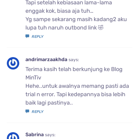
Tapi setelah kebiasaan lama-lama
enggak kok, biasa aja tuh…
Yg sampe sekarang masih kadang2 aku
lupa tuh naruh outbond link 🤣
REPLY
andrimarzaakhda
says:
Terima kasih telah berkunjung ke Blog
MinTiv
Hehe..untuk awalnya memang pasti ada
trial n error. Tapi kedepannya bisa lebih
baik lagi pastinya..
REPLY
Sabrina
says: