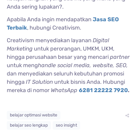
Anda sering lupakan?.
Apabila Anda ingin mendapatkan
Jasa SEO
Terbaik
, hubungi Creativism.
Creativism menyediakan layanan
Digital
Marketing
untuk perorangan, UMKM, UKM,
hingga perusahaan besar yang mencari
partner
untuk meng
handle social media, website, SEO,
dan menyediakan seluruh kebutuhan promosi
hingga
IT Solution
untuk bisnis Anda. Hubungi
mereka di nomor
WhatsApp
6281 22222 7920
.
belajar optimasi website
belajar seo lengkap
seo insight