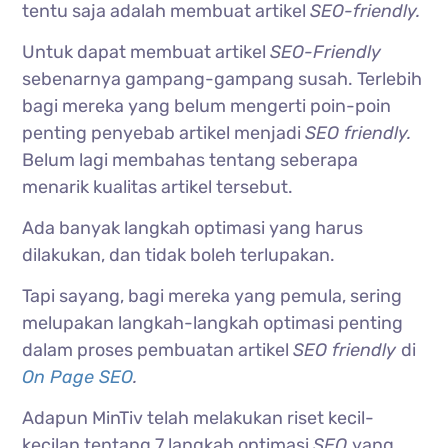
tentu saja adalah membuat artikel
SEO-friendly.
Untuk dapat membuat artikel
SEO-Friendly
sebenarnya gampang-gampang susah. Terlebih
bagi mereka yang belum mengerti poin-poin
penting penyebab artikel menjadi
SEO friendly.
Belum lagi membahas tentang seberapa
menarik kualitas artikel tersebut.
Ada banyak langkah optimasi yang harus
dilakukan, dan tidak boleh terlupakan.
Tapi sayang, bagi mereka yang pemula, sering
melupakan langkah-langkah optimasi penting
dalam proses pembuatan artikel
SEO friendly
di
On Page SEO
.
Adapun MinTiv telah melakukan riset kecil-
kecilan tentang 7 langkah optimasi
SEO
yang