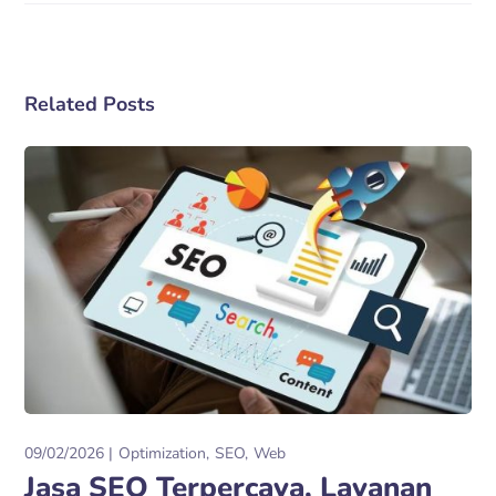
Related Posts
09/02/2026
Optimization
SEO
Web
Jasa SEO Terpercaya, Layanan