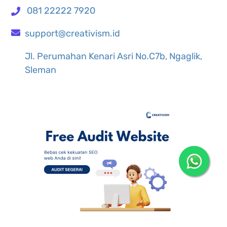
081 22222 7920
support@creativism.id
Jl. Perumahan Kenari Asri No.C7b, Ngaglik,
Sleman