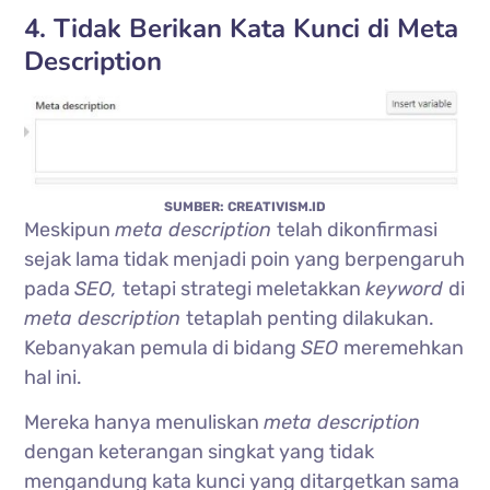
4. Tidak Berikan Kata Kunci di Meta
Description
SUMBER: CREATIVISM.ID
Meskipun
meta description
telah dikonfirmasi
sejak lama tidak menjadi poin yang berpengaruh
pada
SEO,
tetapi strategi meletakkan
keyword
di
meta description
tetaplah penting dilakukan.
Kebanyakan pemula di bidang
SEO
meremehkan
hal ini.
Mereka hanya menuliskan
meta description
dengan keterangan singkat yang tidak
mengandung kata kunci yang ditargetkan sama