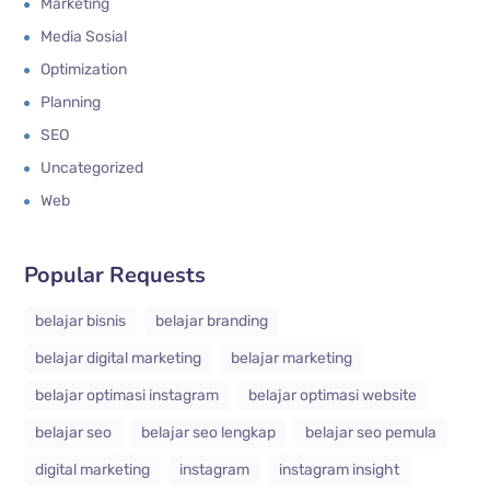
Marketing
Media Sosial
Optimization
Planning
SEO
Uncategorized
Web
Popular Requests
belajar bisnis
belajar branding
belajar digital marketing
belajar marketing
belajar optimasi instagram
belajar optimasi website
belajar seo
belajar seo lengkap
belajar seo pemula
digital marketing
instagram
instagram insight