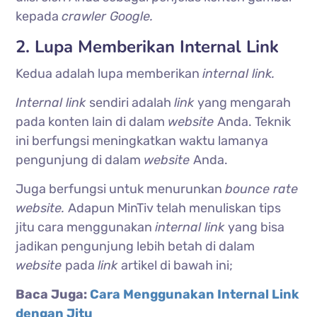
kepada
crawler Google.
2. Lupa Memberikan Internal Link
Kedua adalah lupa memberikan
internal link.
Internal link
sendiri adalah
link
yang mengarah
pada konten lain di dalam
website
Anda. Teknik
ini berfungsi meningkatkan waktu lamanya
pengunjung di dalam
website
Anda.
Juga berfungsi untuk menurunkan
bounce rate
website.
Adapun MinTiv telah menuliskan tips
jitu cara menggunakan
internal link
yang bisa
jadikan pengunjung lebih betah di dalam
website
pada
link
artikel di bawah ini;
Baca Juga:
Cara Menggunakan Internal Link
dengan Jitu