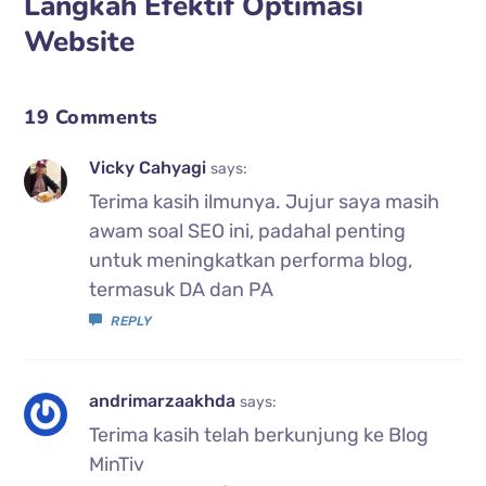
Langkah Efektif Optimasi
Website
19 Comments
Vicky Cahyagi
says:
Terima kasih ilmunya. Jujur saya masih
awam soal SEO ini, padahal penting
untuk meningkatkan performa blog,
termasuk DA dan PA
REPLY
andrimarzaakhda
says:
Terima kasih telah berkunjung ke Blog
MinTiv