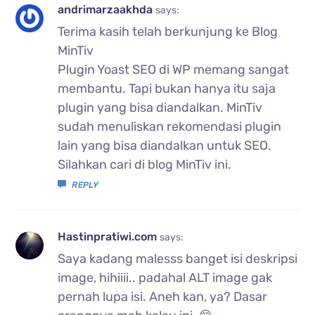
andrimarzaakhda
says:
Terima kasih telah berkunjung ke Blog
MinTiv
Plugin Yoast SEO di WP memang sangat
membantu. Tapi bukan hanya itu saja
plugin yang bisa diandalkan. MinTiv
sudah menuliskan rekomendasi plugin
lain yang bisa diandalkan untuk SEO.
Silahkan cari di blog MinTiv ini.
REPLY
Hastinpratiwi.com
says:
Saya kadang malesss banget isi deskripsi
image, hihiiii.. padahal ALT image gak
pernah lupa isi. Aneh kan, ya? Dasar