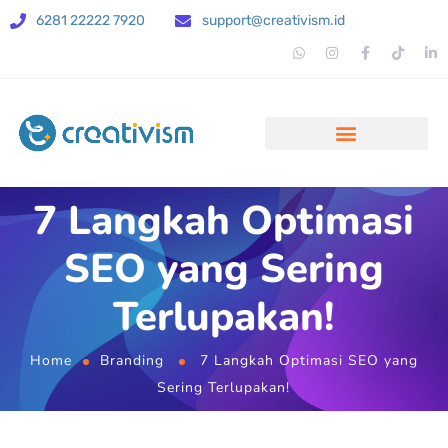
6281 22222 7920
support@creativism.id
7 Langkah Optimasi
SEO yang Sering
Terlupakan!
Home
Branding
7 Langkah Optimasi SEO yang
Sering Terlupakan!