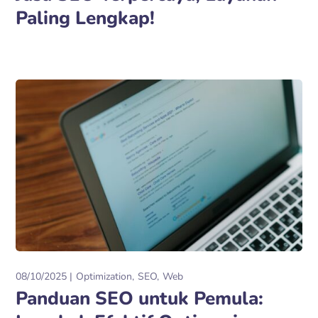
Paling Lengkap!
08/10/2025
Optimization
SEO
Web
Panduan SEO untuk Pemula: