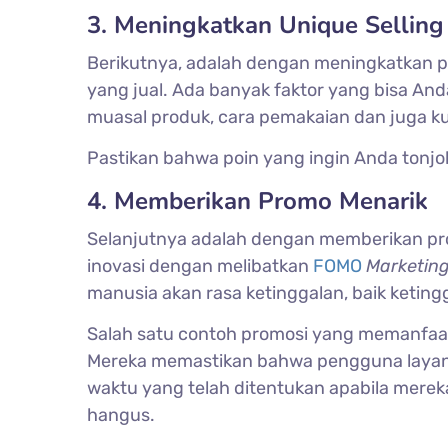
3. Meningkatkan Unique Selling 
Berikutnya, adalah dengan meningkatkan
yang jual. Ada banyak faktor yang bisa Anda
muasal produk, cara pemakaian dan juga ku
Pastikan bahwa poin yang ingin Anda tonjo
4. Memberikan Promo Menarik
Selanjutnya adalah dengan memberikan prom
inovasi dengan melibatkan
FOMO
Marketin
manusia akan rasa ketinggalan, baik keting
Salah satu contoh promosi yang memanfaatk
Mereka memastikan bahwa pengguna layan
waktu yang telah ditentukan apabila mereka 
hangus.