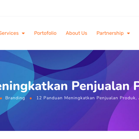
Services
Portofolio
About Us
Partnership
ningkatkan Penjualan 
Branding
12 Panduan Meningkatkan Penjualan Produk,