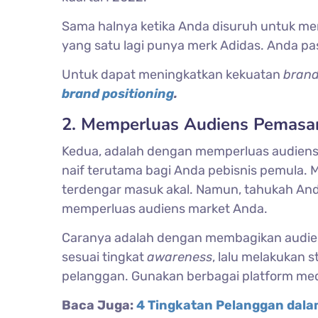
Sama halnya ketika Anda disuruh untuk mem
yang satu lagi punya merk Adidas. Anda pa
Untuk dapat meningkatkan kekuatan
bran
brand positioning
.
2. Memperluas Audiens Pemasa
Kedua, adalah dengan memperluas audiens
naif terutama bagi Anda pebisnis pemula. 
terdengar masuk akal. Namun, tahukah An
memperluas audiens market Anda.
Caranya adalah dengan membagikan audi
sesuai tingkat
awareness
, lalu melakukan s
pelanggan. Gunakan berbagai platform me
Baca Juga:
4 Tingkatan Pelanggan dal