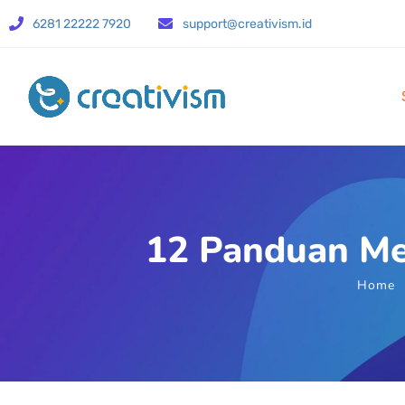
6281 22222 7920
support@creativism.id
12 Panduan Me
Home