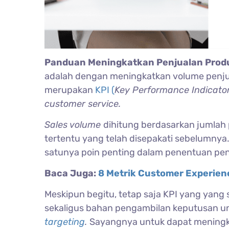
Panduan Meningkatkan Penjualan Prod
adalah dengan meningkatkan volume penjua
merupakan
KPI (
Key Performance Indicato
customer service.
Sales volume
dihitung berdasarkan jumlah 
tertentu yang telah disepakati sebelumnya.
satunya poin penting dalam penentuan pen
Baca Juga:
8 Metrik Customer Experienc
Meskipun begitu, tetap saja KPI yang yang 
sekaligus bahan pengambilan keputusan u
targeting
.
Sayangnya untuk dapat meningk