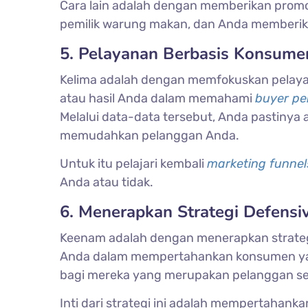
Cara lain adalah dengan memberikan promos
pemilik warung makan, dan Anda memberika
5. Pelayanan Berbasis Konsume
Kelima adalah dengan memfokuskan pelaya
atau hasil Anda dalam memahami
buyer p
Melalui data-data tersebut, Anda pastiny
memudahkan pelanggan Anda.
Untuk itu pelajari kembali
marketing funne
Anda atau tidak.
6. Menerapkan Strategi Defensi
Keenam adalah dengan menerapkan strate
Anda dalam mempertahankan konsumen yan
bagi mereka yang merupakan pelanggan se
Inti dari strategi ini adalah mempertahan