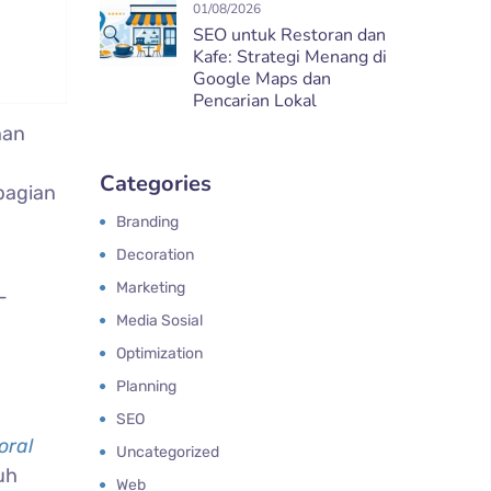
01/08/2026
SEO untuk Restoran dan
Kafe: Strategi Menang di
Google Maps dan
Pencarian Lokal
han
Categories
bagian
Branding
Decoration
n
Marketing
-
Media Sosial
Optimization
Planning
SEO
oral
Uncategorized
uh
Web