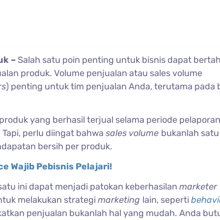
uk –
Salah satu poin penting untuk bisnis dapat berta
lan produk. Volume penjualan atau sales volume
rs
) penting untuk tim penjualan Anda, terutama pada 
produk yang berhasil terjual selama periode pelapora
 Tapi, perlu diingat bahwa
sales volume
bukanlah satu
dapatan bersih per produk.
e Wajib Pebisnis Pelajari!
satu ini dapat menjadi patokan keberhasilan
marketer
ntuk melakukan strategi
marketing
lain, seperti
behavi
atkan penjualan bukanlah hal yang mudah. Anda but