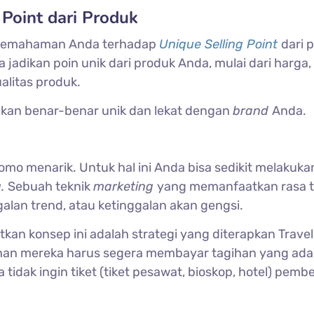
Point dari Produk
 pemahaman Anda terhadap
Unique Selling Point
dari 
 jadikan poin unik dari produk Anda, mulai dari harga, 
alitas produk.
lkan benar-benar unik dan lekat dengan
brand
Anda.
o menarik. Untuk hal ini Anda bisa sedikit melakuka
g.
Sebuah teknik
marketing
yang memanfaatkan rasa t
galan trend, atau ketinggalan akan gengsi.
an konsep ini adalah strategi yang diterapkan Travel
an mereka harus segera membayar tagihan yang ada
tidak ingin tiket (tiket pesawat, bioskop, hotel) pembe