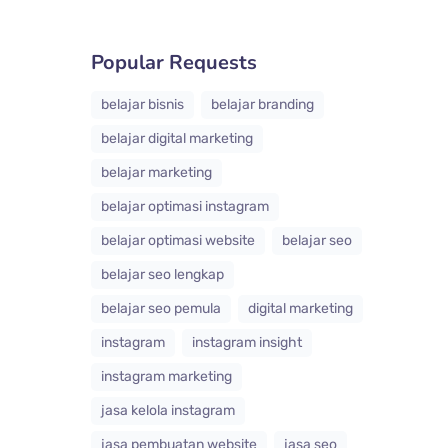
Popular Requests
belajar bisnis
belajar branding
belajar digital marketing
belajar marketing
belajar optimasi instagram
belajar optimasi website
belajar seo
belajar seo lengkap
belajar seo pemula
digital marketing
instagram
instagram insight
instagram marketing
jasa kelola instagram
jasa pembuatan website
jasa seo