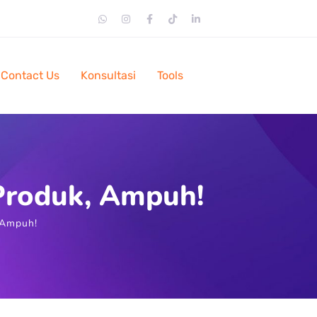
Contact Us
Konsultasi
Tools
Produk, Ampuh!
 Ampuh!