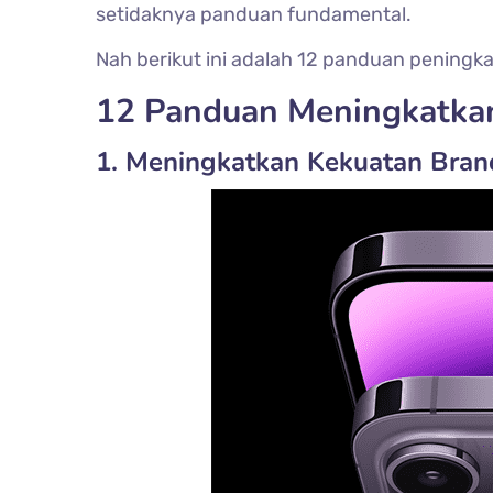
setidaknya panduan fundamental.
Nah berikut ini adalah 12 panduan peningkat
12 Panduan Meningkatkan
1. Meningkatkan Kekuatan Bran