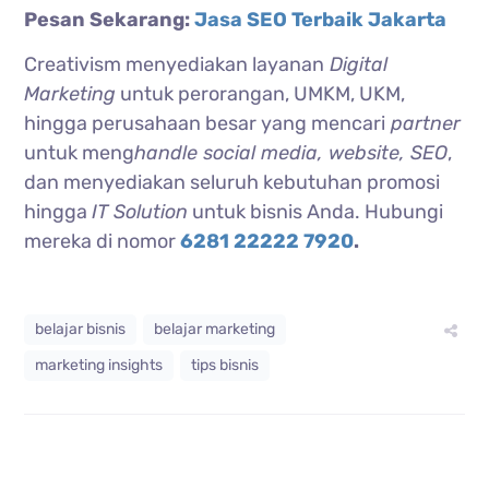
Pesan Sekarang:
Jasa SEO Terbaik Jakarta
Creativism menyediakan layanan
Digital
Marketing
untuk perorangan, UMKM, UKM,
hingga perusahaan besar yang mencari
partner
untuk meng
handle social media, website, SEO
,
dan menyediakan seluruh kebutuhan promosi
hingga
IT Solution
untuk bisnis Anda. Hubungi
mereka di nomor
6281 22222 7920
.
belajar bisnis
belajar marketing
marketing insights
tips bisnis