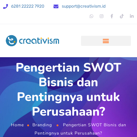
6281 22222 7920
support@creativism.id
Pengertian SWOT
Bisnis dan
Pentingnya untuk
Perusahaan?
Home
Branding
Pengertian SWOT Bisnis dan
Pentingnya untuk Perusahaan?