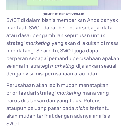
SUMBER: CREATIVISM.ID
SWOT di dalam bisnis memberikan Anda banyak
manfaat. SWOT dapat bertindak sebagai data
atau dasar pengambilan keputusan untuk
strategi
marketing
yang akan dilakukan di masa
mendatang. Selain itu, SWOT juga dapat
berperan sebagai pemandu perusahaan apakah
selama ini strategi
marketing
dijalankan sesuai
dengan visi misi perusahaan atau tidak.
Perusahaan akan lebih mudah menetapkan
prioritas dari strategi
marketing
mana yang
harus dijalankan dan yang tidak. Potensi
ataupun peluang pasar pada
niche
tertentu
akan mudah terlihat dengan adanya analisis
SWOT.