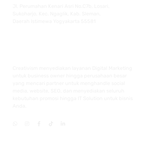
Jl. Perumahan Kenari Asri No.C7b, Losari,
Sukoharjo, Kec. Ngaglik, Kab. Sleman,
Daerah Istimewa Yogyakarta 55581
About
Creativism menyediakan layanan Digital Marketing
untuk business owner hingga perusahaan besar
yang mencari partner untuk menghandle social
media, website, SEO, dan menyediakan seluruh
kebutuhan promosi hingga IT Solution untuk bisnis
Anda.