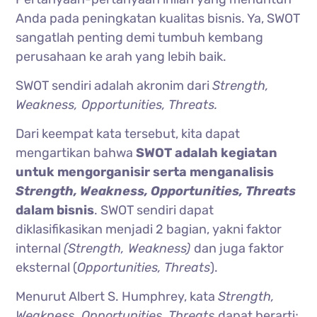
Anda pada peningkatan kualitas bisnis. Ya, SWOT
sangatlah penting demi tumbuh kembang
perusahaan ke arah yang lebih baik.
SWOT sendiri adalah akronim dari
Strength,
Weakness, Opportunities, Threats.
Dari keempat kata tersebut, kita dapat
mengartikan bahwa
SWOT adalah kegiatan
untuk mengorganisir serta menganalisis
Strength, Weakness, Opportunities, Threats
dalam bisnis
. SWOT sendiri dapat
diklasifikasikan menjadi 2 bagian, yakni faktor
internal
(Strength, Weakness)
dan juga faktor
eksternal (
Opportunities, Threats
).
Menurut Albert S. Humphrey, kata
Strength,
Weakness, Opportunities, Threats
dapat berarti;