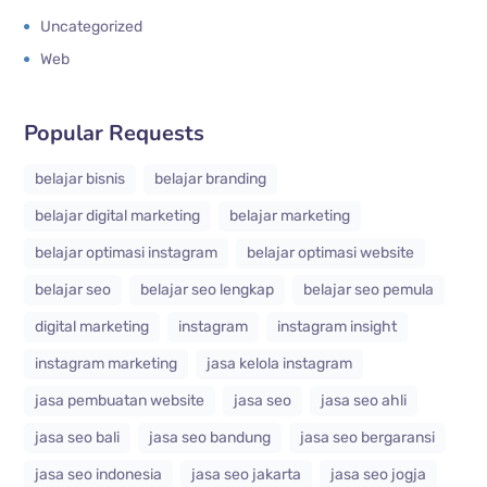
Uncategorized
Web
Popular Requests
belajar bisnis
belajar branding
belajar digital marketing
belajar marketing
belajar optimasi instagram
belajar optimasi website
belajar seo
belajar seo lengkap
belajar seo pemula
digital marketing
instagram
instagram insight
instagram marketing
jasa kelola instagram
jasa pembuatan website
jasa seo
jasa seo ahli
jasa seo bali
jasa seo bandung
jasa seo bergaransi
jasa seo indonesia
jasa seo jakarta
jasa seo jogja