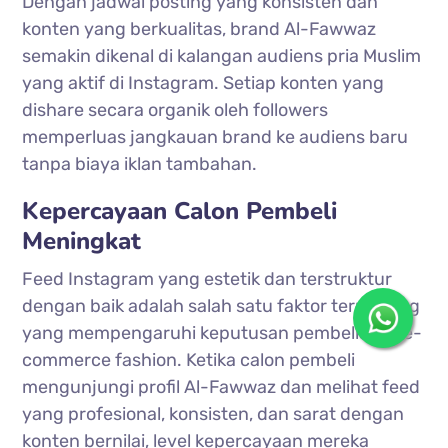
Dengan jadwal posting yang konsisten dan
konten yang berkualitas, brand Al-Fawwaz
semakin dikenal di kalangan audiens pria Muslim
yang aktif di Instagram. Setiap konten yang
dishare secara organik oleh followers
memperluas jangkauan brand ke audiens baru
tanpa biaya iklan tambahan.
Kepercayaan Calon Pembeli
Meningkat
Feed Instagram yang estetik dan terstruktur
dengan baik adalah salah satu faktor terpenting
yang mempengaruhi keputusan pembelian di e-
commerce fashion. Ketika calon pembeli
mengunjungi profil Al-Fawwaz dan melihat feed
yang profesional, konsisten, dan sarat dengan
konten bernilai, level kepercayaan mereka