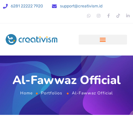
6281 22222 7920
support@creativism.id
Al-Fawwaz Official
Home
Portfolios
Al-Fawwaz Official