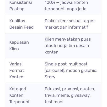
Konsistensi
100% — jadwal konten
Posting
terpenuhi tanpa jeda
Kualitas
Diakui klien: sesuai target
Desain Feed
market dan informatif
Klien menyatakan puas
Kepuasan
atas kinerja tim desain
Klien
konten
Variasi
Single post, multipost
Format
(carousel), motion graphic,
Konten
Story
Kategori
Edukasi, promosi, quotes,
Konten
trivia, meme, giveaway,
Terpenuhi
testimoni