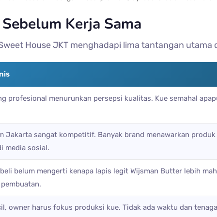
 Sebelum Kerja Sama
 Sweet House JKT menghadapi lima tantangan utama 
nis
g profesional menurunkan persepsi kualitas. Kue semahal apapun
m Jakarta sangat kompetitif. Banyak brand menawarkan produk
di media sosial.
eli belum mengerti kenapa lapis legit Wijsman Butter lebih maha
 pembuatan.
cil, owner harus fokus produksi kue. Tidak ada waktu dan tena