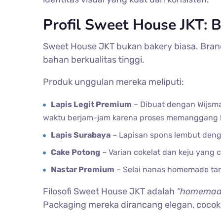
Profil Sweet House JKT: 
Sweet House JKT bukan bakery biasa. Brand
bahan berkualitas tinggi.
Produk unggulan mereka meliputi:
Lapis Legit Premium
– Dibuat dengan Wijsma
waktu berjam-jam karena proses memanggang be
Lapis Surabaya
– Lapisan spons lembut deng
Cake Potong
– Varian cokelat dan keju yang c
Nastar Premium
– Selai nanas homemade tan
Filosofi Sweet House JKT adalah
“homemade
Packaging mereka dirancang elegan, cocok 