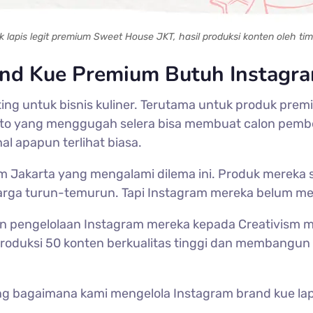
k lapis legit premium Sweet House JKT, hasil produksi konten oleh tim
nd Kue Premium Butuh Instagra
ing untuk bisnis kuliner. Terutama untuk produk premiu
 yang menggugah selera bisa membuat calon pembeli 
l apapun terlihat biasa.
Jakarta yang mengalami dilema ini. Produk mereka su
uarga turun-temurun. Tapi Instagram mereka belum men
 pengelolaan Instagram mereka kepada Creativism m
roduksi 50 konten berkualitas tinggi dan membangun f
tang bagaimana kami mengelola Instagram brand kue lap