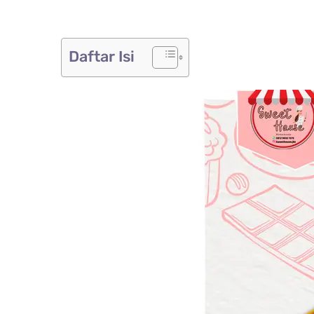
Daftar Isi