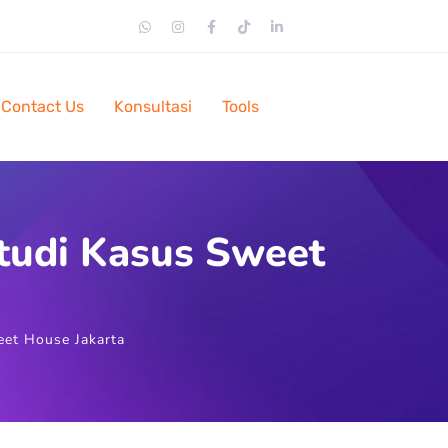
Contact Us
Konsultasi
Tools
Studi Kasus Sweet
eet House Jakarta