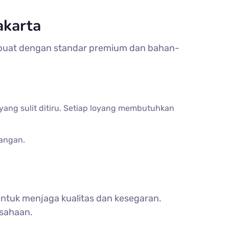
akarta
dibuat dengan standar premium dan bahan-
yang sulit ditiru. Setiap loyang membutuhkan
langan.
 untuk menjaga kualitas dan kesegaran.
usahaan.