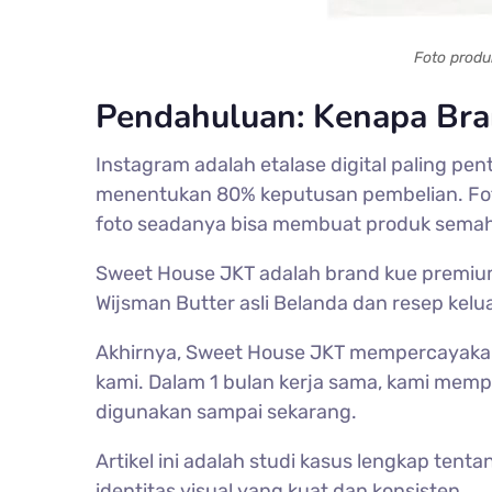
Foto produ
Pendahuluan: Kenapa Bra
Instagram adalah etalase digital paling pent
menentukan 80% keputusan pembelian. Foto
foto seadanya bisa membuat produk semaha
Sweet House JKT adalah brand kue premium 
Wijsman Butter asli Belanda dan resep kel
Akhirnya, Sweet House JKT mempercayakan
kami. Dalam 1 bulan kerja sama, kami memp
digunakan sampai sekarang.
Artikel ini adalah studi kasus lengkap ten
identitas visual yang kuat dan konsisten.