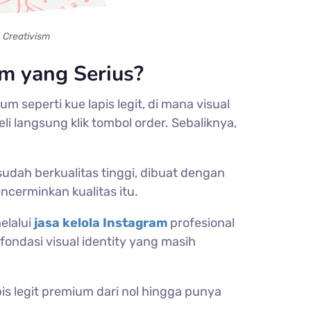
 Creativism
m yang Serius?
m seperti kue lapis legit, di mana visual
langsung klik tombol order. Sebaliknya,
dah berkualitas tinggi, dibuat dengan
cerminkan kualitas itu.
elalui
jasa kelola Instagram
profesional
ondasi visual identity yang masih
is legit premium dari nol hingga punya