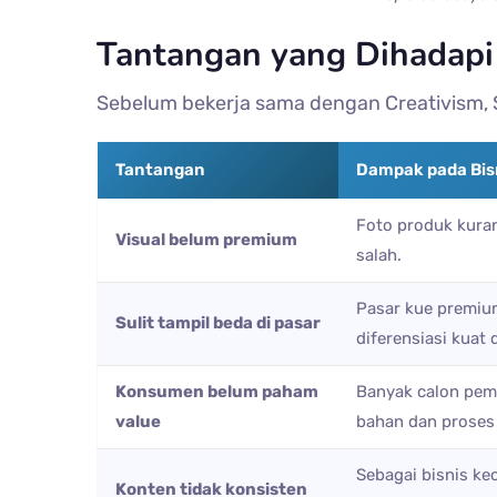
Tantangan yang Dihadapi
Sebelum bekerja sama dengan Creativism,
Tantangan
Dampak pada Bis
Foto produk kuran
Visual belum premium
salah.
Pasar kue premiu
Sulit tampil beda di pasar
diferensiasi kuat 
Konsumen belum paham
Banyak calon pemb
value
bahan dan proses
Sebagai bisnis ke
Konten tidak konsisten