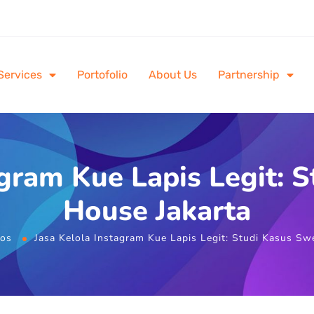
Services
Portofolio
About Us
Partnership
agram Kue Lapis Legit: 
House Jakarta
ios
Jasa Kelola Instagram Kue Lapis Legit: Studi Kasus Sw