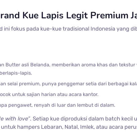
Brand Kue Lapis Legit Premium J
 ini fokus pada kue-kue tradisional Indonesia yang 
n Butter asli Belanda, memberikan aroma khas dan tekstur 
rlapis-lapis.
an selai premium, punya penggemar setia dari berbagai ka
ocok untuk sajian harian atau acara kantor.
pa pengawet, renyah di luar dan lembut di dalam.
 with love”
. Setiap kue diproduksi dalam batch kecil
untuk hampers Lebaran, Natal, Imlek, atau acara per