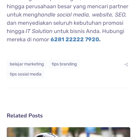
hingga perusahaan besar yang mencari partner
untuk meng
handle social media, website, SEO,
dan menyediakan seluruh kebutuhan promosi
hingga
IT Solution
untuk bisnis Anda. Hubungi
mereka di nomor
6281 22222 7920
.
belajar marketing
tips branding
tips sosial media
Related Posts