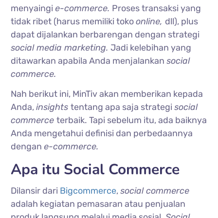
menyaingi
e-commerce.
Proses transaksi yang
tidak ribet (harus memiliki toko
online,
dll), plus
dapat dijalankan berbarengan dengan strategi
social media marketing.
Jadi kelebihan yang
ditawarkan apabila Anda menjalankan
social
commerce.
Nah berikut ini, MinTiv akan memberikan kepada
Anda,
insights
tentang apa saja strategi
social
commerce
terbaik. Tapi sebelum itu, ada baiknya
Anda mengetahui definisi dan perbedaannya
dengan
e-commerce.
Apa itu Social Commerce
Dilansir dari
Bigcommerce
,
social commerce
adalah kegiatan pemasaran atau penjualan
produk langsung melalui media sosial.
Social