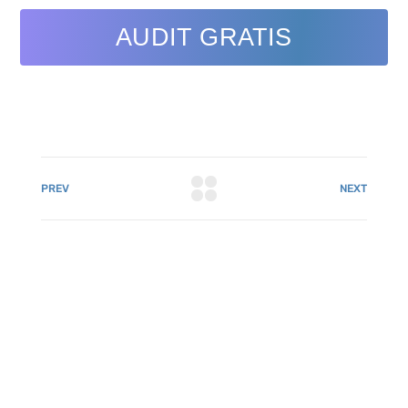
AUDIT GRATIS
PREV
NEXT
081 22222 7920