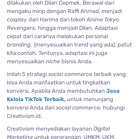
dilakukan oleh Dilan Cepmek. Berawal dari
mengaku mirip dengan Raffi Ahmad, menjadi
cosplay
dari Hanma dari tokoh
Anime Tokyo
Revengers,
hingga menjadi Dilan. Adaptasi
cepat dari caranya melakukan personal
branding,
(menyesuaikan trend yang ada), patut
kita contoh. Tentunya, adaptasi ini juga
menyesuaikan
niche
bisnis Anda.
Inilah 5 strategi
social commerce
terbaik yang
bisa Anda manfaatkan untuk tingkatkan
konversi. Apabila Anda membutuhkan
Jasa
Kelola TikTok Terbaik
,
untuk menunjang
konversi Anda dari
social commerce,
hubungi
Creativism.id.
Creativism menyediakan layanan
Digital
Marketing
untuk perorangan, UMKM, UKM,