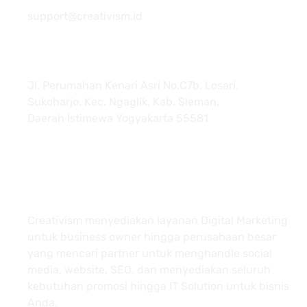
support@creativism.id
Jl. Perumahan Kenari Asri No.C7b, Losari,
Sukoharjo, Kec. Ngaglik, Kab. Sleman,
Daerah Istimewa Yogyakarta 55581
About
Creativism menyediakan layanan Digital Marketing
untuk business owner hingga perusahaan besar
yang mencari partner untuk menghandle social
media, website, SEO, dan menyediakan seluruh
kebutuhan promosi hingga IT Solution untuk bisnis
Anda.