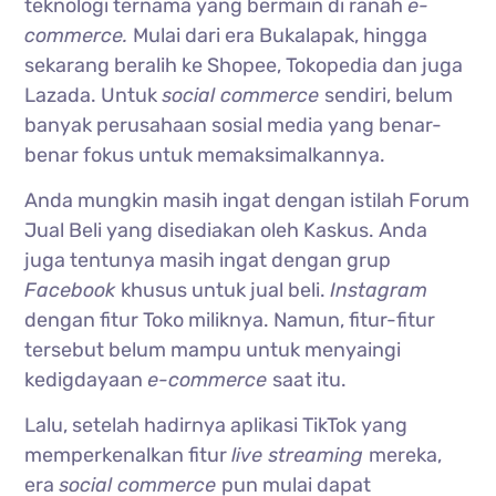
teknologi ternama yang bermain di ranah
e-
commerce.
Mulai dari era Bukalapak, hingga
sekarang beralih ke Shopee, Tokopedia dan juga
Lazada. Untuk
social commerce
sendiri, belum
banyak perusahaan sosial media yang benar-
benar fokus untuk memaksimalkannya.
Anda mungkin masih ingat dengan istilah Forum
Jual Beli yang disediakan oleh Kaskus. Anda
juga tentunya masih ingat dengan grup
Facebook
khusus untuk jual beli.
Instagram
dengan fitur Toko miliknya. Namun, fitur-fitur
tersebut belum mampu untuk menyaingi
kedigdayaan
e-commerce
saat itu.
Lalu, setelah hadirnya aplikasi TikTok yang
memperkenalkan fitur
live streaming
mereka,
era
social commerce
pun mulai dapat