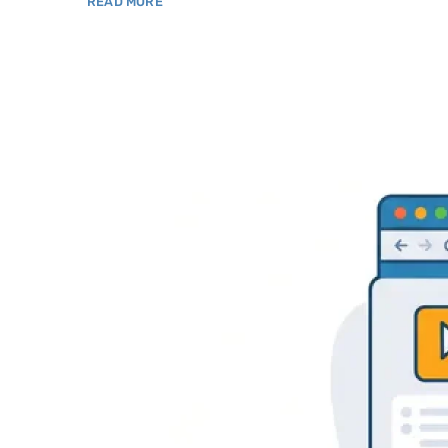
READ MORE