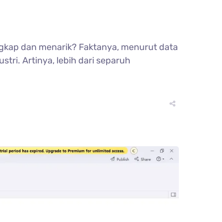
ngkap dan menarik? Faktanya, menurut data
tri. Artinya, lebih dari separuh