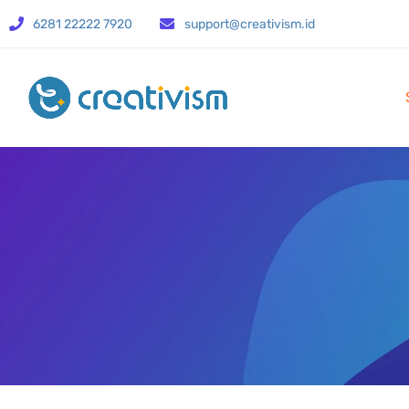
6281 22222 7920
support@creativism.id