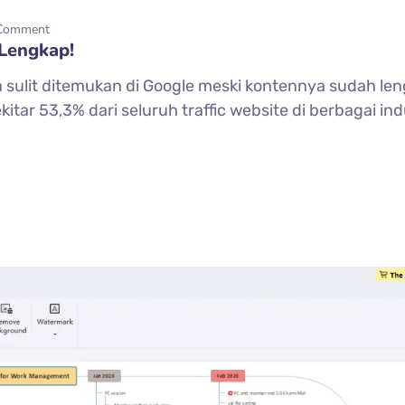
Comment
 Lengkap!
 sulit ditemukan di Google meski kontennya sudah le
r 53,3% dari seluruh traffic website di berbagai indus