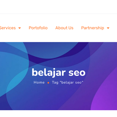
Services
Portofolio
About Us
Partnership
belajar seo
Home
Tag "belajar seo"