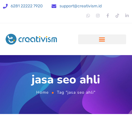
6281 22222 7920
support@creativism.id
jasa seo ahli
Home
Tag "jasa seo ahli"