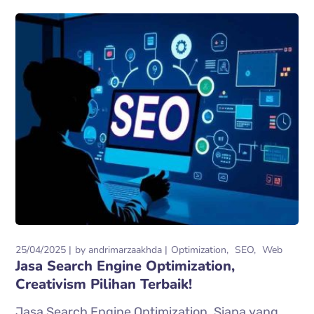
25/04/2025
by
andrimarzaakhda
Optimization
SEO
Web
Jasa Search Engine Optimization,
Creativism Pilihan Terbaik!
Jasa Search Engine Optimization. Siapa yang