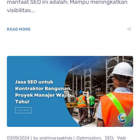
manfaat SEO ini adalah; Mampu meningkatkan
visibilitas...
READ MORE
03/09/2024
by
andrimarzaakhda
Optimization
SEO
Web