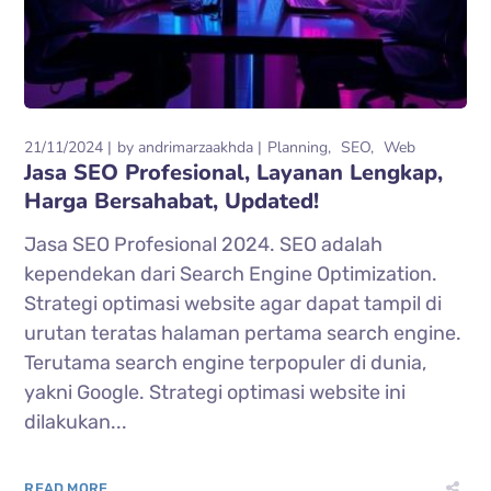
21/11/2024
by
andrimarzaakhda
Planning
SEO
Web
Jasa SEO Profesional, Layanan Lengkap,
Harga Bersahabat, Updated!
Jasa SEO Profesional 2024. SEO adalah
kependekan dari Search Engine Optimization.
Strategi optimasi website agar dapat tampil di
urutan teratas halaman pertama search engine.
Terutama search engine terpopuler di dunia,
yakni Google. Strategi optimasi website ini
dilakukan...
READ MORE