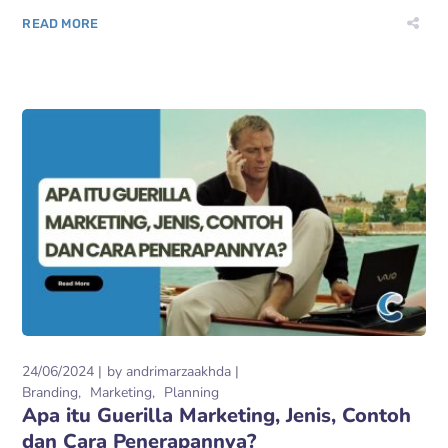
READ MORE
24/06/2024
by
andrimarzaakhda
Branding
Marketing
Planning
Apa itu Guerilla Marketing, Jenis, Contoh
dan Cara Penerapannya?