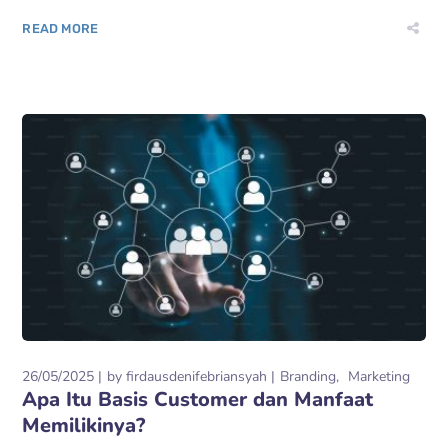
READ MORE
26/05/2025
by
firdausdenifebriansyah
Branding
Marketing
Apa Itu Basis Customer dan Manfaat
Memilikinya?