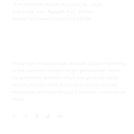
Jl. Perumahan Kenari Asri No.C7b, Losari,
Sukoharjo, Kec. Ngaglik, Kab. Sleman,
Daerah Istimewa Yogyakarta 55581
About
Creativism menyediakan layanan Digital Marketing
untuk business owner hingga perusahaan besar
yang mencari partner untuk menghandle social
media, website, SEO, dan menyediakan seluruh
kebutuhan promosi hingga IT Solution untuk bisnis
Anda.