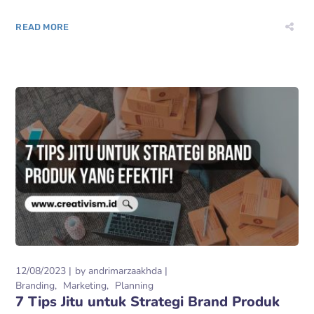
READ MORE
12/08/2023
by
andrimarzaakhda
Branding
Marketing
Planning
7 Tips Jitu untuk Strategi Brand Produk