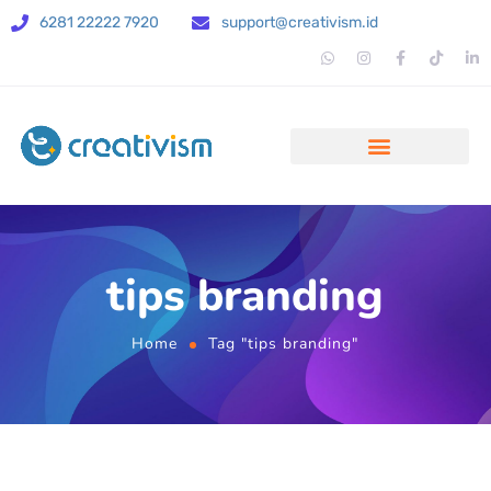
6281 22222 7920
support@creativism.id
tips branding
Home
Tag "tips branding"