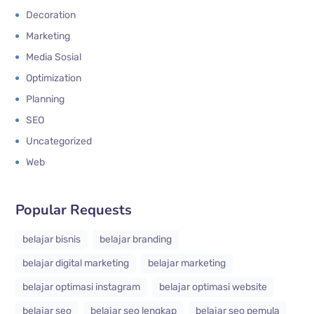
Decoration
Marketing
Media Sosial
Optimization
Planning
SEO
Uncategorized
Web
Popular Requests
belajar bisnis
belajar branding
belajar digital marketing
belajar marketing
belajar optimasi instagram
belajar optimasi website
belajar seo
belajar seo lengkap
belajar seo pemula