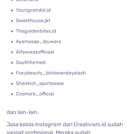
Youngcendol.id
Sweethouse.jkt
Thegoldenbites.id
Ayamasap_djuwara
Alfawwazofficeal
Southformed
Foxybeauty_bblowandeyelash
Sheishot_sportswear
Cosmore_official
dan lain-lain.
Jasa kelola
Instagram
dari Creativism.id sudah
sangat profesional. Mereka sudah