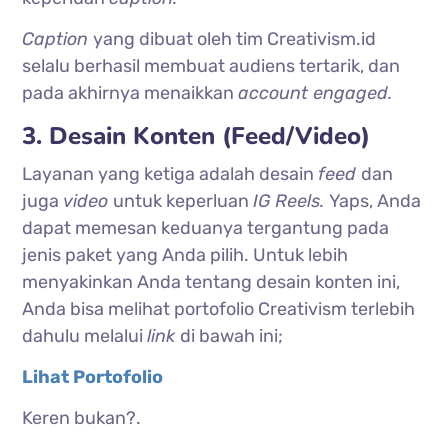
Caption
yang dibuat oleh tim Creativism.id
selalu berhasil membuat audiens tertarik, dan
pada akhirnya menaikkan
account engaged.
3. Desain Konten (Feed/Video)
Layanan yang ketiga adalah desain
feed
dan
juga
video
untuk keperluan
IG Reels.
Yaps, Anda
dapat memesan keduanya tergantung pada
jenis paket yang Anda pilih. Untuk lebih
menyakinkan Anda tentang desain konten ini,
Anda bisa melihat portofolio Creativism terlebih
dahulu melalui
link
di bawah ini;
Lihat Portofolio
Keren bukan?.