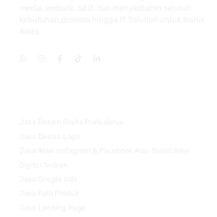
media, website, SEO, dan menyediakan seluruh
kebutuhan promosi hingga IT Solution untuk bisnis
Anda.
Services
Jasa Desain Grafis Profesional
Jasa Desain Logo
Jasa Iklan Instagram & Facebook Ads: Solusi Iklan
Digital Terbaik
Jasa Google Ads
Jasa Foto Produk
Jasa Landing Page