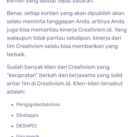
konten yang dibuat tepat sasaran.
Benar, setiap konten yang akan di
publish
akan
selalu meminta tanggapan Anda, artinya Anda
juga bisa memantau kinerja Creativism.id. Yang
walaupun tidak pantau sekalipun, kinerja dari
tim Creativism selalu bisa memberikan yang
terbaik.
Sudah banyak klien dari Creativism yang
“kecipratan” berkah dari kerjasama yang solid
antar tim di Creativism.id. Klien-klien tersebut
adalah;
Perigigidentalclinic
Obatapps
DKSHPCI
Ginumerik