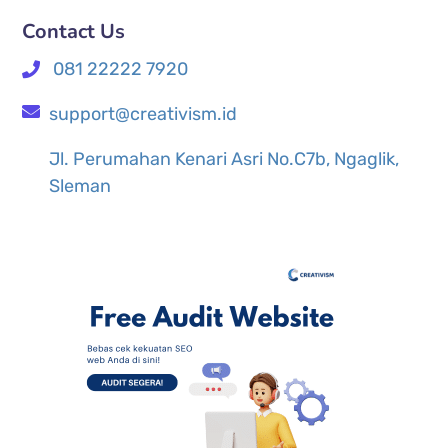
Contact Us
081 22222 7920
support@creativism.id
Jl. Perumahan Kenari Asri No.C7b, Ngaglik,
Sleman