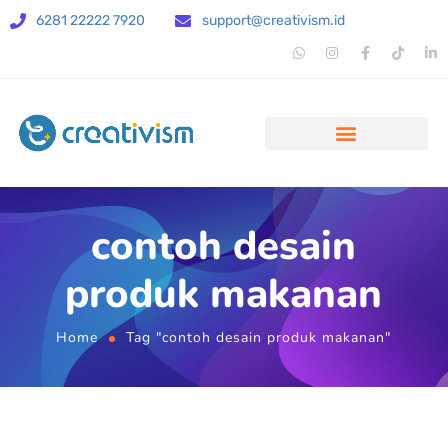
6281 22222 7920
support@creativism.id
contoh desain
produk makanan
Home
Tag "contoh desain produk makanan"