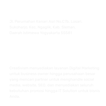
Jl. Perumahan Kenari Asri No.C7b, Losari,
Sukoharjo, Kec. Ngaglik, Kab. Sleman,
Daerah Istimewa Yogyakarta 55581
About
Creativism menyediakan layanan Digital Marketing
untuk business owner hingga perusahaan besar
yang mencari partner untuk menghandle social
media, website, SEO, dan menyediakan seluruh
kebutuhan promosi hingga IT Solution untuk bisnis
Anda.