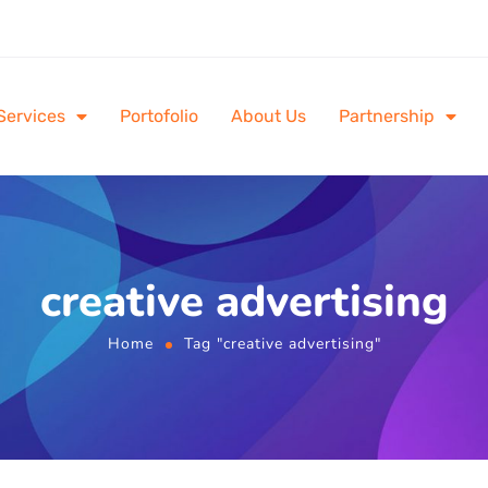
Services
Portofolio
About Us
Partnership
creative advertising
Home
Tag "creative advertising"