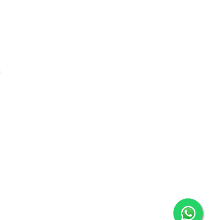
Quick Links
s