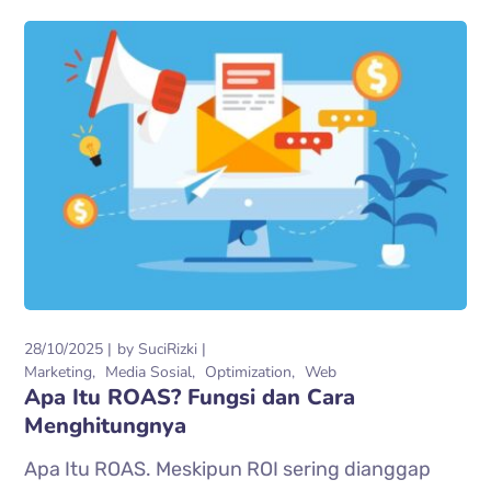
28/10/2025
by
SuciRizki
Marketing
Media Sosial
Optimization
Web
Apa Itu ROAS? Fungsi dan Cara
Menghitungnya
Apa Itu ROAS. Meskipun ROI sering dianggap