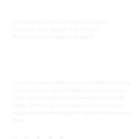
Jl. Perumahan Kenari Asri No.C7b, Losari,
Sukoharjo, Kec. Ngaglik, Kab. Sleman,
Daerah Istimewa Yogyakarta 55581
About
Creativism menyediakan layanan Digital Marketing
untuk business owner hingga perusahaan besar
yang mencari partner untuk menghandle social
media, website, SEO, dan menyediakan seluruh
kebutuhan promosi hingga IT Solution untuk bisnis
Anda.