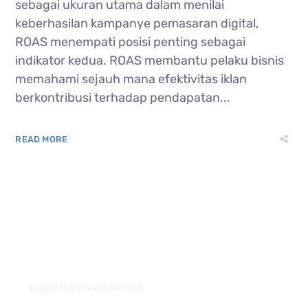
sebagai ukuran utama dalam menilai
keberhasilan kampanye pemasaran digital,
ROAS menempati posisi penting sebagai
indikator kedua. ROAS membantu pelaku bisnis
memahami sejauh mana efektivitas iklan
berkontribusi terhadap pendapatan...
READ MORE
081 22222 7920
support@creativism.id