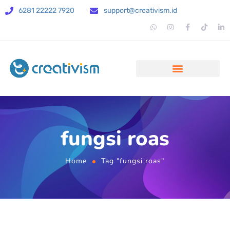
6281 22222 7920
support@creativism.id
fungsi roas
Home
Tag "fungsi roas"