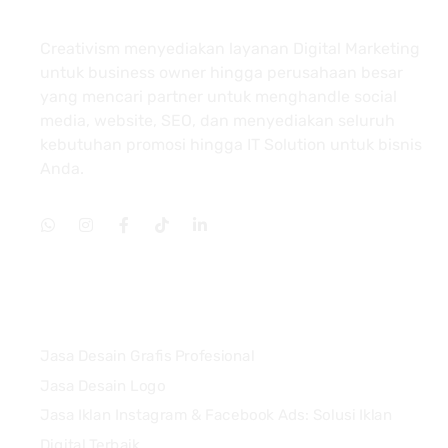
About
Creativism menyediakan layanan Digital Marketing
untuk business owner hingga perusahaan besar
yang mencari partner untuk menghandle social
media, website, SEO, dan menyediakan seluruh
kebutuhan promosi hingga IT Solution untuk bisnis
Anda.
Services
Jasa Desain Grafis Profesional
Jasa Desain Logo
Jasa Iklan Instagram & Facebook Ads: Solusi Iklan
Digital Terbaik