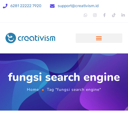
6281 22222 7920
support@creativism.id
fungsi search engine
Home
Tag "fungsi search engine"