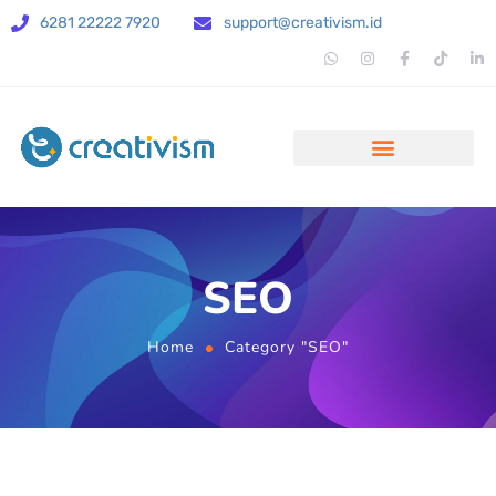
6281 22222 7920
support@creativism.id
SEO
Home
Category "SEO"