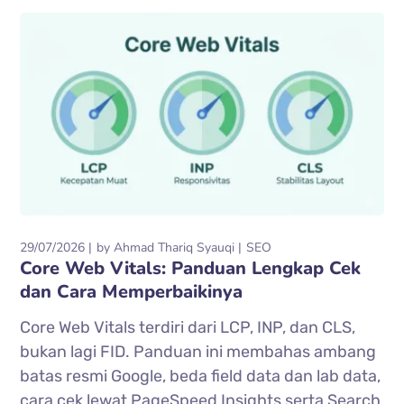
29/07/2026
by
Ahmad Thariq Syauqi
SEO
Core Web Vitals: Panduan Lengkap Cek
dan Cara Memperbaikinya
Core Web Vitals terdiri dari LCP, INP, dan CLS,
bukan lagi FID. Panduan ini membahas ambang
batas resmi Google, beda field data dan lab data,
cara cek lewat PageSpeed Insights serta Search