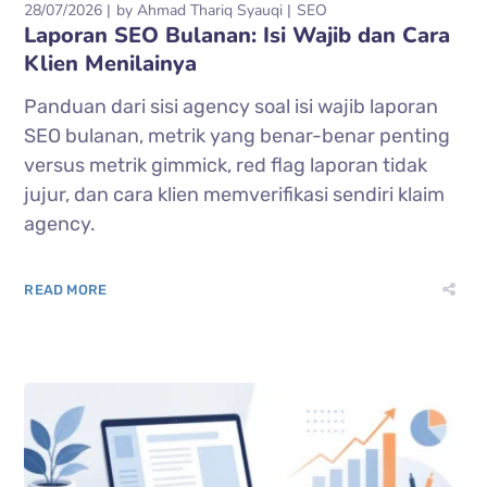
28/07/2026
by
Ahmad Thariq Syauqi
SEO
Laporan SEO Bulanan: Isi Wajib dan Cara
Klien Menilainya
Panduan dari sisi agency soal isi wajib laporan
SEO bulanan, metrik yang benar-benar penting
versus metrik gimmick, red flag laporan tidak
jujur, dan cara klien memverifikasi sendiri klaim
agency.
READ MORE