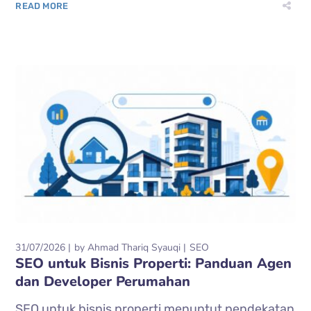
READ MORE
31/07/2026
by
Ahmad Thariq Syauqi
SEO
SEO untuk Bisnis Properti: Panduan Agen
dan Developer Perumahan
SEO untuk bisnis properti menuntut pendekatan