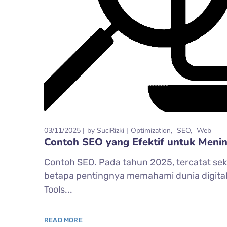
03/11/2025
by
SuciRizki
Optimization
SEO
Web
Contoh SEO yang Efektif untuk Menin
Contoh SEO. Pada tahun 2025, tercatat sek
betapa pentingnya memahami dunia digital
Tools...
READ MORE