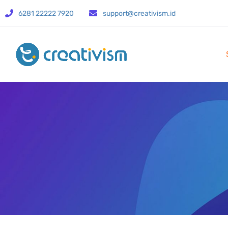
6281 22222 7920
support@creativism.id