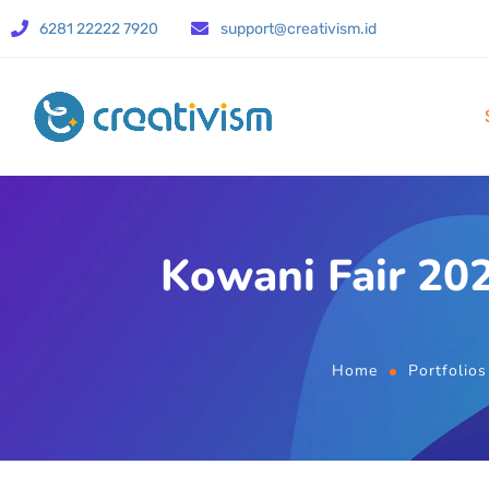
6281 22222 7920
support@creativism.id
Kowani Fair 20
Home
Portfolios