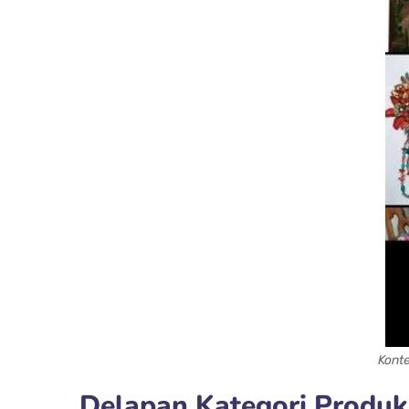
Konte
Delapan Kategori Produ