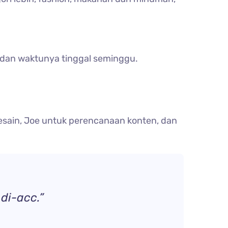
p, dan waktunya tinggal seminggu.
esain, Joe untuk perencanaan konten, dan
di-acc.”