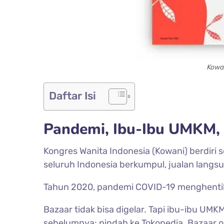
Kowan
Daftar Isi
Pandemi, Ibu-Ibu UMKM, d
Kongres Wanita Indonesia (Kowani) berdiri
seluruh Indonesia berkumpul, jualan langs
Tahun 2020, pandemi COVID-19 menghent
Bazaar tidak bisa digelar. Tapi ibu-ibu 
sebelumnya: pindah ke Tokopedia. Bazaar o