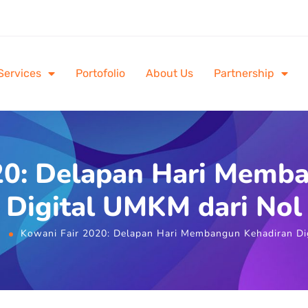
Services
Portofolio
About Us
Partnership
20: Delapan Hari Memb
Digital UMKM dari Nol
Kowani Fair 2020: Delapan Hari Membangun Kehadiran Di