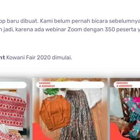
p baru dibuat. Kami belum pernah bicara sebelumnya 
 jadi, karena ada webinar Zoom dengan 350 peserta ya
nt
Kowani Fair 2020 dimulai.