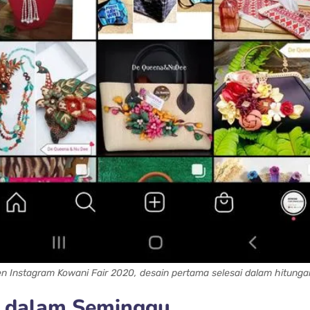
n Instagram Kowani Fair 2020, desain pertama selesai dalam hitung
k dalam Seminggu