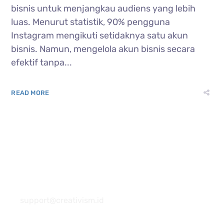
bisnis untuk menjangkau audiens yang lebih
luas. Menurut statistik, 90% pengguna
Instagram mengikuti setidaknya satu akun
bisnis. Namun, mengelola akun bisnis secara
efektif tanpa...
READ MORE
081 22222 7920
support@creativism.id