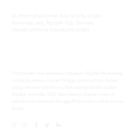
Jl. Perumahan Kenari Asri No.C7b, Losari,
Sukoharjo, Kec. Ngaglik, Kab. Sleman,
Daerah Istimewa Yogyakarta 55581
About
Creativism menyediakan layanan Digital Marketing
untuk business owner hingga perusahaan besar
yang mencari partner untuk menghandle social
media, website, SEO, dan menyediakan seluruh
kebutuhan promosi hingga IT Solution untuk bisnis
Anda.