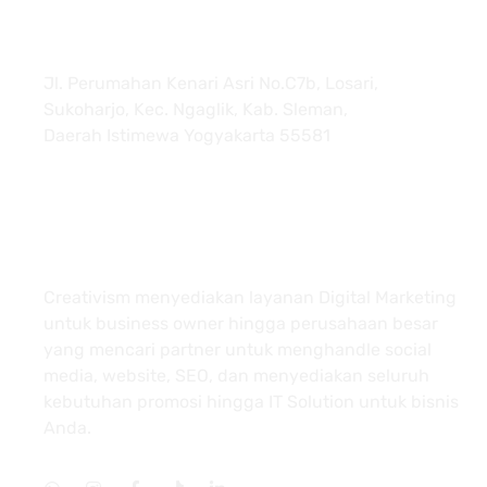
Jl. Perumahan Kenari Asri No.C7b, Losari,
Sukoharjo, Kec. Ngaglik, Kab. Sleman,
Daerah Istimewa Yogyakarta 55581
About
Creativism menyediakan layanan Digital Marketing
untuk business owner hingga perusahaan besar
yang mencari partner untuk menghandle social
media, website, SEO, dan menyediakan seluruh
kebutuhan promosi hingga IT Solution untuk bisnis
Anda.