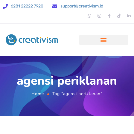
6281 22222 7920
support@creativism.id
agensi periklanan
Home
Tag "agensi periklanan"