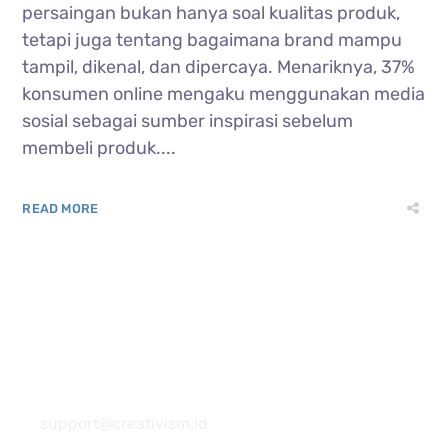
persaingan bukan hanya soal kualitas produk,
tetapi juga tentang bagaimana brand mampu
tampil, dikenal, dan dipercaya. Menariknya, 37%
konsumen online mengaku menggunakan media
sosial sebagai sumber inspirasi sebelum
membeli produk....
READ MORE
081 22222 7920
support@creativism.id