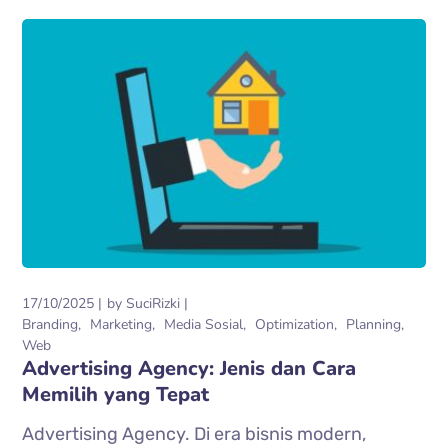
17/10/2025
by
SuciRizki
Branding
Marketing
Media Sosial
Optimization
Planning
Web
Advertising Agency: Jenis dan Cara
Memilih yang Tepat
Advertising Agency. Di era bisnis modern,