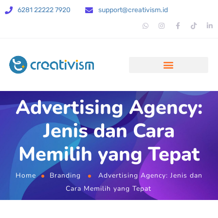
6281 22222 7920
support@creativism.id
Advertising Agency:
Jenis dan Cara
Memilih yang Tepat
Home
Branding
Advertising Agency: Jenis dan
Cara Memilih yang Tepat