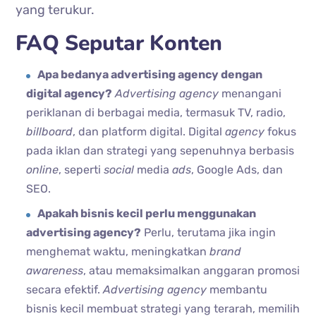
yang terukur.
FAQ Seputar Konten
Apa bedanya advertising agency dengan
digital agency?
Advertising agency
menangani
periklanan di berbagai media, termasuk TV, radio,
billboard
, dan platform digital. Digital
agency
fokus
pada iklan dan strategi yang sepenuhnya berbasis
online
, seperti
social
media
ads
, Google Ads, dan
SEO.
Apakah bisnis kecil perlu menggunakan
advertising agency?
Perlu, terutama jika ingin
menghemat waktu, meningkatkan
brand
awareness
, atau memaksimalkan anggaran promosi
secara efektif.
Advertising
agency
membantu
bisnis kecil membuat strategi yang terarah, memilih