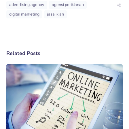
advertising agency
agensi periklanan
digital marketing
jasa iklan
Related Posts