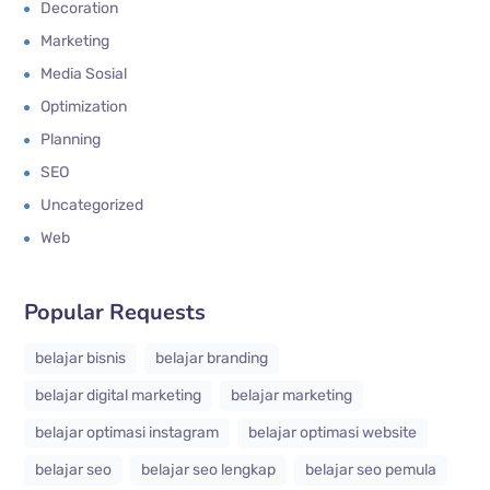
Decoration
Marketing
Media Sosial
Optimization
Planning
SEO
Uncategorized
Web
Popular Requests
belajar bisnis
belajar branding
belajar digital marketing
belajar marketing
belajar optimasi instagram
belajar optimasi website
belajar seo
belajar seo lengkap
belajar seo pemula