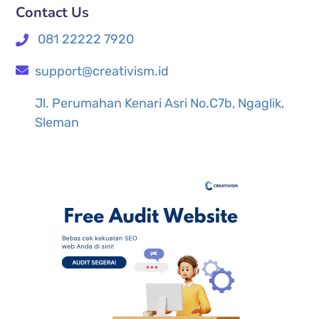
Contact Us
081 22222 7920
support@creativism.id
Jl. Perumahan Kenari Asri No.C7b, Ngaglik,
Sleman