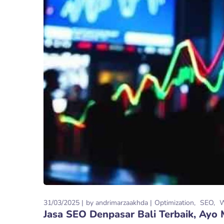
31/03/2025
by
andrimarzaakhda
Optimization
SEO
Jasa SEO Denpasar Bali Terbaik, Ayo 