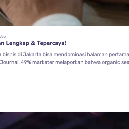
Web
an Lengkap & Tepercaya!
bisnis di Jakarta bisa mendominasi halaman pertama 
e Journal, 49% marketer melaporkan bahwa organic se