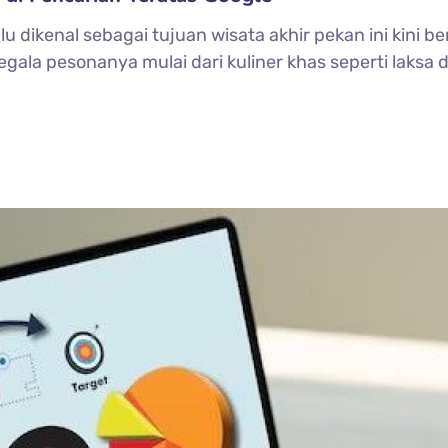
u dikenal sebagai tujuan wisata akhir pekan ini kini 
gala pesonanya mulai dari kuliner khas seperti laksa da