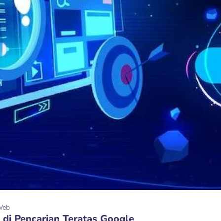
Web
 di Pencarian Teratas Google