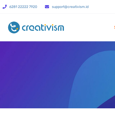
6281 22222 7920
support@creativism.id