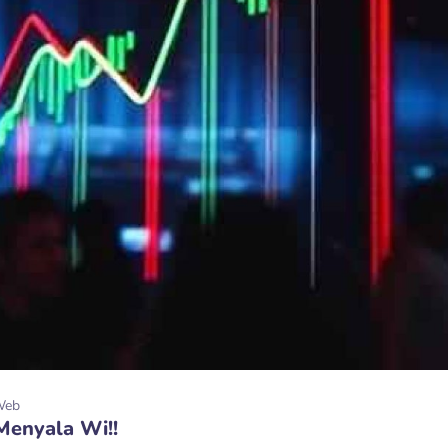
Web
Menyala Wi!!