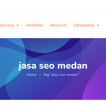
Services
Portofolio
About Us
Partnership
jasa seo medan
Home
Tag "jasa seo medan"