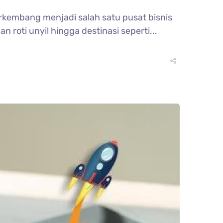
berkembang menjadi salah satu pusat bisnis
n roti unyil hingga destinasi seperti...