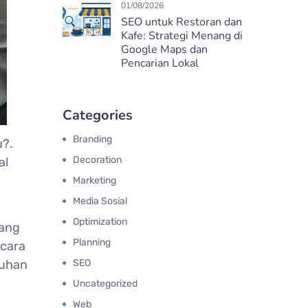
01/08/2026
SEO untuk Restoran dan
Kafe: Strategi Menang di
Google Maps dan
Pencarian Lokal
Categories
Branding
u?.
Decoration
al
Marketing
Media Sosial
Optimization
tang
Planning
ecara
buhan
SEO
Uncategorized
Web