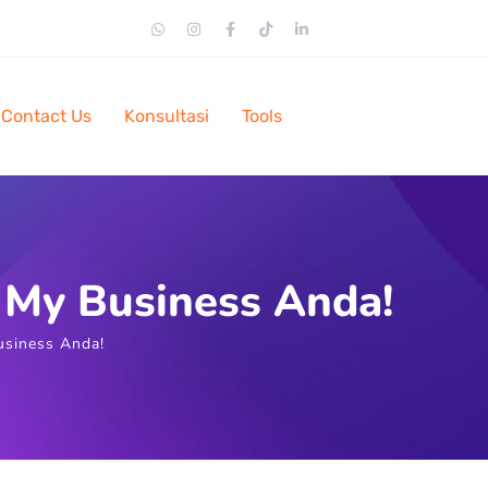
Contact Us
Konsultasi
Tools
 My Business Anda!
usiness Anda!