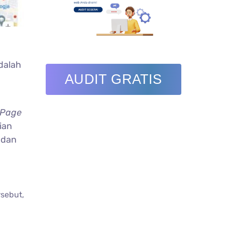
dalah
AUDIT GRATIS
 Page
ian
 dan
rsebut,