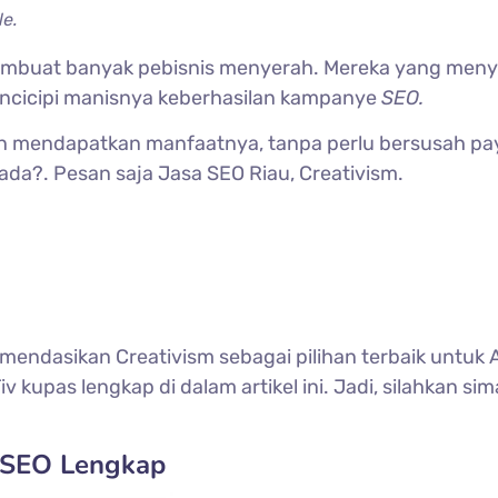
e.
membuat banyak pebisnis menyerah. Mereka yang meny
encicipi manisnya keberhasilan kampanye
SEO.
gin mendapatkan manfaatnya, tanpa perlu bersusah p
da?. Pesan saja Jasa SEO Riau, Creativism.
endasikan Creativism sebagai pilihan terbaik untuk 
v kupas lengkap di dalam artikel ini. Jadi, silahkan sim
 SEO Lengkap