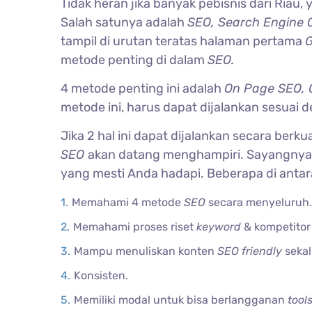
Tidak heran jika banyak pebisnis dari Riau,
Salah satunya adalah
SEO, Search Engine 
tampil di urutan teratas halaman pertama
G
metode penting di dalam
SEO.
4 metode penting ini adalah
On Page SEO, 
metode ini, harus dapat dijalankan sesuai 
Jika 2 hal ini dapat dijalankan secara berku
SEO
akan datang menghampiri. Sayangnya, 
yang mesti Anda hadapi. Beberapa di antar
Memahami 4 metode
SEO
secara menyeluruh.
Memahami proses riset
keyword
& kompetitor
Mampu menuliskan konten
SEO friendly
sekal
Konsisten.
Memiliki modal untuk bisa berlangganan
tool