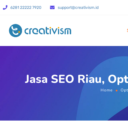
6281 22222 7920
support@creativism.id
Jasa SEO Riau, Op
Home
Opt