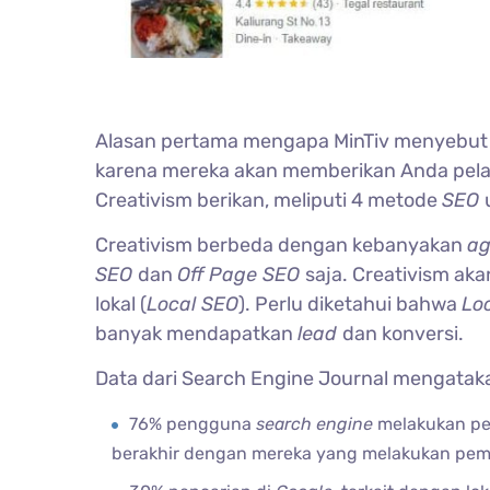
Alasan pertama mengapa MinTiv menyebut C
karena mereka akan memberikan Anda pel
Creativism berikan, meliputi 4 metode
SEO
Creativism berbeda dengan kebanyakan
a
SEO
dan
Off Page SEO
saja. Creativism a
lokal (
Local SEO
). Perlu diketahui bahwa
Lo
banyak mendapatkan
lead
dan konversi.
Data dari Search Engine Journal mengatak
76% pengguna
search engine
melakukan pen
berakhir dengan mereka yang melakukan pemb