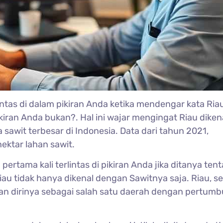
intas di dalam pikiran Anda ketika mendengar kata Ria
kiran Anda bukan?. Hal ini wajar mengingat Riau diken
sawit terbesar di Indonesia. Data dari tahun 2021,
ektar lahan sawit.
pertama kali terlintas di pikiran Anda jika ditanya ten
iau tidak hanya dikenal dengan Sawitnya saja. Riau, s
 dirinya sebagai salah satu daerah dengan pertum