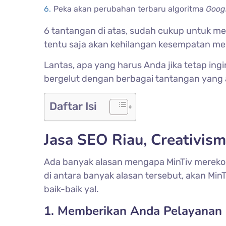
Peka akan perubahan terbaru algoritma
Googl
6 tantangan di atas, sudah cukup untuk 
tentu saja akan kehilangan kesempatan m
Lantas, apa yang harus Anda jika tetap in
bergelut dengan berbagai tantangan yang a
Daftar Isi
Jasa SEO Riau, Creativism
Ada banyak alasan mengapa MinTiv merekom
di antara banyak alasan tersebut, akan MinTi
baik-baik ya!.
1. Memberikan Anda Pelayanan