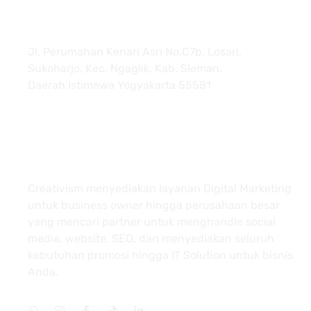
Jl. Perumahan Kenari Asri No.C7b, Losari,
Sukoharjo, Kec. Ngaglik, Kab. Sleman,
Daerah Istimewa Yogyakarta 55581
About
Creativism menyediakan layanan Digital Marketing
untuk business owner hingga perusahaan besar
yang mencari partner untuk menghandle social
media, website, SEO, dan menyediakan seluruh
kebutuhan promosi hingga IT Solution untuk bisnis
Anda.