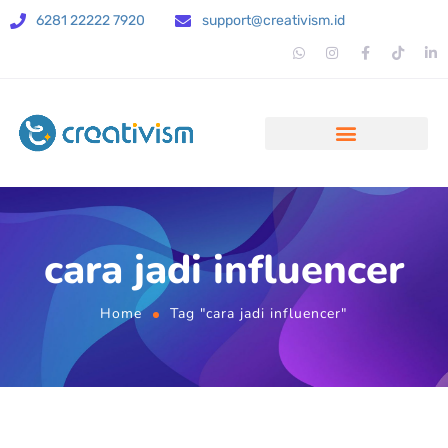
6281 22222 7920
support@creativism.id
cara jadi influencer
Home
Tag "cara jadi influencer"