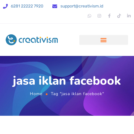
6281 22222 7920
support@creativism.id
jasa iklan facebook
Home
Tag "jasa iklan facebook"