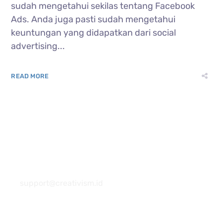
sudah mengetahui sekilas tentang Facebook
Ads. Anda juga pasti sudah mengetahui
keuntungan yang didapatkan dari social
advertising...
READ MORE
081 22222 7920
support@creativism.id