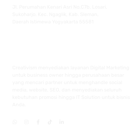
Jl. Perumahan Kenari Asri No.C7b, Losari,
Sukoharjo, Kec. Ngaglik, Kab. Sleman,
Daerah Istimewa Yogyakarta 55581
About
Creativism menyediakan layanan Digital Marketing
untuk business owner hingga perusahaan besar
yang mencari partner untuk menghandle social
media, website, SEO, dan menyediakan seluruh
kebutuhan promosi hingga IT Solution untuk bisnis
Anda.