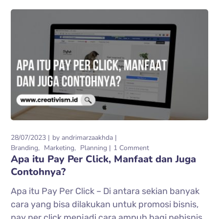
28/07/2023
by
andrimarzaakhda
Branding
Marketing
Planning
1 Comment
Apa itu Pay Per Click, Manfaat dan Juga
Contohnya?
Apa itu Pay Per Click – Di antara sekian banyak
cara yang bisa dilakukan untuk promosi bisnis,
pay per click menjadi cara ampuh bagi pebisnis