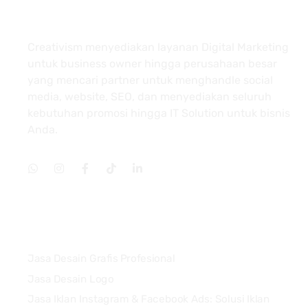
About
Creativism menyediakan layanan Digital Marketing
untuk business owner hingga perusahaan besar
yang mencari partner untuk menghandle social
media, website, SEO, dan menyediakan seluruh
kebutuhan promosi hingga IT Solution untuk bisnis
Anda.
Services
Jasa Desain Grafis Profesional
Jasa Desain Logo
Jasa Iklan Instagram & Facebook Ads: Solusi Iklan