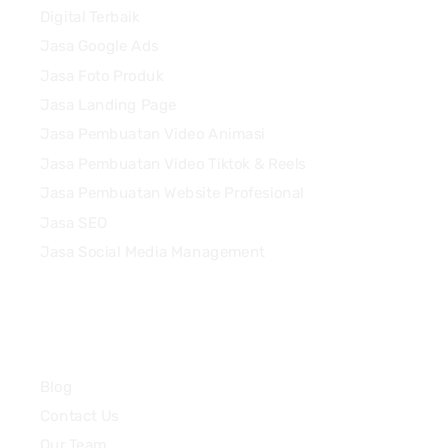
Digital Terbaik
Jasa Google Ads
Jasa Foto Produk
Jasa Landing Page
Jasa Pembuatan Video Animasi
Jasa Pembuatan Video Tiktok & Reels
Jasa Pembuatan Website Profesional
Jasa SEO
Jasa Social Media Management
Quick Links
Blog
Contact Us
Our Team