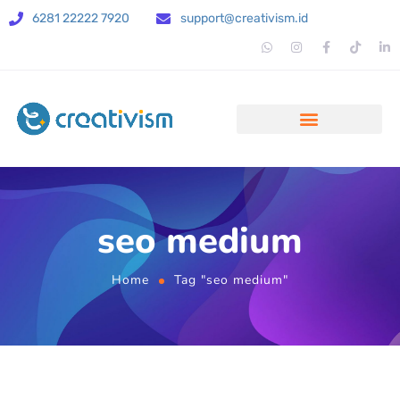
6281 22222 7920
support@creativism.id
seo medium
Home
Tag "seo medium"