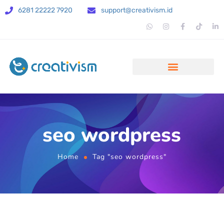
6281 22222 7920
support@creativism.id
seo wordpress
Home
Tag "seo wordpress"