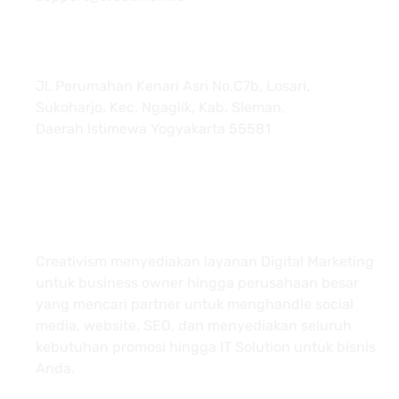
Jl. Perumahan Kenari Asri No.C7b, Losari,
Sukoharjo, Kec. Ngaglik, Kab. Sleman,
Daerah Istimewa Yogyakarta 55581
About
Creativism menyediakan layanan Digital Marketing
untuk business owner hingga perusahaan besar
yang mencari partner untuk menghandle social
media, website, SEO, dan menyediakan seluruh
kebutuhan promosi hingga IT Solution untuk bisnis
Anda.