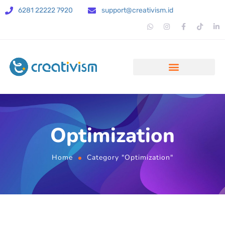
6281 22222 7920
support@creativism.id
Optimization
Home
Category "Optimization"