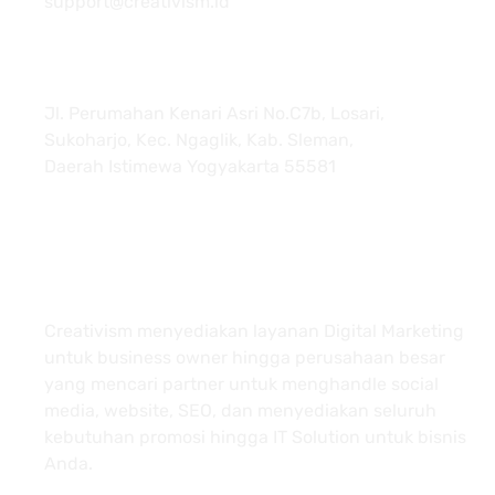
support@creativism.id
Jl. Perumahan Kenari Asri No.C7b, Losari,
Sukoharjo, Kec. Ngaglik, Kab. Sleman,
Daerah Istimewa Yogyakarta 55581
About
Creativism menyediakan layanan Digital Marketing
untuk business owner hingga perusahaan besar
yang mencari partner untuk menghandle social
media, website, SEO, dan menyediakan seluruh
kebutuhan promosi hingga IT Solution untuk bisnis
Anda.