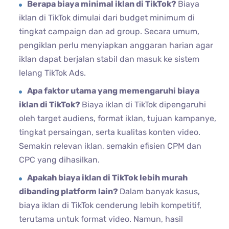
Berapa biaya minimal iklan di TikTok?
Biaya
iklan di TikTok dimulai dari budget minimum di
tingkat campaign dan ad group. Secara umum,
pengiklan perlu menyiapkan anggaran harian agar
iklan dapat berjalan stabil dan masuk ke sistem
lelang TikTok Ads.
Apa faktor utama yang memengaruhi biaya
iklan di TikTok?
Biaya iklan di TikTok dipengaruhi
oleh target audiens, format iklan, tujuan kampanye,
tingkat persaingan, serta kualitas konten video.
Semakin relevan iklan, semakin efisien CPM dan
CPC yang dihasilkan.
Apakah biaya iklan di TikTok lebih murah
dibanding platform lain?
Dalam banyak kasus,
biaya iklan di TikTok cenderung lebih kompetitif,
terutama untuk format video. Namun, hasil