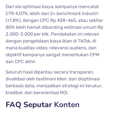
Dari sisi optimasi biaya, kampanye mencatat
CTR 4,07%, lebih dari 2×
benchmark
industri
(±1,8%), dengan CPC Rp 428-465, atau sekitar
80% lebih hemat dibanding estimasi umum Rp
2.000-3.000 per klik. Pendekatan ini relevan
dengan pengelolaan biaya iklan di TikTok, di
mana kualitas video, relevansi audiens, dan
objektif kampanye sangat menentukan CPM
dan CPC akhir.
Seluruh hasil dipantau secara transparan,
divalidasi oleh testimoni klien, dan dioptimasi
berbasis data, menjadikan strategi ini terukur,
kredibel, dan berorientasi ROI.
FAQ Seputar
Konten