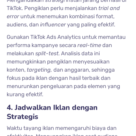
Mengandalkan strategi instan jarang berhasil di
TikTok. Pengiklan perlu menjalankan
trial and
error
untuk menemukan kombinasi format,
audiens, dan
influencer
yang paling efektif.
Gunakan TikTok Ads Analytics untuk memantau
performa kampanye secara
real-time
dan
melakukan
split-test.
Analisis data ini
memungkinkan pengiklan menyesuaikan
konten,
targeting,
dan anggaran, sehingga
fokus pada iklan dengan hasil terbaik dan
menurunkan pengeluaran pada elemen yang
kurang efektif.
4. Jadwalkan Iklan dengan
Strategis
Waktu tayang iklan memengaruhi biaya dan