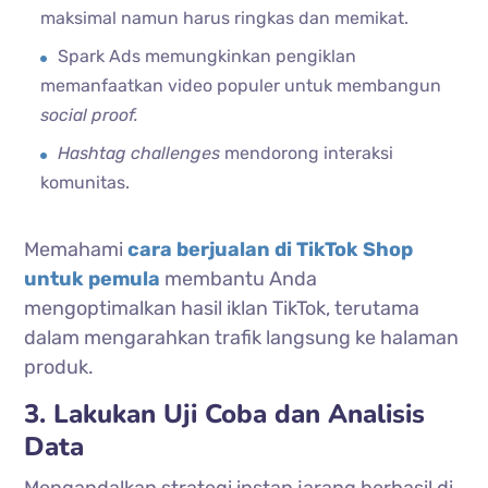
maksimal namun harus ringkas dan memikat.
Spark Ads memungkinkan pengiklan
memanfaatkan video populer untuk membangun
social proof.
Hashtag challenges
mendorong interaksi
komunitas.
Memahami
cara berjualan di TikTok Shop
untuk pemula
membantu Anda
mengoptimalkan hasil iklan TikTok, terutama
dalam mengarahkan trafik langsung ke halaman
produk.
3. Lakukan Uji Coba dan Analisis
Data