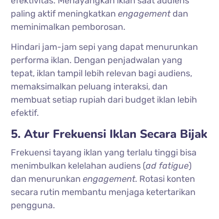
efektivitas. Menayangkan iklan saat audiens
paling aktif meningkatkan
engagement
dan
meminimalkan pemborosan.
Hindari jam-jam sepi yang dapat menurunkan
performa iklan. Dengan penjadwalan yang
tepat, iklan tampil lebih relevan bagi audiens,
memaksimalkan peluang interaksi, dan
membuat setiap rupiah dari budget iklan lebih
efektif.
5. Atur Frekuensi Iklan Secara Bijak
Frekuensi tayang iklan yang terlalu tinggi bisa
menimbulkan kelelahan audiens (
ad fatigue
)
dan menurunkan
engagement.
Rotasi konten
secara rutin membantu menjaga ketertarikan
pengguna.