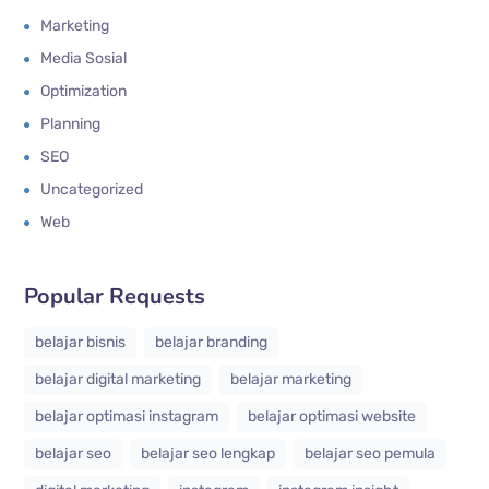
Marketing
Media Sosial
Optimization
Planning
SEO
Uncategorized
Web
Popular Requests
belajar bisnis
belajar branding
belajar digital marketing
belajar marketing
belajar optimasi instagram
belajar optimasi website
belajar seo
belajar seo lengkap
belajar seo pemula