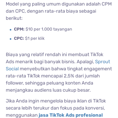
Model yang paling umum digunakan adalah CPM
dan CPC, dengan rata-rata biaya sebagai
berikut:
CPM:
$10 per 1.000 tayangan
CPC:
$1 per klik
Biaya yang relatif rendah ini membuat TikTok
Ads menarik bagi banyak bisnis. Apalagi,
Sprout
Social
menyebutkan bahwa tingkat engagement
rata-rata TikTok mencapai 2,5% dari jumlah
follower, sehingga peluang konten Anda
menjangkau audiens luas cukup besar.
Jika Anda ingin mengelola biaya iklan di TikTok
secara lebih terukur dan fokus pada konversi,
menggunakan
jasa TikTok Ads profesional