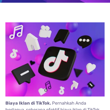
Biaya Iklan di TikTok.
Pernahkah Anda
bertanya, seberapa efektif biaya iklan di TikTok