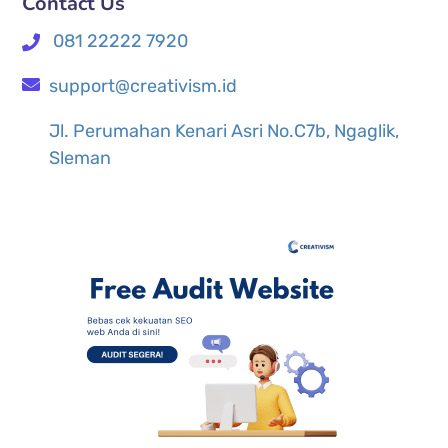
Contact Us
081 22222 7920
support@creativism.id
Jl. Perumahan Kenari Asri No.C7b, Ngaglik,
Sleman