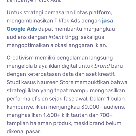
kampanye TikTok Ads.
Untuk strategi pemasaran lintas platform,
mengombinasikan TikTok Ads dengan
jasa
Google Ads
dapat membantu menjangkau
audiens dengan
intent
tinggi sekaligus
mengoptimalkan alokasi anggaran iklan.
Creativism memiliki pengalaman langsung
mengelola biaya iklan digital untuk
brand
baru
dengan keterbatasan data dan aset kreatif.
Studi kasus Naureen Store membuktikan bahwa
strategi iklan yang tepat mampu menghasilkan
performa efisien sejak fase awal. Dalam 1 bulan
kampanye, iklan menjangkau 30.000+ audiens,
menghasilkan 1.600+ klik tautan dan 700+
tampilan halaman produk, meski brand belum
dikenal pasar.