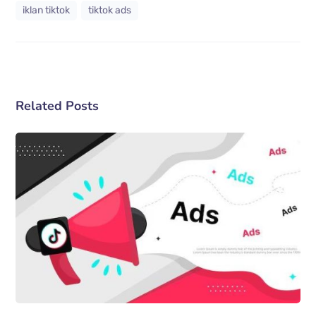
iklan tiktok
tiktok ads
Related Posts