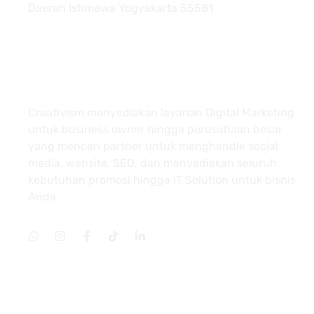
Daerah Istimewa Yogyakarta 55581
About
Creativism menyediakan layanan Digital Marketing
untuk business owner hingga perusahaan besar
yang mencari partner untuk menghandle social
media, website, SEO, dan menyediakan seluruh
kebutuhan promosi hingga IT Solution untuk bisnis
Anda.
Services