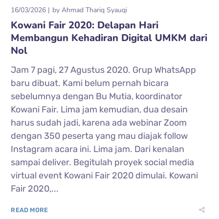
16/03/2026
by
Ahmad Thariq Syauqi
Kowani Fair 2020: Delapan Hari
Membangun Kehadiran Digital UMKM dari
Nol
Jam 7 pagi, 27 Agustus 2020. Grup WhatsApp
baru dibuat. Kami belum pernah bicara
sebelumnya dengan Bu Mutia, koordinator
Kowani Fair. Lima jam kemudian, dua desain
harus sudah jadi, karena ada webinar Zoom
dengan 350 peserta yang mau diajak follow
Instagram acara ini. Lima jam. Dari kenalan
sampai deliver. Begitulah proyek social media
virtual event Kowani Fair 2020 dimulai. Kowani
Fair 2020,...
READ MORE