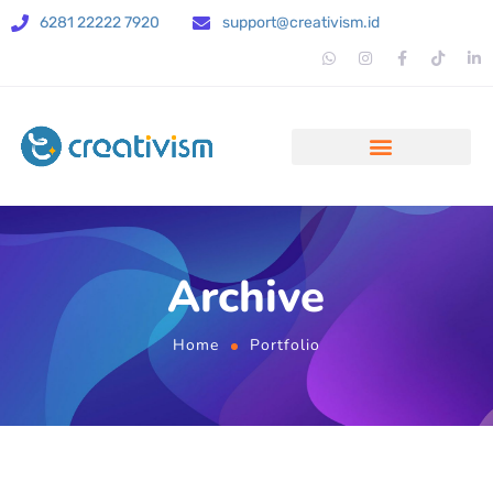
6281 22222 7920
support@creativism.id
Archive
Home
Portfolio