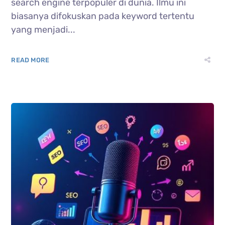
search engine terpopuler di dunia. Ilmu ini
biasanya difokuskan pada keyword tertentu
yang menjadi...
READ MORE