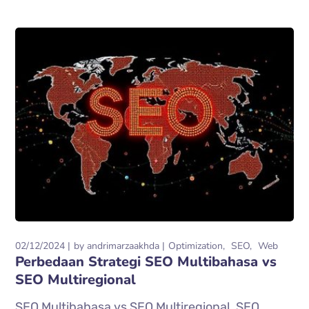
02/12/2024
by
andrimarzaakhda
Optimization
SEO
Web
Perbedaan Strategi SEO Multibahasa vs
SEO Multiregional
SEO Multibahasa vs SEO Multiregional. SEO