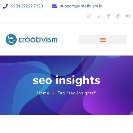
6281 22222 7920
support@creativism.id
seo insights
Home
Tag "seo insights"