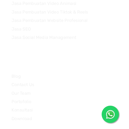
Jasa Pembuatan Video Animasi
Jasa Pembuatan Video Tiktok & Reels
Jasa Pembuatan Website Profesional
Jasa SEO
Jasa Social Media Management
Quick Links
Blog
Contact Us
Our Team
Portofolio
Konsultasi
Download