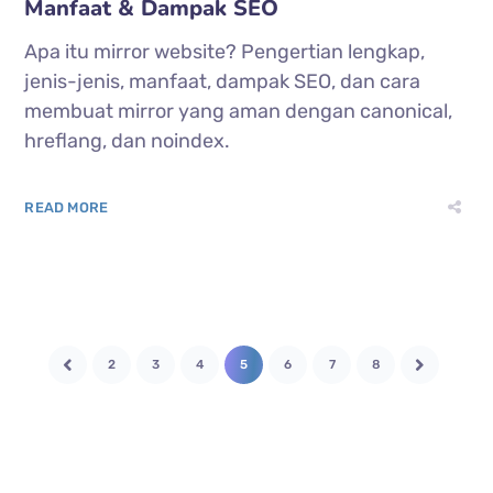
Manfaat & Dampak SEO
Apa itu mirror website? Pengertian lengkap,
jenis-jenis, manfaat, dampak SEO, dan cara
membuat mirror yang aman dengan canonical,
hreflang, dan noindex.
READ MORE
2
3
4
5
6
7
8