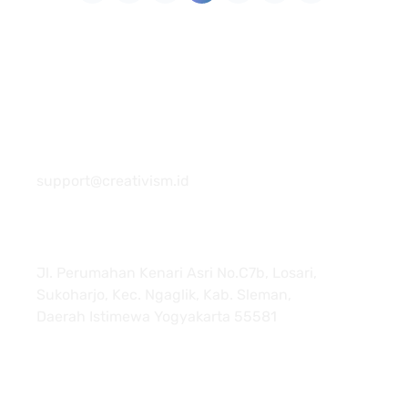
081 22222 7920
support@creativism.id
Jl. Perumahan Kenari Asri No.C7b, Losari,
Sukoharjo, Kec. Ngaglik, Kab. Sleman,
Daerah Istimewa Yogyakarta 55581