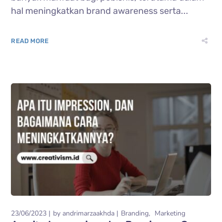
hal meningkatkan brand awareness serta...
READ MORE
23/06/2023
by
andrimarzaakhda
Branding
Marketing