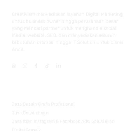
About
Creativism menyediakan layanan Digital Marketing
untuk business owner hingga perusahaan besar
yang mencari partner untuk menghandle social
media, website, SEO, dan menyediakan seluruh
kebutuhan promosi hingga IT Solution untuk bisnis
Anda.
Services
Jasa Desain Grafis Profesional
Jasa Desain Logo
Jasa Iklan Instagram & Facebook Ads: Solusi Iklan
Digital Terbaik