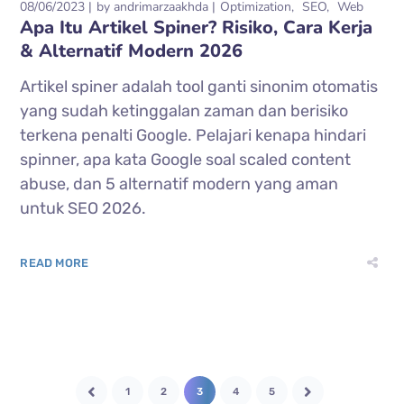
08/06/2023
by
andrimarzaakhda
Optimization
SEO
Web
Apa Itu Artikel Spiner? Risiko, Cara Kerja
& Alternatif Modern 2026
Artikel spiner adalah tool ganti sinonim otomatis
yang sudah ketinggalan zaman dan berisiko
terkena penalti Google. Pelajari kenapa hindari
spinner, apa kata Google soal scaled content
abuse, dan 5 alternatif modern yang aman
untuk SEO 2026.
READ MORE
1
2
3
4
5