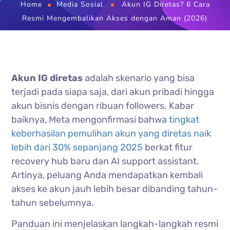
Home
Media Sosial
Akun IG Diretas? 6 Cara
Resmi Mengembalikan Akses dengan Aman (2026)
Akun IG diretas
adalah skenario yang bisa
terjadi pada siapa saja, dari akun pribadi hingga
akun bisnis dengan ribuan followers. Kabar
baiknya, Meta mengonfirmasi bahwa
tingkat
keberhasilan pemulihan akun yang diretas naik
lebih dari 30% sepanjang 2025
berkat fitur
recovery hub baru dan AI support assistant.
Artinya, peluang Anda mendapatkan kembali
akses ke akun jauh lebih besar dibanding tahun-
tahun sebelumnya.
Panduan ini menjelaskan langkah-langkah resmi