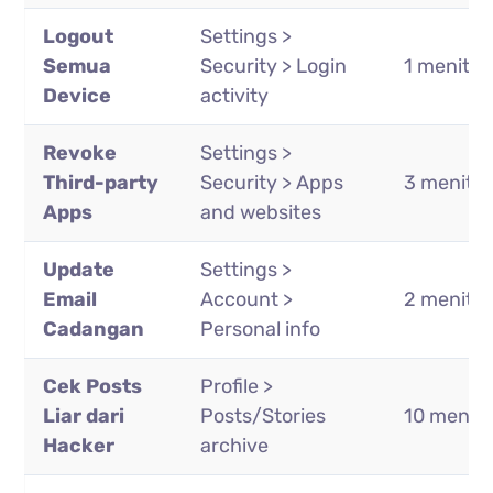
Logout
Settings >
Semua
Security > Login
1 menit
Device
activity
Revoke
Settings >
Third-party
Security > Apps
3 menit
Apps
and websites
Update
Settings >
Email
Account >
2 menit
Cadangan
Personal info
Cek Posts
Profile >
Liar dari
Posts/Stories
10 menit
Hacker
archive