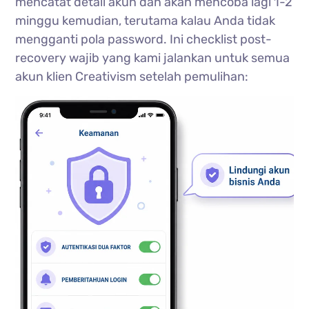
mencatat detail akun dan akan mencoba lagi 1-2
minggu kemudian, terutama kalau Anda tidak
mengganti pola password. Ini checklist post-
recovery wajib yang kami jalankan untuk semua
akun klien Creativism setelah pemulihan: