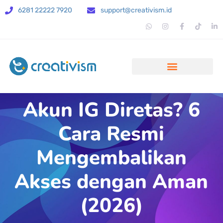
6281 22222 7920
support@creativism.id
Akun IG Diretas? 6
Cara Resmi
Mengembalikan
Akses dengan Aman
(2026)