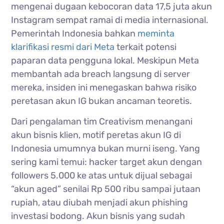
mengenai dugaan kebocoran data 17,5 juta akun
Instagram sempat ramai di media internasional.
Pemerintah Indonesia bahkan
meminta
klarifikasi resmi dari Meta
terkait potensi
paparan data pengguna lokal. Meskipun Meta
membantah ada breach langsung di server
mereka, insiden ini menegaskan bahwa risiko
peretasan akun IG bukan ancaman teoretis.
Dari pengalaman tim Creativism menangani
akun bisnis klien, motif peretas akun IG di
Indonesia umumnya bukan murni iseng. Yang
sering kami temui: hacker target akun dengan
followers 5.000 ke atas untuk dijual sebagai
“akun aged” senilai Rp 500 ribu sampai jutaan
rupiah, atau diubah menjadi akun phishing
investasi bodong. Akun bisnis yang sudah