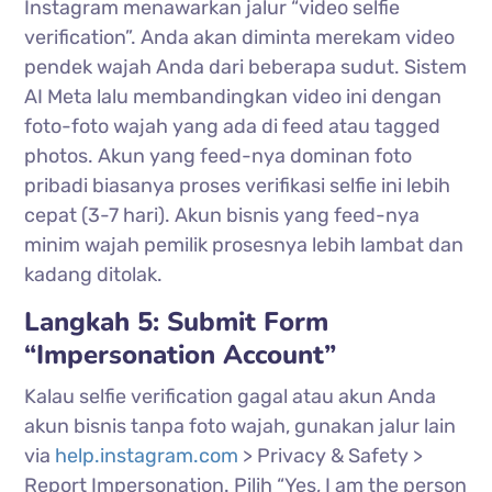
Instagram menawarkan jalur “video selfie
verification”. Anda akan diminta merekam video
pendek wajah Anda dari beberapa sudut. Sistem
AI Meta lalu membandingkan video ini dengan
foto-foto wajah yang ada di feed atau tagged
photos. Akun yang feed-nya dominan foto
pribadi biasanya proses verifikasi selfie ini lebih
cepat (3-7 hari). Akun bisnis yang feed-nya
minim wajah pemilik prosesnya lebih lambat dan
kadang ditolak.
Langkah 5: Submit Form
“Impersonation Account”
Kalau selfie verification gagal atau akun Anda
akun bisnis tanpa foto wajah, gunakan jalur lain
via
help.instagram.com
> Privacy & Safety >
Report Impersonation. Pilih “Yes, I am the person