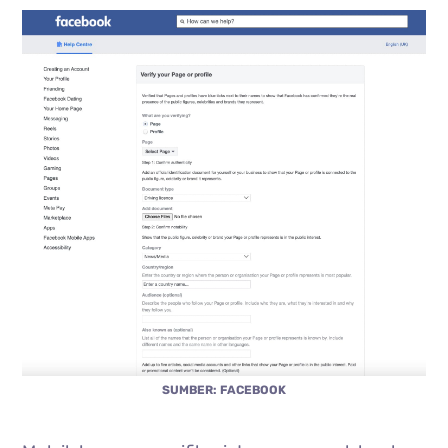
SUMBER: FACEBOOK