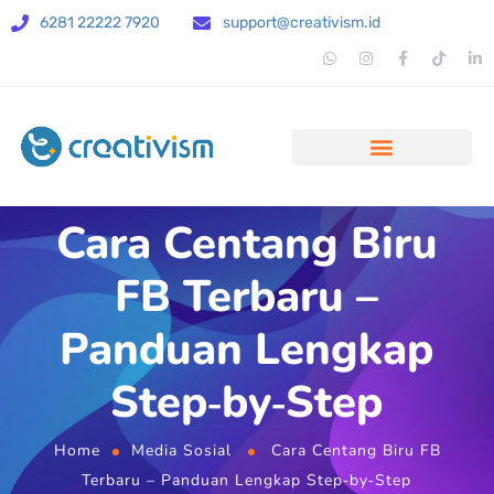
6281 22222 7920
support@creativism.id
Cara Centang Biru
FB Terbaru –
Panduan Lengkap
Step‑by‑Step
Home
Media Sosial
Cara Centang Biru FB
Terbaru – Panduan Lengkap Step‑by‑Step