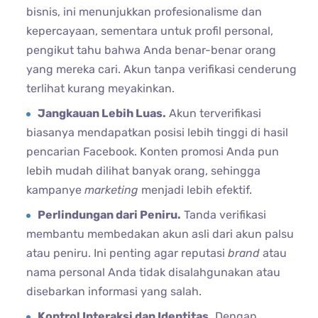
bisnis, ini menunjukkan profesionalisme dan
kepercayaan, sementara untuk profil personal,
pengikut tahu bahwa Anda benar-benar orang
yang mereka cari. Akun tanpa verifikasi cenderung
terlihat kurang meyakinkan.
Jangkauan Lebih Luas.
Akun terverifikasi
biasanya mendapatkan posisi lebih tinggi di hasil
pencarian Facebook. Konten promosi Anda pun
lebih mudah dilihat banyak orang, sehingga
kampanye
marketing
menjadi lebih efektif.
Perlindungan dari Peniru.
Tanda verifikasi
membantu membedakan akun asli dari akun palsu
atau peniru. Ini penting agar reputasi
brand
atau
nama personal Anda tidak disalahgunakan atau
disebarkan informasi yang salah.
Kontrol Interaksi dan Identitas.
Dengan