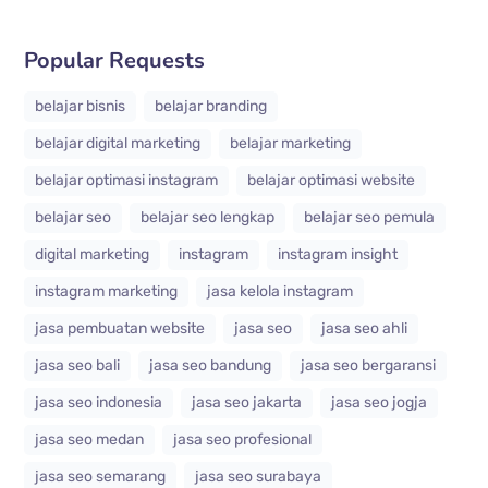
Popular Requests
belajar bisnis
belajar branding
belajar digital marketing
belajar marketing
belajar optimasi instagram
belajar optimasi website
belajar seo
belajar seo lengkap
belajar seo pemula
digital marketing
instagram
instagram insight
instagram marketing
jasa kelola instagram
jasa pembuatan website
jasa seo
jasa seo ahli
jasa seo bali
jasa seo bandung
jasa seo bergaransi
jasa seo indonesia
jasa seo jakarta
jasa seo jogja
jasa seo medan
jasa seo profesional
jasa seo semarang
jasa seo surabaya