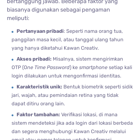
bertanggung jawab. Beberapa faktor yang
biasanya digunakan sebagai pengaman
meliputi:
Pertanyaan pribadi
: Seperti nama orang tua,
panggilan masa kecil, atau tanggal ulang tahun
yang hanya diketahui Kawan Creativ.
Akses pribadi:
Misalnya, sistem mengirimkan
OTP (O
ne Time Password
) ke
smartphone
setiap kali
login dilakukan untuk mengonfirmasi identitas.
Karakteristik unik:
Bentuk biometrik seperti sidik
jari, wajah, atau pemindaian retina yang tidak
dapat ditiru orang lain.
Faktor tambahan:
Verifikasi lokasi, di mana
sistem mendeteksi jika ada login dari lokasi berbeda
dan segera menghubungi Kawan Creativ melalui
email atau nomor telepon untuk konfirmasi.