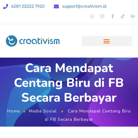
6281 22222 7920
support@creativism.id
Cara Mendapat
Centang Biru di FB
Secara Berbayar
Home
Media Sosial
Cara Mendapat Centang Biru
di FB Secara Berbayar