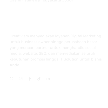
Daerah Istimewa Yogyakarta 55581
About
Creativism menyediakan layanan Digital Marketing
untuk business owner hingga perusahaan besar
yang mencari partner untuk menghandle social
media, website, SEO, dan menyediakan seluruh
kebutuhan promosi hingga IT Solution untuk bisnis
Anda.
Services