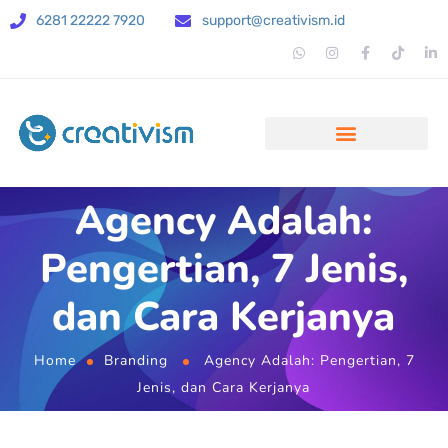
6281 22222 7920
support@creativism.id
Agency Adalah:
Pengertian, 7 Jenis,
dan Cara Kerjanya
Home
Branding
Agency Adalah: Pengertian, 7
Jenis, dan Cara Kerjanya