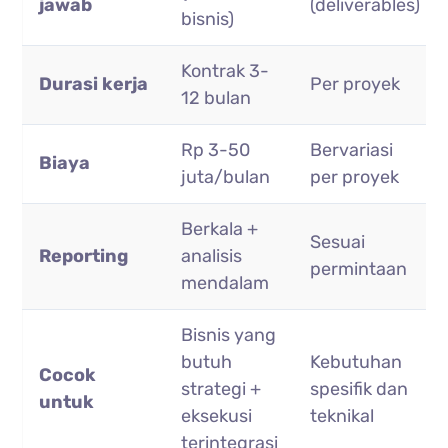
jawab
(deliverables)
bisnis)
Kontrak 3-
Durasi kerja
Per proyek
12 bulan
Rp 3-50
Bervariasi
Biaya
juta/bulan
per proyek
Berkala +
Sesuai
Reporting
analisis
permintaan
mendalam
Bisnis yang
butuh
Kebutuhan
Cocok
strategi +
spesifik dan
untuk
eksekusi
teknikal
terintegrasi