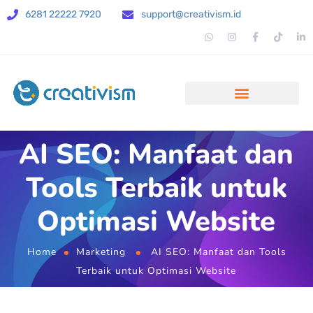
6281 22222 7920
support@creativism.id
AI SEO: Manfaat dan
Tools Terbaik untuk
Optimasi Website
Home
Marketing
AI SEO: Manfaat dan Tools
Terbaik untuk Optimasi Website