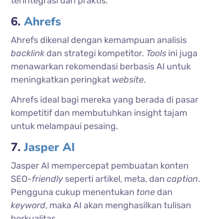
terintegrasi dan praktis.
6.
Ahrefs
Ahrefs dikenal dengan kemampuan analisis
backlink
dan strategi kompetitor.
Tools
ini juga
menawarkan rekomendasi berbasis AI untuk
meningkatkan peringkat
website
.
Ahrefs ideal bagi mereka yang berada di pasar
kompetitif dan membutuhkan insight tajam
untuk melampaui pesaing.
7.
Jasper AI
Jasper AI mempercepat pembuatan konten
SEO-
friendly
seperti artikel, meta, dan
caption
.
Pengguna cukup menentukan
tone
dan
keyword
, maka AI akan menghasilkan tulisan
berkualitas.