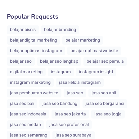
Popular Requests
belajar bisnis
belajar branding
belajar digital marketing
belajar marketing
belajar optimasi instagram
belajar optimasi website
belajar seo
belajar seo lengkap
belajar seo pemula
digital marketing
instagram
instagram insight
instagram marketing
jasa kelola instagram
jasa pembuatan website
jasa seo
jasa seo ahli
jasa seo bali
jasa seo bandung
jasa seo bergaransi
jasa seo indonesia
jasa seo jakarta
jasa seo jogja
jasa seo medan
jasa seo profesional
jasa seo semarang
jasa seo surabaya