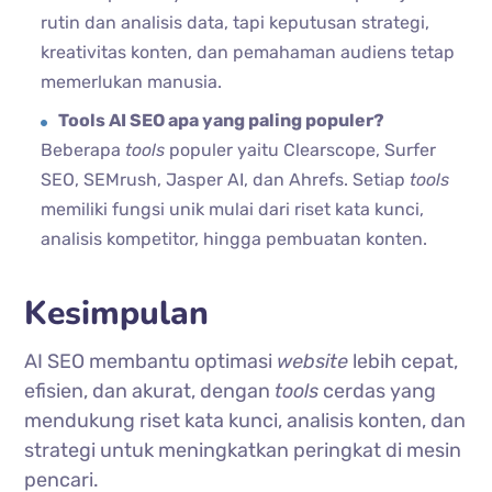
rutin dan analisis data, tapi keputusan strategi,
kreativitas konten, dan pemahaman audiens tetap
memerlukan manusia.
Tools AI SEO apa yang paling populer?
Beberapa
tools
populer yaitu Clearscope, Surfer
SEO, SEMrush, Jasper AI, dan Ahrefs. Setiap
tools
memiliki fungsi unik mulai dari riset kata kunci,
analisis kompetitor, hingga pembuatan konten.
Kesimpulan
AI SEO membantu optimasi
website
lebih cepat,
efisien, dan akurat, dengan
tools
cerdas yang
mendukung riset kata kunci, analisis konten, dan
strategi untuk meningkatkan peringkat di mesin
pencari.