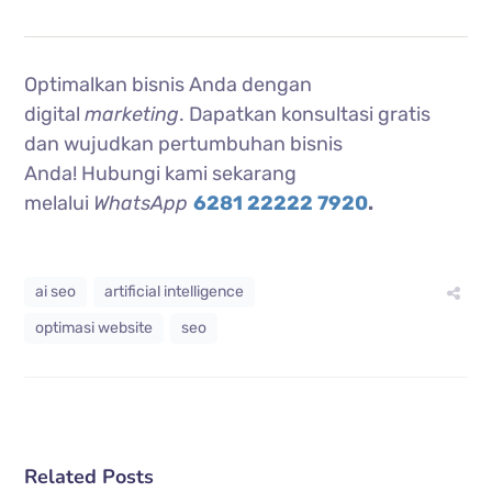
Optimalkan bisnis Anda dengan
digital
marketing
. Dapatkan konsultasi gratis
dan wujudkan pertumbuhan bisnis
Anda!
Hubungi kami sekarang
melalui
WhatsApp
6281 22222 7920
.
ai seo
artificial intelligence
optimasi website
seo
Related Posts