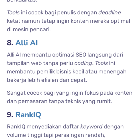
Tools
ini cocok bagi penulis dengan
deadline
ketat namun tetap ingin konten mereka optimal
di mesin pencari.
8.
Alli AI
Alli AI membantu optimasi SEO langsung dari
tampilan web tanpa perlu
coding
.
Tools
ini
membantu pemilik bisnis kecil atau menengah
bekerja lebih efisien dan cepat.
Sangat cocok bagi yang ingin fokus pada konten
dan pemasaran tanpa teknis yang rumit.
9.
RankIQ
RankIQ menyediakan daftar
keyword
dengan
volume tinggi tapi persaingan rendah,