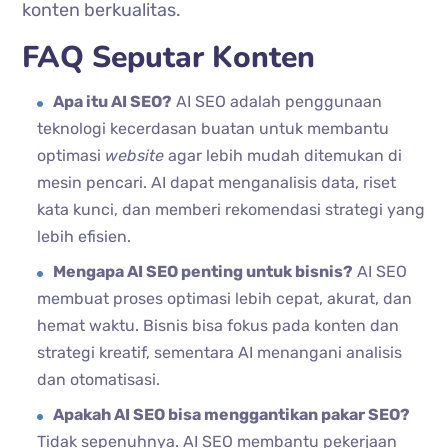
konten berkualitas.
FAQ Seputar Konten
Apa itu AI SEO?
AI SEO adalah penggunaan
teknologi kecerdasan buatan untuk membantu
optimasi
website
agar lebih mudah ditemukan di
mesin pencari. AI dapat menganalisis data, riset
kata kunci, dan memberi rekomendasi strategi yang
lebih efisien.
Mengapa AI SEO penting untuk bisnis?
AI SEO
membuat proses optimasi lebih cepat, akurat, dan
hemat waktu. Bisnis bisa fokus pada konten dan
strategi kreatif, sementara AI menangani analisis
dan otomatisasi.
Apakah AI SEO bisa menggantikan pakar SEO?
Tidak sepenuhnya. AI SEO membantu pekerjaan