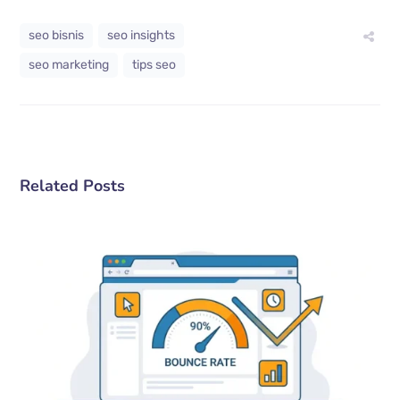
seo bisnis
seo insights
seo marketing
tips seo
Related Posts