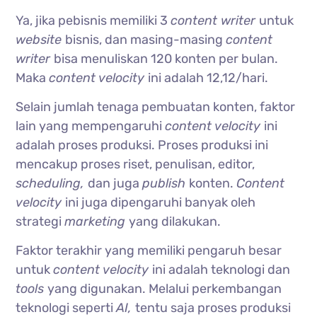
Ya, jika pebisnis memiliki 3
content writer
untuk
website
bisnis, dan masing-masing
content
writer
bisa menuliskan 120 konten per bulan.
Maka
content velocity
ini adalah 12,12/hari.
Selain jumlah tenaga pembuatan konten, faktor
lain yang mempengaruhi
content velocity
ini
adalah proses produksi. Proses produksi ini
mencakup proses riset, penulisan, editor,
scheduling,
dan juga
publish
konten.
Content
velocity
ini juga dipengaruhi banyak oleh
strategi
marketing
yang dilakukan.
Faktor terakhir yang memiliki pengaruh besar
untuk
content velocity
ini adalah teknologi dan
tools
yang digunakan. Melalui perkembangan
teknologi seperti
AI,
tentu saja proses produksi