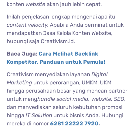
konten
website
akan jauh lebih cepat.
Inilah penjelasan lengkap mengenai apa itu
content velocity.
Apabila Anda berminat untuk
mendapatkan Jasa Kelola Konten Website,
hubungi saja Creativism.id.
Baca Juga:
Cara Melihat Backlink
Kompetitor, Panduan untuk Pemula!
Creativism menyediakan layanan
Digital
Marketing
untuk perorangan, UMKM, UKM,
hingga perusahaan besar yang mencari partner
untuk meng
handle social media, website,
SEO
,
dan menyediakan seluruh kebutuhan promosi
hingga
IT Solution
untuk bisnis Anda. Hubungi
mereka di nomor
6281 22222 7920
.