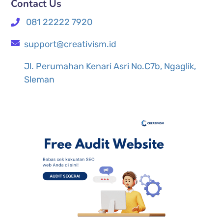
Contact Us
081 22222 7920
support@creativism.id
Jl. Perumahan Kenari Asri No.C7b, Ngaglik,
Sleman