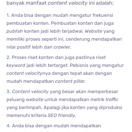
banyak manfaat
content velocity
ini adalah;
Anda bisa dengan mudah mengatur frekuensi
pembuatan konten. Pembuatan konten dan juga
publish
konten jadi lebih terjadwal.
Website
yang
memiliki proses seperti ini, cenderung mendapatkan
nilai positif lebih dari
crawler.
Proses riset konten dan juga pastinya riset
keyword
jadi lebih tertarget. Pebisnis yang mengatur
content velocity
nya dengan tepat akan dengan
mudah mendapatkan
content pillar.
Content velocity
yang besar akan memperbesar
peluang
website
untuk mendapatkan metrik
traffic
yang berlimpah. Apalagi jika konten yang diproduksi
memenuhi kriteria
SEO friendly.
Anda bisa dengan mudah mendapatkan