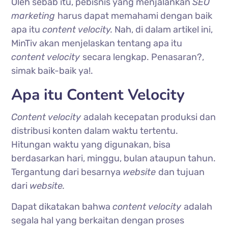
Oleh sebab itu, pebisnis yang menjalankan
SEO
marketing
harus dapat memahami dengan baik
apa itu
content velocity.
Nah, di dalam artikel ini,
MinTiv akan menjelaskan tentang apa itu
content velocity
secara lengkap. Penasaran?,
simak baik-baik ya!.
Apa itu Content Velocity
Content velocity
adalah kecepatan produksi dan
distribusi konten dalam waktu tertentu.
Hitungan waktu yang digunakan, bisa
berdasarkan hari, minggu, bulan ataupun tahun.
Tergantung dari besarnya
website
dan tujuan
dari
website.
Dapat dikatakan bahwa
content velocity
adalah
segala hal yang berkaitan dengan proses