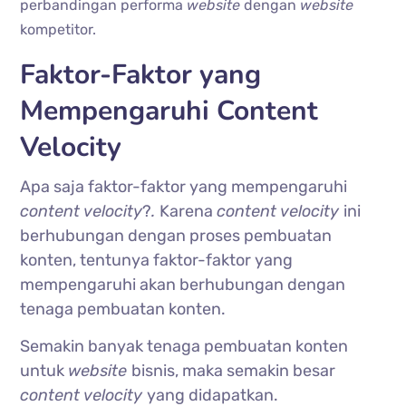
perbandingan performa
website
dengan
website
kompetitor.
Faktor-Faktor yang
Mempengaruhi Content
Velocity
Apa saja faktor-faktor yang mempengaruhi
content velocity
?
.
Karena
content velocity
ini
berhubungan dengan proses pembuatan
konten, tentunya faktor-faktor yang
mempengaruhi akan berhubungan dengan
tenaga pembuatan konten.
Semakin banyak tenaga pembuatan konten
untuk
website
bisnis, maka semakin besar
content velocity
yang didapatkan.