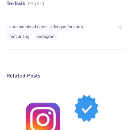
Terbaik
, segera!.
cara membuat nama ig dengan font unik
font unik ig
instagram
Related Posts