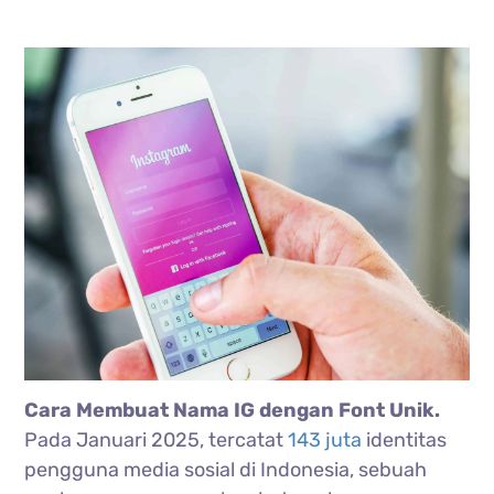
Cara Membuat Nama IG dengan Font Unik.
Pada Januari 2025, tercatat
143 juta
identitas
pengguna media sosial di Indonesia, sebuah