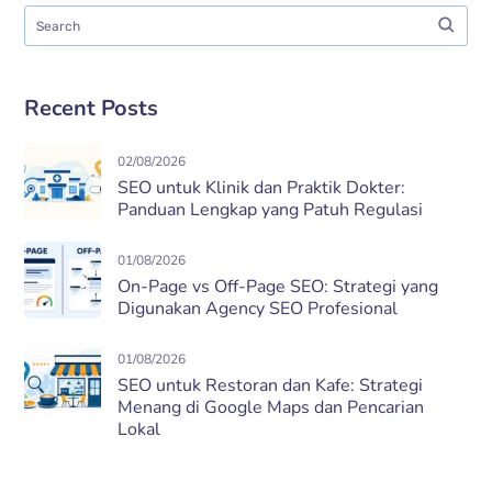
Recent Posts
02/08/2026
SEO untuk Klinik dan Praktik Dokter:
Panduan Lengkap yang Patuh Regulasi
01/08/2026
On-Page vs Off-Page SEO: Strategi yang
Digunakan Agency SEO Profesional
01/08/2026
SEO untuk Restoran dan Kafe: Strategi
Menang di Google Maps dan Pencarian
Lokal