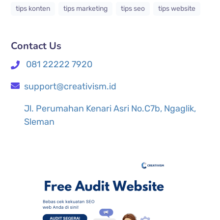
tips konten
tips marketing
tips seo
tips website
Contact Us
081 22222 7920
support@creativism.id
Jl. Perumahan Kenari Asri No.C7b, Ngaglik,
Sleman