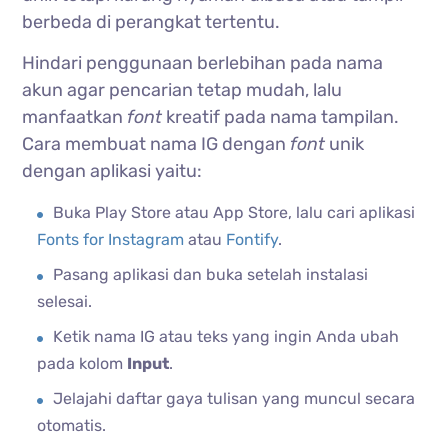
berbeda di perangkat tertentu.
Hindari penggunaan berlebihan pada nama
akun agar pencarian tetap mudah, lalu
manfaatkan
font
kreatif pada nama tampilan.
Cara membuat nama IG dengan
font
unik
dengan aplikasi yaitu:
Buka Play Store atau App Store, lalu cari aplikasi
Fonts for Instagram
atau
Fontify
.
Pasang aplikasi dan buka setelah instalasi
selesai.
Ketik nama IG atau teks yang ingin Anda ubah
pada kolom
Input
.
Jelajahi daftar gaya tulisan yang muncul secara
otomatis.