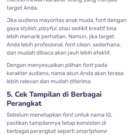
target Anda.
Jika audiens mayoritas anak muda, font dengan
gaya
stylish
,
playful
, atau sedikit kreatif bisa
lebih menarik perhatian. Namun, jika target
Anda lebih profesional,
font
clean
, sederhana,
dan mudah dibaca akan jauh lebih efektif.
Dengan menyesuaikan pilihan
font
pada
karakter audiens, nama akun Anda akan terasa
lebih relevan dan mudah diterima.
5. Cek Tampilan di Berbagai
Perangkat
Sebelum menetapkan
font
untuk nama IG,
pastikan tampilannya tetap konsisten di
berbagai perangkat seperti
smartphone