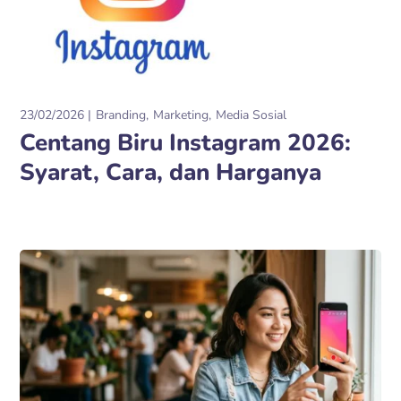
23/02/2026
Branding
Marketing
Media Sosial
Centang Biru Instagram 2026:
Syarat, Cara, dan Harganya