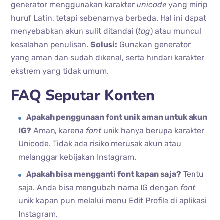
generator menggunakan karakter
unicode
yang mirip
huruf Latin, tetapi sebenarnya berbeda. Hal ini dapat
menyebabkan akun sulit ditandai (
tag
) atau muncul
kesalahan penulisan.
Solusi:
Gunakan generator
yang aman dan sudah dikenal, serta hindari karakter
ekstrem yang tidak umum.
FAQ Seputar Konten
Apakah penggunaan font unik aman untuk akun
IG?
Aman, karena
font
unik hanya berupa karakter
Unicode. Tidak ada risiko merusak akun atau
melanggar kebijakan Instagram.
Apakah bisa mengganti font kapan saja?
Tentu
saja. Anda bisa mengubah nama IG dengan
font
unik kapan pun melalui menu Edit Profile di aplikasi
Instagram.