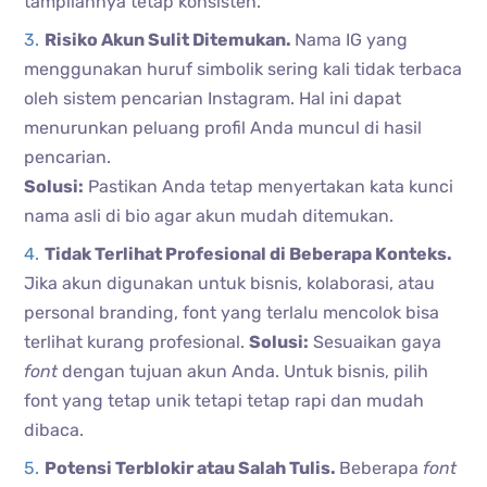
tampilannya tetap konsisten.
Risiko Akun Sulit Ditemukan.
Nama IG yang
menggunakan huruf simbolik sering kali tidak terbaca
oleh sistem pencarian Instagram. Hal ini dapat
menurunkan peluang profil Anda muncul di hasil
pencarian.
Solusi:
Pastikan Anda tetap menyertakan kata kunci
nama asli di bio agar akun mudah ditemukan.
Tidak Terlihat Profesional di Beberapa Konteks.
Jika akun digunakan untuk bisnis, kolaborasi, atau
personal branding, font yang terlalu mencolok bisa
terlihat kurang profesional.
Solusi:
Sesuaikan gaya
font
dengan tujuan akun Anda. Untuk bisnis, pilih
font yang tetap unik tetapi tetap rapi dan mudah
dibaca.
Potensi Terblokir atau Salah Tulis.
Beberapa
font