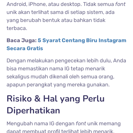
Android, iPhone, atau desktop. Tidak semua
font
unik akan terlihat sama di setiap sistem, ada
yang berubah bentuk atau bahkan tidak
terbaca.
Baca Juga:
5 Syarat Centang Biru Instagram
Secara Gratis
Dengan melakukan pengecekan lebih dulu, Anda
bisa memastikan nama IG tetap menarik
sekaligus mudah dikenali oleh semua orang,
apapun perangkat yang mereka gunakan.
Risiko & Hal yang Perlu
Diperhatikan
Mengubah nama IG dengan
font
unik memang
dapat membuat profil terlihat lebih menarik.