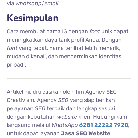
via
whatsapp
/
email
.
Kesimpulan
Cara membuat nama IG dengan
font
unik dapat
meningkatkan daya tarik profil Anda. Dengan
font
yang tepat, nama terlihat lebih menarik,
mudah dikenali, dan mencerminkan identitas
pribadi.
Artikel ini, dikreasikan oleh Tim Agency SEO
Creativism. Agency
SEO
yang siap berikan
pelayanan
SEO
terbaik dan lengkap sesuai
dengan kebutuhan
website
klien. Hubungi kami
langsung melalui
WhatsApp
6281 22222 7920
,
untuk dapat layanan
Jasa SEO Website