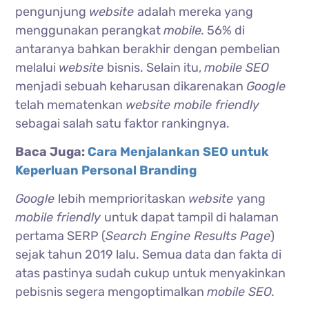
pengunjung
website
adalah mereka yang
menggunakan perangkat
mobile.
56% di
antaranya bahkan berakhir dengan pembelian
melalui
website
bisnis. Selain itu,
mobile SEO
menjadi sebuah keharusan dikarenakan
Google
telah mematenkan
website mobile friendly
sebagai salah satu faktor rankingnya.
Baca Juga:
Cara Menjalankan SEO untuk
Keperluan Personal Branding
Google
lebih memprioritaskan
website
yang
mobile friendly
untuk dapat tampil di halaman
pertama SERP (
Search Engine Results Page
)
sejak tahun 2019 lalu. Semua data dan fakta di
atas pastinya sudah cukup untuk menyakinkan
pebisnis segera mengoptimalkan
mobile SEO.