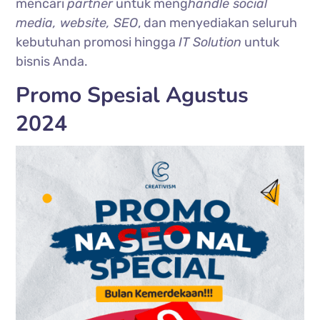
mencari
partner
untuk meng
handle social
media, website, SEO
, dan menyediakan seluruh
kebutuhan promosi hingga
IT Solution
untuk
bisnis Anda.
Promo Spesial Agustus
2024