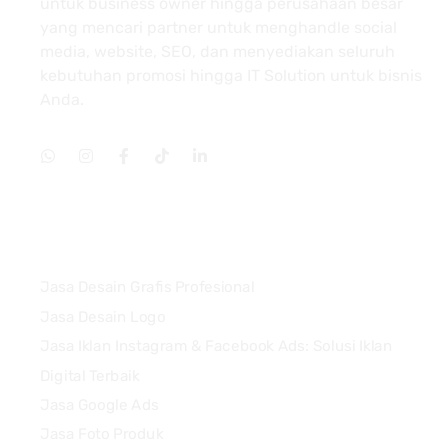
untuk business owner hingga perusahaan besar
yang mencari partner untuk menghandle social
media, website, SEO, dan menyediakan seluruh
kebutuhan promosi hingga IT Solution untuk bisnis
Anda.
Services
Jasa Desain Grafis Profesional
Jasa Desain Logo
Jasa Iklan Instagram & Facebook Ads: Solusi Iklan
Digital Terbaik
Jasa Google Ads
Jasa Foto Produk