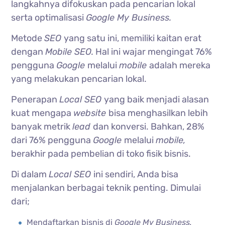
langkahnya difokuskan pada pencarian lokal
serta optimalisasi
Google My Business.
Metode
SEO
yang satu ini, memiliki kaitan erat
dengan
Mobile SEO.
Hal ini wajar mengingat 76%
pengguna
Google
melalui
mobile
adalah mereka
yang melakukan pencarian lokal.
Penerapan
Local SEO
yang baik menjadi alasan
kuat mengapa
website
bisa menghasilkan lebih
banyak metrik
lead
dan konversi. Bahkan, 28%
dari 76% pengguna
Google
melalui
mobile,
berakhir pada pembelian di toko fisik bisnis.
Di dalam
Local SEO
ini sendiri, Anda bisa
menjalankan berbagai teknik penting. Dimulai
dari;
Mendaftarkan bisnis di
Google My Business.