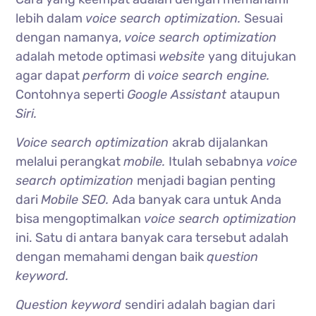
lebih dalam
voice search optimization.
Sesuai
dengan namanya,
voice search optimization
adalah metode optimasi
website
yang ditujukan
agar dapat
perform
di
voice search engine.
Contohnya seperti
Google Assistant
ataupun
Siri.
Voice search optimization
akrab dijalankan
melalui perangkat
mobile.
Itulah sebabnya
voice
search optimization
menjadi bagian penting
dari
Mobile SEO.
Ada banyak cara untuk Anda
bisa mengoptimalkan
voice search optimization
ini. Satu di antara banyak cara tersebut adalah
dengan memahami dengan baik
question
keyword.
Question keyword
sendiri adalah bagian dari