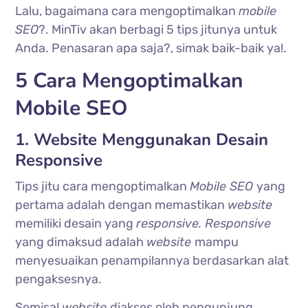
Lalu, bagaimana cara mengoptimalkan
mobile
SEO
?. MinTiv akan berbagi 5 tips jitunya untuk
Anda. Penasaran apa saja?, simak baik-baik ya!.
5 Cara Mengoptimalkan
Mobile SEO
1. Website Menggunakan Desain
Responsive
Tips jitu cara mengoptimalkan
Mobile SEO
yang
pertama adalah dengan memastikan
website
memiliki desain yang
responsive. Responsive
yang dimaksud adalah
website
mampu
menyesuaikan penampilannya berdasarkan alat
pengaksesnya.
Semisal
website
diakses oleh pengunjung