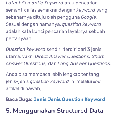
Latent Semantic Keyword
atau pencarian
semantik alias semakna dengan
keyword
yang
sebenarnya dituju oleh pengguna
Google.
Sesuai dengan namanya,
question keyword
adalah kata kunci pencarian layaknya sebuah
pertanyaan.
Question keyword
sendiri, terdiri dari 3 jenis
utama, yakni
Direct Answer Questions, Short
Answer Questions,
dan
Long Answer Questions.
Anda bisa membaca lebih lengkap tentang
jenis-jenis
question keyword
ini melalui
link
artikel di bawah;
Baca Juga:
Jenis Jenis Question Keyword
5. Menggunakan Structured Data