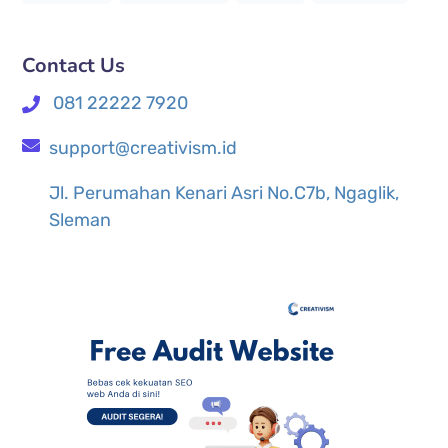
Contact Us
081 22222 7920
support@creativism.id
Jl. Perumahan Kenari Asri No.C7b, Ngaglik,
Sleman