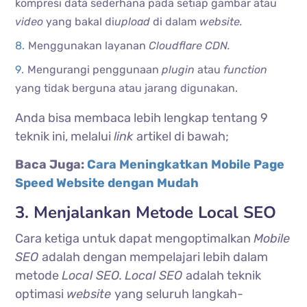
kompresi data sederhana pada setiap gambar atau
video
yang bakal di
upload
di dalam
website.
Menggunakan layanan
Cloudflare CDN.
Mengurangi penggunaan
plugin
atau
function
yang tidak berguna atau jarang digunakan.
Anda bisa membaca lebih lengkap tentang 9
teknik ini, melalui
link
artikel di bawah;
Baca Juga:
Cara Meningkatkan Mobile Page
Speed Website dengan Mudah
3. Menjalankan Metode Local SEO
Cara ketiga untuk dapat mengoptimalkan
Mobile
SEO
adalah dengan mempelajari lebih dalam
metode
Local SEO.
Local SEO
adalah teknik
optimasi
website
yang seluruh langkah-