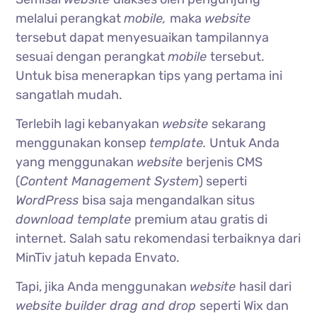
melalui perangkat
mobile,
maka
website
tersebut dapat menyesuaikan tampilannya
sesuai dengan perangkat
mobile
tersebut.
Untuk bisa menerapkan tips yang pertama ini
sangatlah mudah.
Terlebih lagi kebanyakan
website
sekarang
menggunakan konsep
template.
Untuk Anda
yang menggunakan
website
berjenis CMS
(
Content Management System
) seperti
WordPress
bisa saja mengandalkan situs
download template
premium atau gratis di
internet. Salah satu rekomendasi terbaiknya dari
MinTiv jatuh kepada Envato.
Tapi, jika Anda menggunakan
website
hasil dari
website builder drag and drop
seperti Wix dan