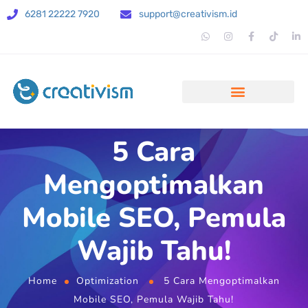
6281 22222 7920
support@creativism.id
5 Cara
Mengoptimalkan
Mobile SEO, Pemula
Wajib Tahu!
Home
Optimization
5 Cara Mengoptimalkan
Mobile SEO, Pemula Wajib Tahu!