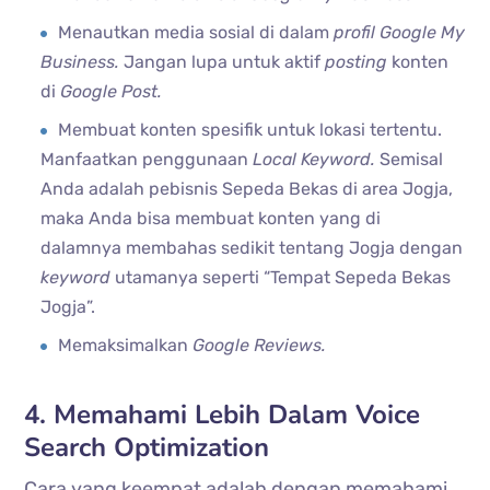
Menautkan media sosial di dalam
profil Google My
Business.
Jangan lupa untuk aktif
posting
konten
di
Google Post.
Membuat konten spesifik untuk lokasi tertentu.
Manfaatkan penggunaan
Local Keyword.
Semisal
Anda adalah pebisnis Sepeda Bekas di area Jogja,
maka Anda bisa membuat konten yang di
dalamnya membahas sedikit tentang Jogja dengan
keyword
utamanya seperti “Tempat Sepeda Bekas
Jogja”.
Memaksimalkan
Google Reviews.
4. Memahami Lebih Dalam Voice
Search Optimization
Cara yang keempat adalah dengan memahami