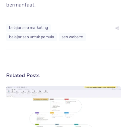
bermanfaat.
belajar seo marketing
belajar seo untuk pemula
seo website
Related Posts