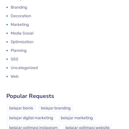
Branding
Decoration
Marketing
Media Sosial
Optimization
Planning
SEO
Uncategorized
Web
Popular Requests
belajar bisnis
belajar branding
belajar digital marketing
belajar marketing
belajar optimasi instagram
belajar optimasi website