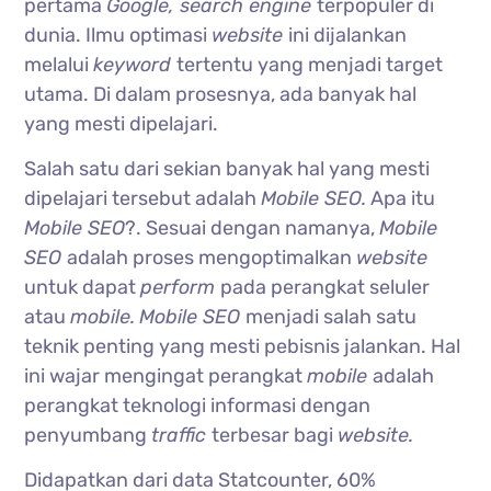
pertama
Google, search engine
terpopuler di
dunia. Ilmu optimasi
website
ini dijalankan
melalui
keyword
tertentu yang menjadi target
utama. Di dalam prosesnya, ada banyak hal
yang mesti dipelajari.
Salah satu dari sekian banyak hal yang mesti
dipelajari tersebut adalah
Mobile SEO.
Apa itu
Mobile SEO
?. Sesuai dengan namanya,
Mobile
SEO
adalah proses mengoptimalkan
website
untuk dapat
perform
pada perangkat seluler
atau
mobile.
Mobile SEO
menjadi salah satu
teknik penting yang mesti pebisnis jalankan. Hal
ini wajar mengingat perangkat
mobile
adalah
perangkat teknologi informasi dengan
penyumbang
traffic
terbesar bagi
website.
Didapatkan dari data Statcounter, 60%