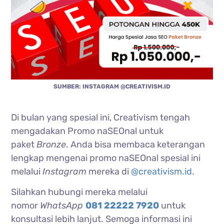
SUMBER: INSTAGRAM @CREATIVISM.ID
Di bulan yang spesial ini, Creativism tengah
mengadakan Promo naSEOnal untuk
paket
Bronze
. Anda bisa membaca keterangan
lengkap mengenai promo naSEOnal spesial ini
melalui
Instagram
mereka di
@creativism.id
.
Silahkan hubungi mereka melalui
nomor
WhatsApp
081 22222 7920
untuk
konsultasi lebih lanjut. Semoga informasi ini