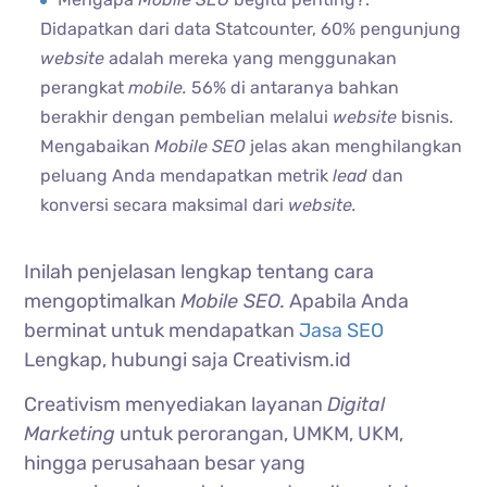
Didapatkan dari data Statcounter, 60% pengunjung
website
adalah mereka yang menggunakan
perangkat
mobile.
56% di antaranya bahkan
berakhir dengan pembelian melalui
website
bisnis.
Mengabaikan
Mobile SEO
jelas akan menghilangkan
peluang Anda mendapatkan metrik
lead
dan
konversi secara maksimal dari
website.
Inilah penjelasan lengkap tentang cara
mengoptimalkan
Mobile SEO.
Apabila Anda
berminat untuk mendapatkan
Jasa SEO
Lengkap, hubungi saja Creativism.id
Creativism menyediakan layanan
Digital
Marketing
untuk perorangan, UMKM, UKM,
hingga perusahaan besar yang