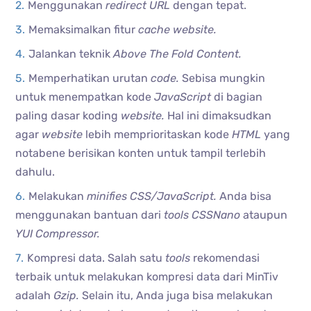
Menggunakan
redirect URL
dengan tepat.
Memaksimalkan fitur
cache website.
Jalankan teknik
Above The Fold Content.
Memperhatikan urutan
code.
Sebisa mungkin
untuk menempatkan kode
JavaScript
di bagian
paling dasar koding
website.
Hal ini dimaksudkan
agar
website
lebih memprioritaskan kode
HTML
yang
notabene berisikan konten untuk tampil terlebih
dahulu.
Melakukan
minifies CSS/JavaScript.
Anda bisa
menggunakan bantuan dari
tools CSSNano
ataupun
YUI Compressor.
Kompresi data. Salah satu
tools
rekomendasi
terbaik untuk melakukan kompresi data dari MinTiv
adalah
Gzip.
Selain itu, Anda juga bisa melakukan