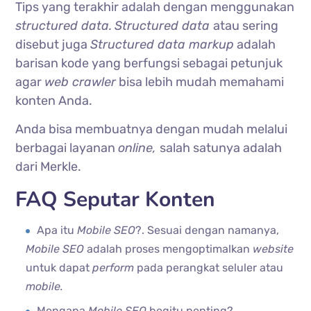
Tips yang terakhir adalah dengan menggunakan
structured data.
Structured data
atau sering
disebut juga
Structured data markup
adalah
barisan kode yang berfungsi sebagai petunjuk
agar
web crawler
bisa lebih mudah memahami
konten Anda.
Anda bisa membuatnya dengan mudah melalui
berbagai layanan
online,
salah satunya adalah
dari Merkle.
FAQ Seputar Konten
Apa itu
Mobile SEO
?. Sesuai dengan namanya,
Mobile SEO
adalah proses mengoptimalkan
website
untuk dapat
perform
pada perangkat seluler atau
mobile.
Mengapa
Mobile SEO
begitu penting?.