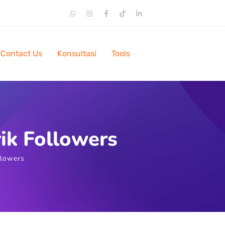
Contact Us
Konsultasi
Tools
ik Followers
llowers