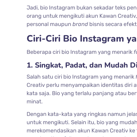
Jadi, bio Instagram bukan sekadar teks pe
orang untuk mengikuti akun Kawan Creati
personal maupun
brand
bisnis secara efekti
Ciri-Ciri Bio Instagram 
Beberapa ciri bio Instagram yang menarik
f
1. Singkat, Padat, dan Mudah D
Salah satu ciri bio Instagram yang menarik
Creativ perlu menyampaikan identitas diri
kata saja. Bio yang terlalu panjang atau b
minat.
Dengan kata-kata yang ringkas namun jel
untuk mengikuti. Selain itu, bio yang mud
merekomendasikan akun Kawan Creativ ke 