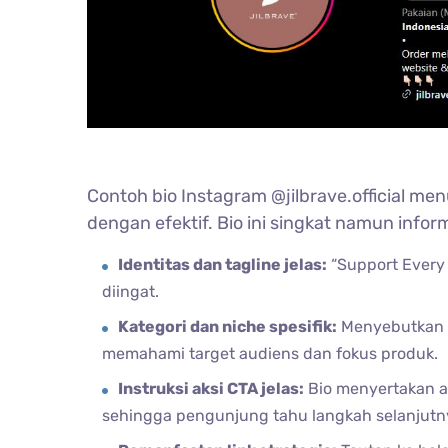
Contoh bio Instagram @jilbrave.official m
dengan efektif. Bio ini singkat namun infor
Identitas dan tagline jelas:
“Support Every 
diingat.
Kategori dan niche spesifik:
Menyebutkan “
memahami target audiens dan fokus produk.
Instruksi aksi CTA jelas:
Bio menyertakan a
sehingga pengunjung tahu langkah selanjutn