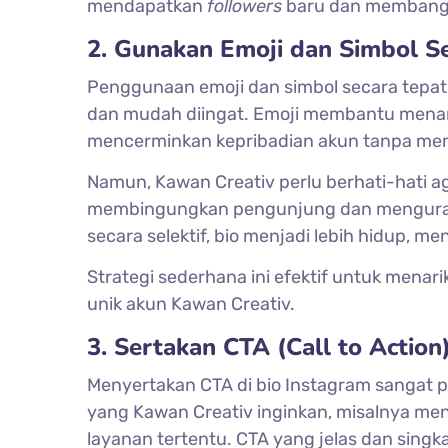
mendapatkan
followers
baru dan membangun
2. Gunakan Emoji dan Simbol S
Penggunaan emoji dan simbol secara tepat
dan mudah diingat. Emoji membantu menam
mencerminkan kepribadian akun tanpa memb
Namun, Kawan Creativ perlu berhati-hati aga
membingungkan pengunjung dan mengurang
secara selektif, bio menjadi lebih hidup, 
Strategi sederhana ini efektif untuk menar
unik akun Kawan Creativ.
3. Sertakan CTA (Call to Action
Menyertakan CTA di bio Instagram sangat
yang Kawan Creativ inginkan, misalnya m
layanan tertentu. CTA yang jelas dan sing