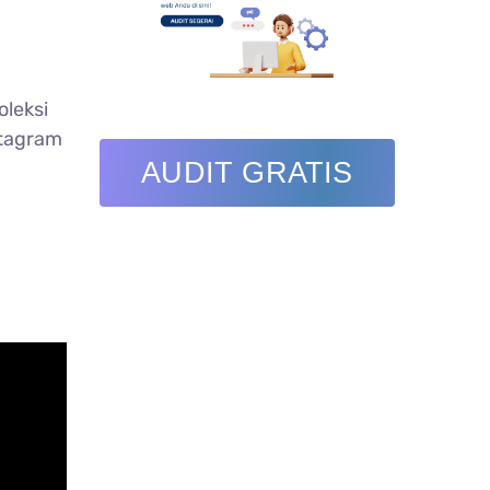
oleksi
stagram
AUDIT GRATIS