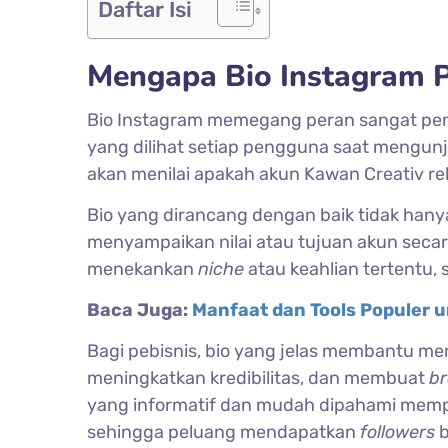
Daftar Isi
Mengapa Bio Instagram P
Bio Instagram memegang peran sangat pe
yang dilihat setiap pengguna saat mengunj
akan menilai apakah akun Kawan Creativ rel
Bio yang dirancang dengan baik tidak hany
menyampaikan nilai atau tujuan akun secara 
menekankan
niche
atau keahlian tertentu, 
Baca Juga:
Manfaat dan Tools Populer 
Bagi pebisnis, bio yang jelas membantu me
meningkatkan kredibilitas, dan membuat
b
yang informatif dan mudah dipahami mem
sehingga peluang mendapatkan
followers
b