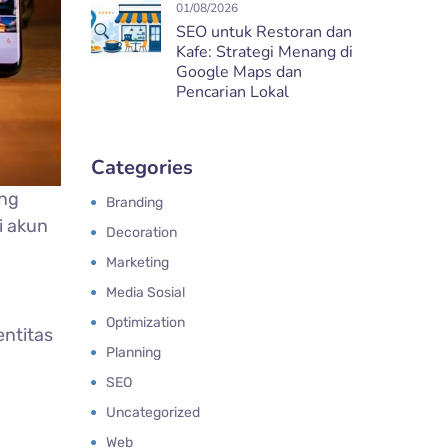
01/08/2026
SEO untuk Restoran dan
Kafe: Strategi Menang di
Google Maps dan
Pencarian Lokal
Categories
ang
Branding
i akun
Decoration
Marketing
Media Sosial
Optimization
entitas
Planning
SEO
Uncategorized
Web