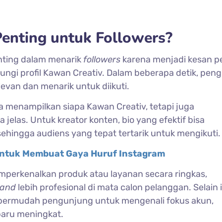
enting untuk Followers?
nting dalam menarik
followers
karena menjadi kesan p
ungi profil Kawan Creativ. Dalam beberapa detik, pen
evan dan menarik untuk diikuti.
a menampilkan siapa Kawan Creativ, tetapi juga
jelas. Untuk kreator konten, bio yang efektif bisa
sehingga audiens yang tepat tertarik untuk mengikuti.
untuk Membuat Gaya Huruf Instagram
mperkenalkan produk atau layanan secara ringkas,
rand
lebih profesional di mata calon pelanggan. Selain i
permudah pengunjung untuk mengenali fokus akun,
aru meningkat.