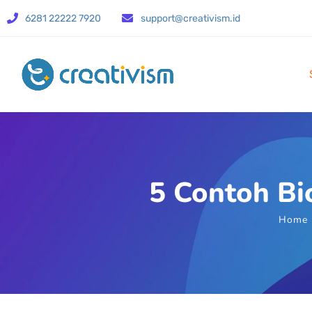
6281 22222 7920
support@creativism.id
5 Contoh Bi
Home