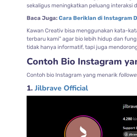
sekaligus meningkatkan peluang interaksi 
Baca Juga:
Cara Beriklan di Instagram
Kawan Creativ bisa menggunakan kata-kata pe
terbaru kami” agar bio lebih hidup dan fu
tidak hanya informatif, tapi juga mendor
Contoh Bio Instagram ya
Contoh bio Instagram yang menarik
follow
1.
Jilbrave Official