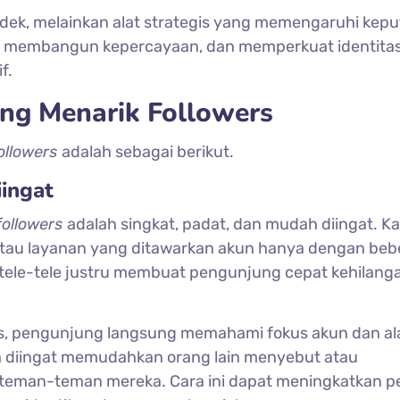
ndek, melainkan alat strategis yang memengaruhi kep
v, membangun kepercayaan, dan memperkuat identita
f.
yang Menarik Followers
ollowers
adalah sebagai berikut.
iingat
followers
adalah singkat, padat, dan mudah diingat. 
 atau layanan yang ditawarkan akun hanya dengan be
ertele-tele justru membuat pengunjung cepat kehilang
as, pengunjung langsung memahami fokus akun dan al
ah diingat memudahkan orang lain menyebut atau
teman-teman mereka. Cara ini dapat meningkatkan p