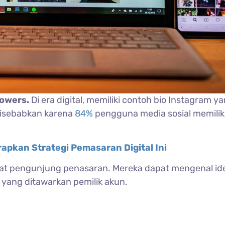
lowers.
Di era digital, memiliki contoh bio Instagram y
 disebabkan karena
84%
pengguna media sosial memilik
apkan Strategi Pemasaran Digital Ini
uat pengunjung penasaran. Mereka dapat mengenal id
 yang ditawarkan pemilik akun.