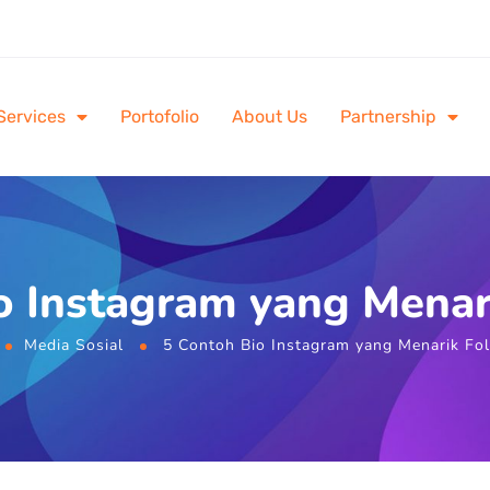
Services
Portofolio
About Us
Partnership
o Instagram yang Menar
Media Sosial
5 Contoh Bio Instagram yang Menarik Fo