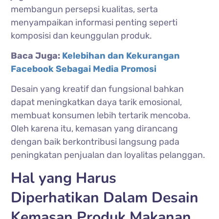
membangun persepsi kualitas, serta
menyampaikan informasi penting seperti
komposisi dan keunggulan produk.
Baca
Juga:
Kelebihan dan Kekurangan
Facebook Sebagai Media Promosi
Desain yang kreatif dan fungsional bahkan
dapat meningkatkan daya tarik emosional,
membuat konsumen lebih tertarik mencoba.
Oleh karena itu, kemasan yang dirancang
dengan baik berkontribusi langsung pada
peningkatan penjualan dan loyalitas pelanggan.
Hal yang Harus
Diperhatikan Dalam Desain
Kemasan Produk Makanan