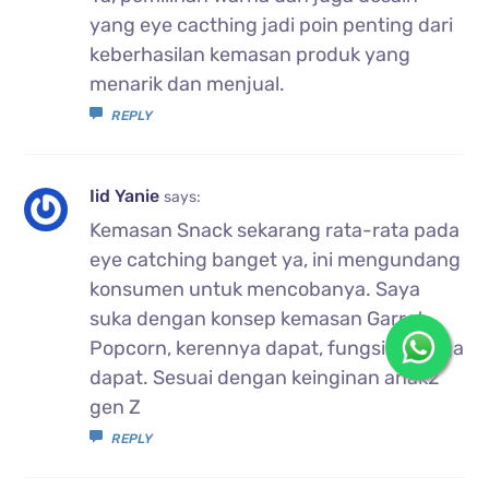
yang eye cacthing jadi poin penting dari
keberhasilan kemasan produk yang
menarik dan menjual.
REPLY
Iid Yanie
says:
Kemasan Snack sekarang rata-rata pada
eye catching banget ya, ini mengundang
konsumen untuk mencobanya. Saya
suka dengan konsep kemasan Garret
Popcorn, kerennya dapat, fungsinya juga
dapat. Sesuai dengan keinginan anak2
gen Z
REPLY