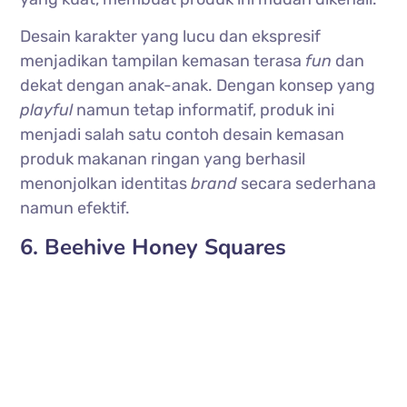
Desain karakter yang lucu dan ekspresif
menjadikan tampilan kemasan terasa
fun
dan
dekat dengan anak-anak. Dengan konsep yang
playful
namun tetap informatif, produk ini
menjadi salah satu contoh desain kemasan
produk makanan ringan yang berhasil
menonjolkan identitas
brand
secara sederhana
namun efektif.
6. Beehive Honey Squares