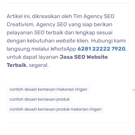
Artikel ini, dikreasikan oleh Tim Agency SEO
Creativism. Agency
SEO
yang siap berikan
pelayanan
SEO
terbaik dan lengkap sesuai
dengan kebutuhan
website
klien. Hubungi kami
langsung melalui
WhatsApp
6281 22222 7920
,
untuk dapat layanan
Jasa SEO Website
Terbaik
, segera!.
contoh desain kemasan makanan ringan
contoh desain kemasan produk
contoh desain kemasan produk makanan ringan