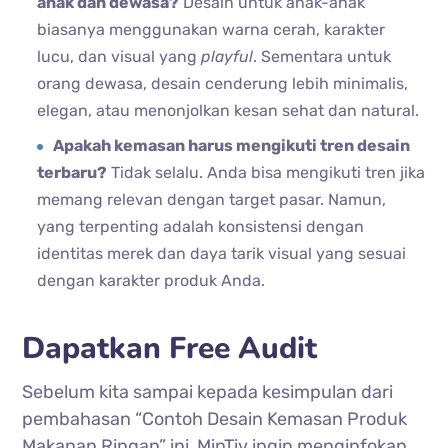
anak dan dewasa?
Desain untuk anak-anak
biasanya menggunakan warna cerah, karakter
lucu, dan visual yang
playful
. Sementara untuk
orang dewasa, desain cenderung lebih minimalis,
elegan, atau menonjolkan kesan sehat dan natural.
Apakah kemasan harus mengikuti tren desain
terbaru?
Tidak selalu. Anda bisa mengikuti tren jika
memang relevan dengan target pasar. Namun,
yang terpenting adalah konsistensi dengan
identitas merek dan daya tarik visual yang sesuai
dengan karakter produk Anda.
Dapatkan Free Audit
Sebelum kita sampai kepada kesimpulan dari
pembahasan “Contoh Desain Kemasan Produk
Makanan Ringan” ini, MinTiv ingin menginfokan