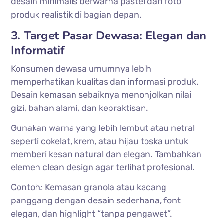
desain minimalis berwarna pastel dan foto
produk realistik di bagian depan.
3. Target Pasar Dewasa: Elegan dan
Informatif
Konsumen dewasa umumnya lebih
memperhatikan kualitas dan informasi produk.
Desain kemasan sebaiknya menonjolkan nilai
gizi, bahan alami, dan kepraktisan.
Gunakan warna yang lebih lembut atau netral
seperti cokelat, krem, atau hijau toska untuk
memberi kesan natural dan elegan. Tambahkan
elemen clean design agar terlihat profesional.
Contoh
:
Kemasan granola atau kacang
panggang dengan desain sederhana, font
elegan, dan highlight “tanpa pengawet”.