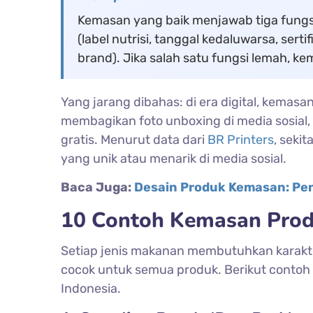
Kemasan yang baik menjawab tiga fungsi
(label nutrisi, tanggal kedaluwarsa, sertif
brand). Jika salah satu fungsi lemah, k
Yang jarang dibahas: di era digital, kemas
membagikan foto unboxing di media sosial
gratis. Menurut data dari
BR Printers
, seki
yang unik atau menarik di media sosial.
Baca Juga:
Desain Produk Kemasan: Pen
10 Contoh Kemasan Prod
Setiap jenis makanan membutuhkan karakt
cocok untuk semua produk. Berikut contoh
Indonesia.