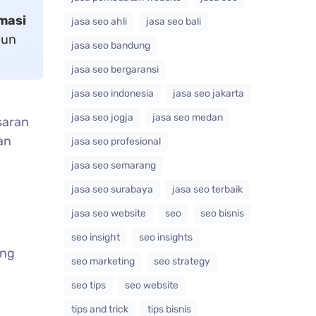
masi
jasa seo ahli
jasa seo bali
gun
jasa seo bandung
jasa seo bergaransi
jasa seo indonesia
jasa seo jakarta
jasa seo jogja
jasa seo medan
saran
an
jasa seo profesional
jasa seo semarang
jasa seo surabaya
jasa seo terbaik
jasa seo website
seo
seo bisnis
seo insight
seo insights
ang
seo marketing
seo strategy
seo tips
seo website
tips and trick
tips bisnis