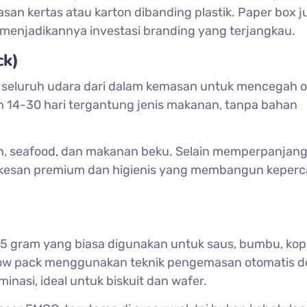
an kertas atau karton dibanding plastik. Paper box j
menjadikannya investasi branding yang terjangkau.
ck)
eluruh udara dari dalam kemasan untuk mencegah ok
n 14-30 hari tergantung jenis makanan, tanpa bahan
kan, seafood, dan makanan beku. Selain memperpanjan
kesan premium dan higienis yang membangun keper
15 gram yang biasa digunakan untuk saus, bumbu, kop
low pack menggunakan teknik pengemasan otomatis 
minasi, ideal untuk biskuit dan wafer.