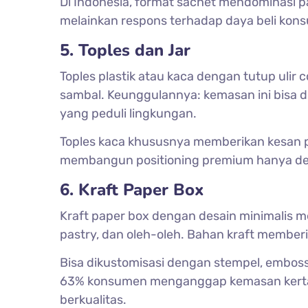
Di Indonesia, format sachet mendominasi pa
melainkan respons terhadap daya beli ko
5. Toples dan Jar
Toples plastik atau kaca dengan tutup ulir c
sambal. Keunggulannya: kemasan ini bisa 
yang peduli lingkungan.
Toples kaca khususnya memberikan kesan 
membangun positioning premium hanya denga
6. Kraft Paper Box
Kraft paper box dengan desain minimalis me
pastry, dan oleh-oleh. Bahan kraft member
Bisa dikustomisasi dengan stempel, emboss,
63% konsumen menganggap kemasan kertas
berkualitas.