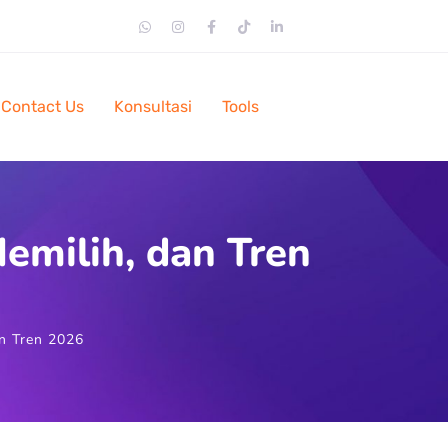
Contact Us
Konsultasi
Tools
emilih, dan Tren
n Tren 2026