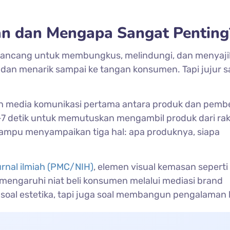
n dan Mengapa Sangat Penting
rancang untuk membungkus, melindungi, dan menyaj
 dan menarik sampai ke tangan konsumen. Tapi jujur sa
 media komunikasi pertama antara produk dan pembe
-7 detik untuk memutuskan mengambil produk dari rak
mampu menyampaikan tiga hal: apa produknya, siapa
urnal ilmiah (PMC/NIH)
, elemen visual kemasan seperti
memengaruhi niat beli konsumen melalui mediasi brand
soal estetika, tapi juga soal membangun pengalaman 