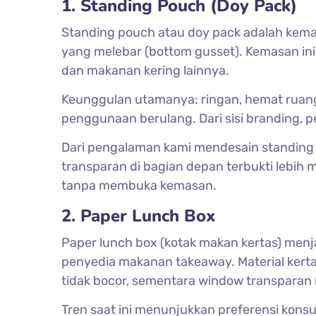
1. Standing Pouch (Doy Pack)
Standing pouch atau doy pack adalah kemas
yang melebar (bottom gusset). Kemasan ini 
dan makanan kering lainnya.
Keunggulan utamanya: ringan, hemat ruang 
penggunaan berulang. Dari sisi branding, 
Dari pengalaman kami mendesain standing 
transparan di bagian depan terbukti lebih 
tanpa membuka kemasan.
2. Paper Lunch Box
Paper lunch box (kotak makan kertas) menja
penyedia makanan takeaway. Material kert
tidak bocor, sementara window transparan
Tren saat ini menunjukkan preferensi kon