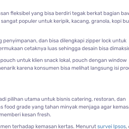
an fleksibel yang bisa berdiri tegak berkat bagian b
sangat populer untuk keripik, kacang, granola, kopi b
penyimpanan, dan bisa dilengkapi zipper lock untuk
permukaan cetaknya luas sehingga desain bisa dimaks
pouch untuk klien snack lokal, pouch dengan window
menarik karena konsumen bisa melihat langsung isi pr
di pilihan utama untuk bisnis catering, restoran, dan
as food grade yang tahan minyak menjaga agar kema
 memberi kesan fresh.
sumen terhadap kemasan kertas. Menurut
survei Ipsos
,