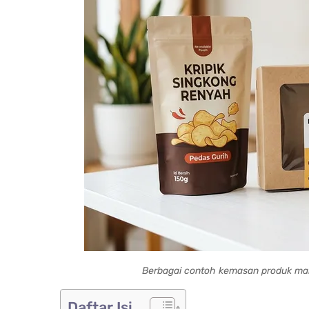
Berbagai contoh kemasan produk mak
Daftar Isi