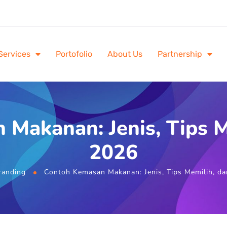
Services
Portofolio
About Us
Partnership
Makanan: Jenis, Tips M
2026
randing
Contoh Kemasan Makanan: Jenis, Tips Memilih, da