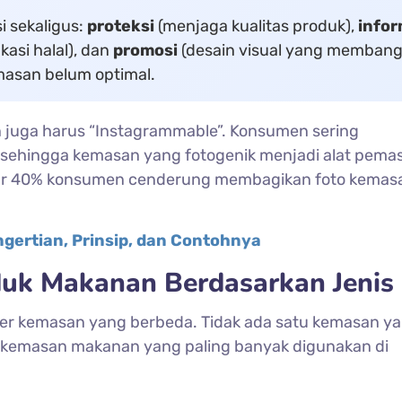
 sekaligus:
proteksi
(menjaga kualitas produk),
infor
ikasi halal), dan
promosi
(desain visual yang memban
emasan belum optimal.
an juga harus “Instagrammable”. Konsumen sering
, sehingga kemasan yang fotogenik menjadi alat pema
tar 40% konsumen cenderung membagikan foto kemas
gertian, Prinsip, dan Contohnya
uk Makanan Berdasarkan Jenis
er kemasan yang berbeda. Tidak ada satu kemasan y
 kemasan makanan yang paling banyak digunakan di