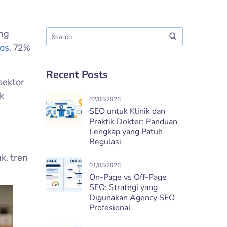
ng
sos
, 72%
Recent Posts
sektor
k
02/08/2026
SEO untuk Klinik dan
Praktik Dokter: Panduan
Lengkap yang Patuh
Regulasi
k, tren
01/08/2026
On-Page vs Off-Page
SEO: Strategi yang
Digunakan Agency SEO
Profesional