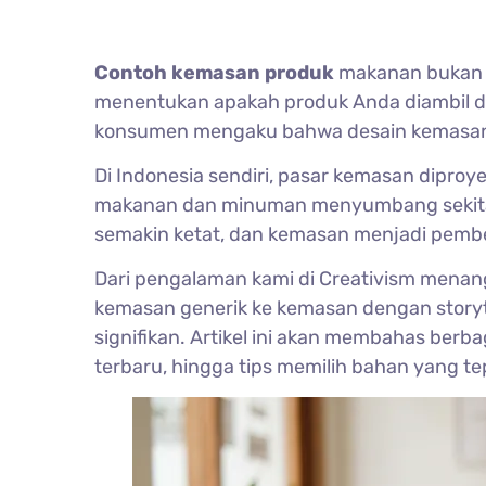
Contoh kemasan produk
makanan bukan s
menentukan apakah produk Anda diambil dar
konsumen mengaku bahwa desain kemasan
Di Indonesia sendiri, pasar kemasan dipro
makanan dan minuman menyumbang sekitar 6
semakin ketat, dan kemasan menjadi pemb
Dari pengalaman kami di Creativism menan
kemasan generik ke kemasan dengan storyte
signifikan. Artikel ini akan membahas ber
terbaru, hingga tips memilih bahan yang te