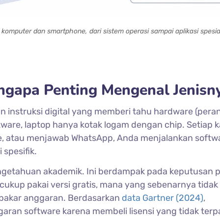
omputer dan smartphone, dari sistem operasi sampai aplikasi spesia
ngapa Penting Mengenal Jenisn
n instruksi digital yang memberi tahu hardware (pera
tware, laptop hanya kotak logam dengan chip. Setiap ka
me, atau menjawab WhatsApp, Anda menjalankan softw
spesifik.
ngetahuan akademik. Ini berdampak pada keputusan pr
 cukup pakai versi gratis, mana yang sebenarnya tida
embakar anggaran. Berdasarkan
data Gartner (2024)
,
an software karena membeli lisensi yang tidak terp