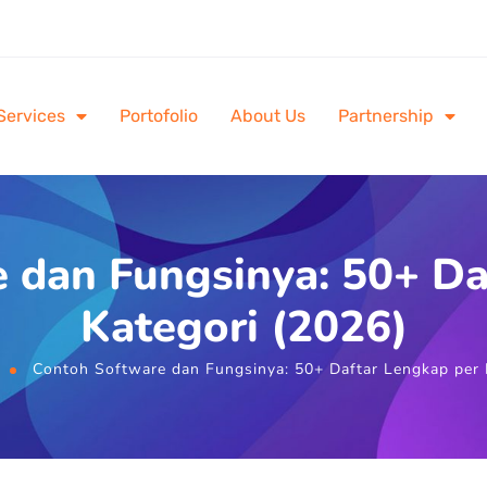
Services
Portofolio
About Us
Partnership
 dan Fungsinya: 50+ Da
Kategori (2026)
Contoh Software dan Fungsinya: 50+ Daftar Lengkap per 