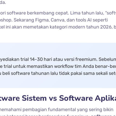
da.
egori software berkembang cepat. Lima tahun lalu, “sof
shop. Sekarang Figma, Canva, dan tools AI seperti
kel ini akan memetakan kategori modern tahun 2026, 
ediakan trial 14-30 hari atau versi freemium. Sebelu
de trial untuk memastikan workflow tim Anda benar-be
 beli software tahunan lalu tidak pakai sama sekali set
tware Sistem vs Software Aplik
 memahami pembagian fundamental yang sering bikin