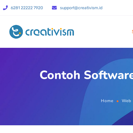
6281 22222 7920
support@creativism.id
Contoh Software
Home
Web