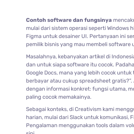
Contoh software dan fungsinya
mencakup
mulai dari sistem operasi seperti Windows h
Figma untuk desainer UI. Pertanyaan ini se
pemilik bisnis yang mau membeli software u
Masalahnya, kebanyakan artikel di Indone
dan untuk siapa software itu cocok. Padah
Google Docs, mana yang lebih cocok untuk 
berbayar atau cukup spreadsheet gratis?”. 
dengan informasi konkret: fungsi utama, mo
paling cocok memakainya.
Sebagai konteks, di Creativism kami meng
harian, mulai dari Slack untuk komunikasi, 
Pengalaman menggunakan tools dalam volu
sini.