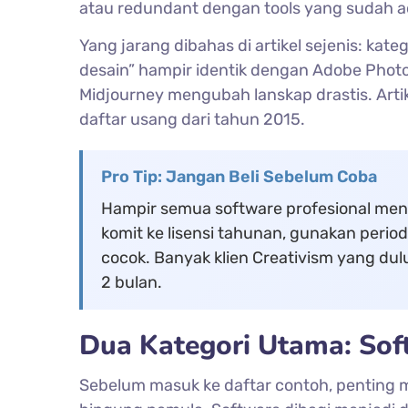
atau redundant dengan tools yang sudah a
Yang jarang dibahas di artikel sejenis: kat
desain” hampir identik dengan Adobe Photo
Midjourney mengubah lanskap drastis. Arti
daftar usang dari tahun 2015.
Pro Tip: Jangan Beli Sebelum Coba
Hampir semua software profesional meny
komit ke lisensi tahunan, gunakan perio
cocok. Banyak klien Creativism yang dulu
2 bulan.
Dua Kategori Utama: Sof
Sebelum masuk ke daftar contoh, penting