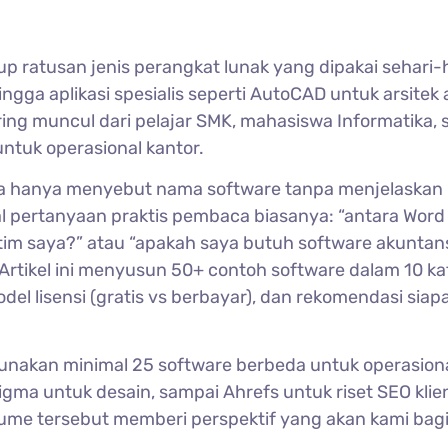
 ratusan jenis perangkat lunak yang dipakai sehari-h
ingga aplikasi spesialis seperti AutoCAD untuk arsitek 
ring muncul dari pelajar SMK, mahasiswa Informatika,
ntuk operasional kantor.
sia hanya menyebut nama software tanpa menjelaskan
al pertanyaan praktis pembaca biasanya: “antara Word
tim saya?” atau “apakah saya butuh software akuntan
Artikel ini menyusun 50+ contoh software dalam 10 ka
del lisensi (gratis vs berbayar), dan rekomendasi siap
gunakan minimal 25 software berbeda untuk operasion
Figma untuk desain, sampai Ahrefs untuk riset SEO klie
me tersebut memberi perspektif yang akan kami bagi