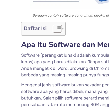
Beragam contoh software yang umum dipakai di k
Daftar Isi
Apa Itu Software dan Me
Software (perangkat lunak) adalah kumpula
keras) apa yang harus dilakukan. Tanpa sof
Anda mengetik di Word, browsing di Chro
berbeda yang masing-masing punya fungsi 
Mengenal jenis software bukan sekadar pe
software apa yang harus dibeli, mana yang
butuhkan. Salah pilih software berarti m
perusahaan rata-rata membuang 30% anggar