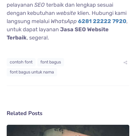
pelayanan
SEO
terbaik dan lengkap sesuai
dengan kebutuhan
website
klien. Hubungi kami
langsung melalui
WhatsApp
6281 22222 7920
,
untuk dapat layanan
Jasa SEO Website
Terbaik
, segera!.
contoh font
font bagus
font bagus untuk nama
Related Posts