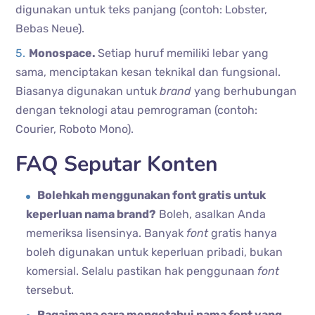
digunakan untuk teks panjang (contoh: Lobster,
Bebas Neue).
Monospace.
Setiap huruf memiliki lebar yang
sama, menciptakan kesan teknikal dan fungsional.
Biasanya digunakan untuk
brand
yang berhubungan
dengan teknologi atau pemrograman (contoh:
Courier, Roboto Mono).
FAQ Seputar Konten
Bolehkah menggunakan font gratis untuk
keperluan nama brand?
Boleh, asalkan Anda
memeriksa lisensinya. Banyak
font
gratis hanya
boleh digunakan untuk keperluan pribadi, bukan
komersial. Selalu pastikan hak penggunaan
font
tersebut.
Bagaimana cara mengetahui nama font yang