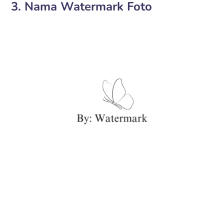
3. Nama Watermark Foto