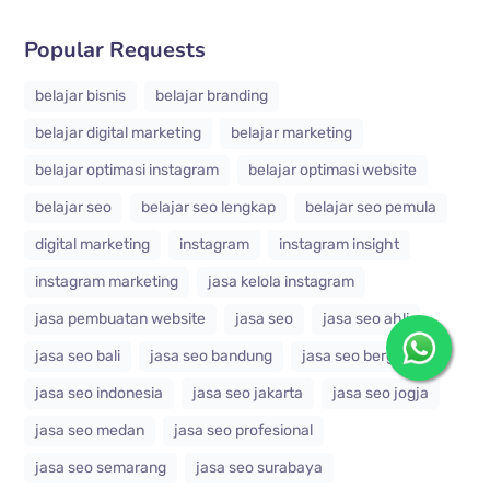
Popular Requests
belajar bisnis
belajar branding
belajar digital marketing
belajar marketing
belajar optimasi instagram
belajar optimasi website
belajar seo
belajar seo lengkap
belajar seo pemula
digital marketing
instagram
instagram insight
instagram marketing
jasa kelola instagram
jasa pembuatan website
jasa seo
jasa seo ahli
jasa seo bali
jasa seo bandung
jasa seo bergaransi
jasa seo indonesia
jasa seo jakarta
jasa seo jogja
jasa seo medan
jasa seo profesional
jasa seo semarang
jasa seo surabaya