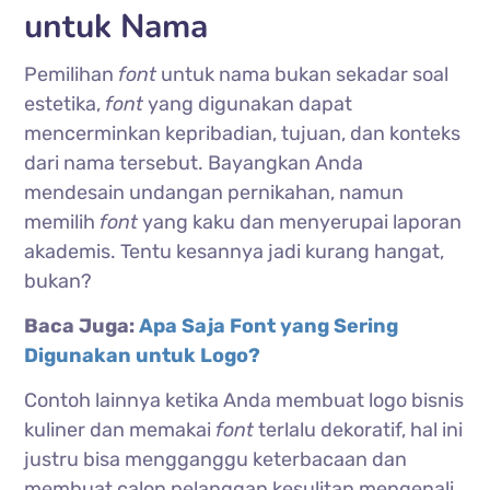
untuk Nama
Pemilihan
font
untuk nama bukan sekadar soal
estetika,
font
yang digunakan dapat
mencerminkan kepribadian, tujuan, dan konteks
dari nama tersebut. Bayangkan Anda
mendesain undangan pernikahan, namun
memilih
font
yang kaku dan menyerupai laporan
akademis. Tentu kesannya jadi kurang hangat,
bukan?
Baca Juga:
Apa Saja Font yang Sering
Digunakan untuk Logo?
Contoh lainnya ketika Anda membuat logo bisnis
kuliner dan memakai
font
terlalu dekoratif, hal ini
justru bisa mengganggu keterbacaan dan
membuat calon pelanggan kesulitan mengenali