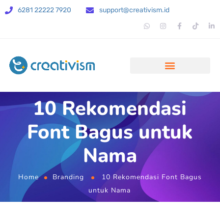
6281 22222 7920
support@creativism.id
10 Rekomendasi
Font Bagus untuk
Nama
Home
Branding
10 Rekomendasi Font Bagus
untuk Nama