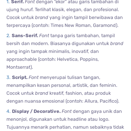
Serif.
Font
dengan “ekor” atau garis tambahan di
ujung huruf. Terlihat klasik, elegan, dan profesional.
Cocok untuk
brand
yang ingin tampil berwibawa dan
terpercaya (contoh: Times New Roman, Garamond).
Sans-Serif.
Font
tanpa garis tambahan, tampil
bersih dan modern. Biasanya digunakan untuk
brand
yang ingin tampak minimalis, inovatif, dan
approachable (contoh: Helvetica, Poppins,
Montserrat).
Script.
Font
menyerupai tulisan tangan,
menampilkan kesan personal, artistik, dan feminin.
Cocok untuk
brand
kreatif, fashion, atau produk
dengan nuansa emosional (contoh: Allura, Pacifico).
Display / Decorative.
Font
dengan gaya unik dan
menonjol, digunakan untuk headline atau logo.
Tujuannya menarik perhatian, namun sebaiknya tidak