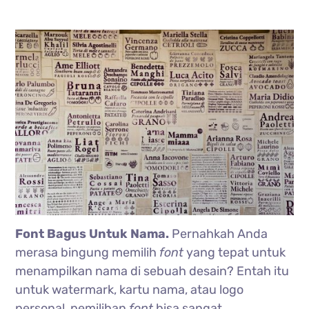
Font Bagus Untuk Nama.
Pernahkah Anda
merasa bingung memilih
font
yang tepat untuk
menampilkan nama di sebuah desain? Entah itu
untuk watermark, kartu nama, atau logo
personal, pemilihan
font
bisa sangat