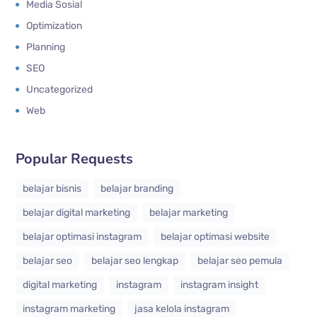
Media Sosial
Optimization
Planning
SEO
Uncategorized
Web
Popular Requests
belajar bisnis
belajar branding
belajar digital marketing
belajar marketing
belajar optimasi instagram
belajar optimasi website
belajar seo
belajar seo lengkap
belajar seo pemula
digital marketing
instagram
instagram insight
instagram marketing
jasa kelola instagram