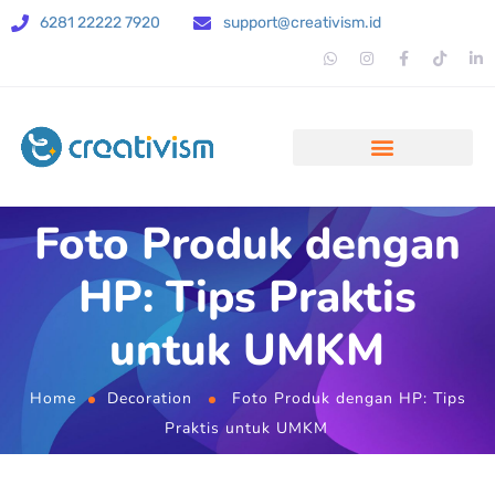
6281 22222 7920
support@creativism.id
Foto Produk dengan
HP: Tips Praktis
untuk UMKM
Home
Decoration
Foto Produk dengan HP: Tips
Praktis untuk UMKM