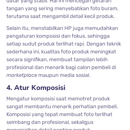
datar yang stabil. Hal ini mencegah getaran
tangan yang sering menyebabkan foto buram,
terutama saat mengambil detail kecil produk.
Selain itu, menstabilkan HP juga memudahkan
pengaturan komposisi dan fokus, sehingga
setiap sudut produk terlihat rapi. Dengan teknik
sederhana ini, kualitas foto produk meningkat
secara signifikan, membuat tampilan lebih
profesional dan menarik bagi calon pembeli di
marketplace
maupun media sosial.
4. Atur Komposisi
Mengatur komposisi saat memotret produk
sangat membantu menarik perhatian pembeli.
Komposisi yang tepat membuat foto terlihat
seimbang dan profesional, sekaligus
menonjolkan detail penting produk.