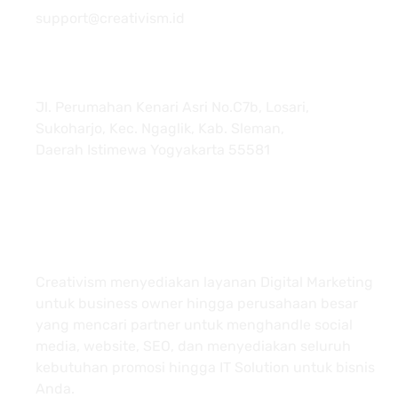
support@creativism.id
Jl. Perumahan Kenari Asri No.C7b, Losari,
Sukoharjo, Kec. Ngaglik, Kab. Sleman,
Daerah Istimewa Yogyakarta 55581
About
Creativism menyediakan layanan Digital Marketing
untuk business owner hingga perusahaan besar
yang mencari partner untuk menghandle social
media, website, SEO, dan menyediakan seluruh
kebutuhan promosi hingga IT Solution untuk bisnis
Anda.