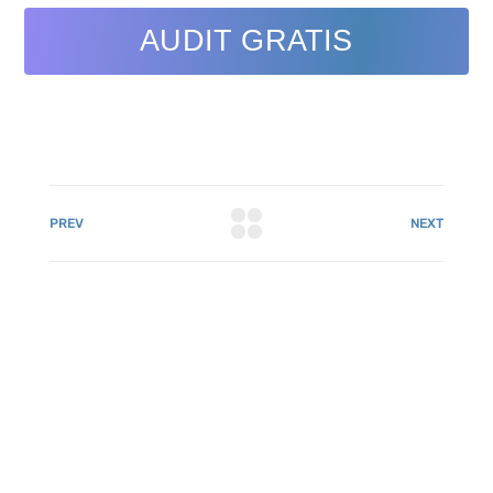
AUDIT GRATIS
PREV
NEXT
081 22222 7920