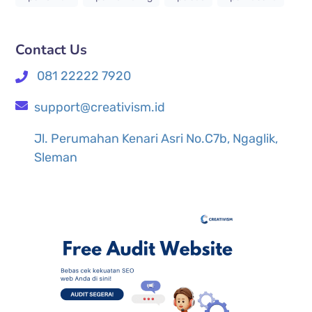
Contact Us
081 22222 7920
support@creativism.id
Jl. Perumahan Kenari Asri No.C7b, Ngaglik,
Sleman