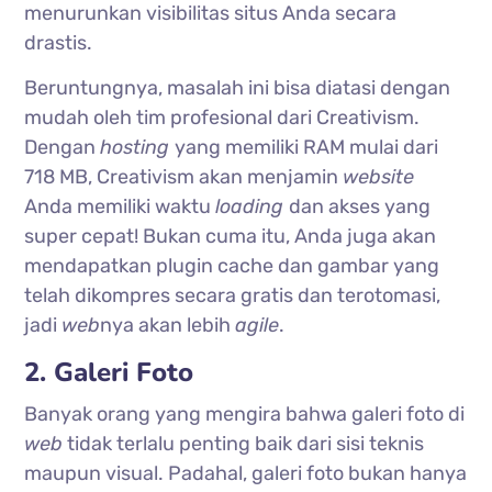
menurunkan visibilitas situs Anda secara
drastis.
Beruntungnya, masalah ini bisa diatasi dengan
mudah oleh tim profesional dari Creativism.
Dengan
hosting
yang memiliki RAM mulai dari
718 MB, Creativism akan menjamin
website
Anda memiliki waktu
loading
dan akses yang
super cepat! Bukan cuma itu, Anda juga akan
mendapatkan plugin cache dan gambar yang
telah dikompres secara gratis dan terotomasi,
jadi
web
nya akan lebih
agile
.
2. Galeri Foto
Banyak orang yang mengira bahwa galeri foto di
web
tidak terlalu penting baik dari sisi teknis
maupun visual. Padahal, galeri foto bukan hanya