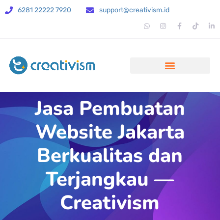
6281 22222 7920
support@creativism.id
Jasa Pembuatan
Website Jakarta
Berkualitas dan
Terjangkau —
Creativism