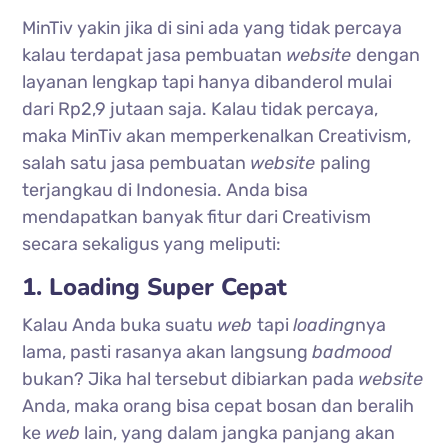
MinTiv yakin jika di sini ada yang tidak percaya
kalau terdapat jasa pembuatan
website
dengan
layanan lengkap tapi hanya dibanderol mulai
dari Rp2,9 jutaan saja. Kalau tidak percaya,
maka MinTiv akan memperkenalkan Creativism,
salah satu jasa pembuatan
website
paling
terjangkau di Indonesia. Anda bisa
mendapatkan banyak fitur dari Creativism
secara sekaligus yang meliputi:
1. Loading Super Cepat
Kalau Anda buka suatu
web
tapi
loading
nya
lama, pasti rasanya akan langsung
badmood
bukan? Jika hal tersebut dibiarkan pada
website
Anda, maka orang bisa cepat bosan dan beralih
ke
web
lain, yang dalam jangka panjang akan