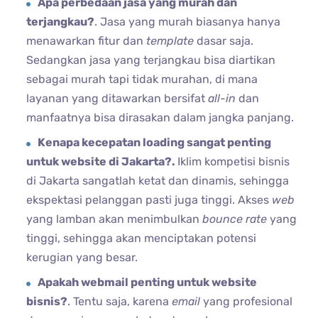
Apa perbedaan jasa yang murah dan
terjangkau?
. Jasa yang murah biasanya hanya
menawarkan fitur dan
template
dasar saja.
Sedangkan jasa yang terjangkau bisa diartikan
sebagai murah tapi tidak murahan, di mana
layanan yang ditawarkan bersifat
all-in
dan
manfaatnya bisa dirasakan dalam jangka panjang.
Kenapa kecepatan loading sangat penting
untuk website di Jakarta?.
Iklim kompetisi bisnis
di Jakarta sangatlah ketat dan dinamis, sehingga
ekspektasi pelanggan pasti juga tinggi. Akses
web
yang lamban akan menimbulkan
bounce rate
yang
tinggi, sehingga akan menciptakan potensi
kerugian yang besar.
Apakah webmail penting untuk website
bisnis?
. Tentu saja, karena
email
yang profesional