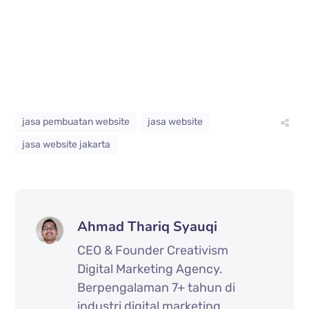
jasa pembuatan website
jasa website
jasa website jakarta
Ahmad Thariq Syauqi
CEO & Founder Creativism
Digital Marketing Agency.
Berpengalaman 7+ tahun di
industri digital marketing,