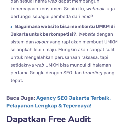
dan sesuai nama
web
dapat membangun
kepercayaan konsumen. Selain itu,
webmail
juga
berfungsi sebagai pembeda dari
email
Bagaimana website bisa membantu UMKM di
Jakarta untuk berkompetisi?
.
Website
dengan
sistem dan
layout
yang rapi akan membuat UMKM
selangkah lebih maju. Mungkin akan sangat sulit
untuk mengalahkan perusahaan raksasa, tapi
setidaknya
web
UMKM bisa muncul di halaman
pertama Google dengan SEO dan
branding
yang
tepat.
Baca Juga:
Agency SEO Jakarta Terbaik,
Pelayanan Lengkap & Tepercaya!
Dapatkan Free Audit